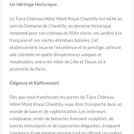
Un Héritage Historique
Le Tiara Château Hôtel Mont Royal Chantilly est niché au
sein du Domaine de Chantilly, un domaine historique
renommé pour son château du XIXe siècle, ses jardins à la
française et ses vastes étendues boisées. Cet
établissement incarne l’excellence et le prestige, attirant
une clientèle en quête d’expériences uniques et
inoubliables, entre les villes de Lille et Douai, et à
proximité de Paris.
Élégance et Raffinement
Dès que vous franchissez les portes du Tiara Château
Hôtel Mont Royal Chantilly, vous êtes transporté dans un
monde de luxe et de sophistication. Les intérieurs
somptueux, ornés de boiseries finement sculptées, de
lustres étincelants et de tapisseries élégantes, évoquent
l’opulence d’une époque révolue tout en offrant un confort