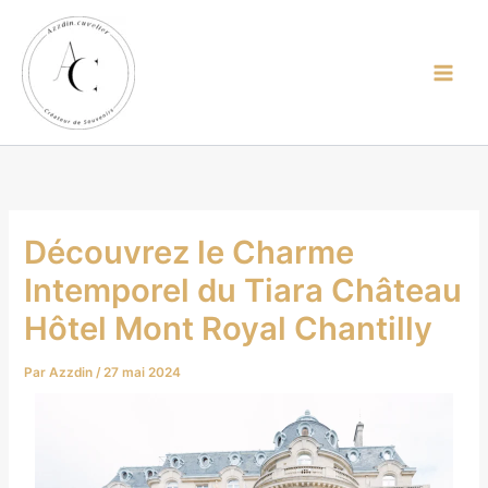
contenu
Aller
principal
au
contenu
Découvrez le Charme
Intemporel du Tiara Château
Hôtel Mont Royal Chantilly
Par
Azzdin
/
27 mai 2024