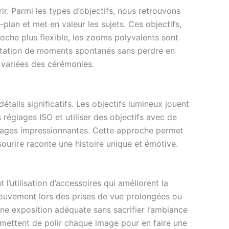
r. Parmi les types d’objectifs, nous retrouvons
-plan et met en valeur les sujets. Ces objectifs,
oche plus flexible, les zooms polyvalents sont
captation de moments spontanés sans perdre en
 variées des cérémonies.
tails significatifs. Les objectifs lumineux jouent
s réglages ISO et utiliser des objectifs avec de
mages impressionnantes. Cette approche permet
sourire raconte une histoire unique et émotive.
’utilisation d’accessoires qui améliorent la
 mouvement lors des prises de vue prolongées ou
une exposition adéquate sans sacrifier l’ambiance
rmettent de polir chaque image pour en faire une