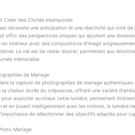
 Créer des Clichés Intemporels
nécessite une anticipation et une réactivité qui vont de pa
peut offrir des perspectives uniques qui ajoutent une dimens
u en intérieur avec des compositions d’image soigneusemen
ernel. La clé est de rester discret, permettant aux émotion
journée mémorable.
tographies de Mariage
dans la capture de photographies de mariage authentiques 
 la chaleur dorée du crépuscule, offrent une variété d’ambi
 pour exploiter au mieux cette lumière, permettant d’obtenir
ion et en jouant intelligemment avec les ombres, la lumière n
’importance de sélectionner des objectifs adaptés pour ca
 Photo Mariage