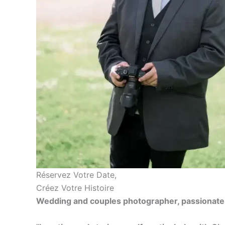
Réservez Votre Date,
Créez Votre Histoire
Wedding and couples photographer, passionate 