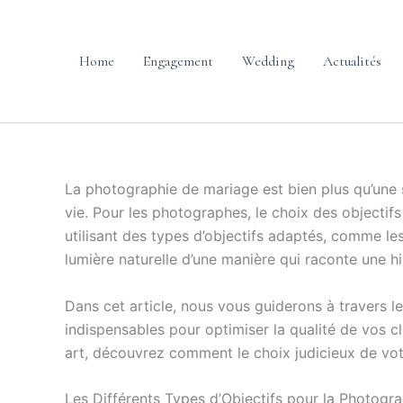
Skip
content
to
content
Home
Engagement
Wedding
Actualités
La photographie de mariage est bien plus qu’une s
vie. Pour les photographes, le choix des objecti
utilisant des types d’objectifs adaptés, comme les 
lumière naturelle d’une manière qui raconte une hi
Dans cet article, nous vous guiderons à travers le
indispensables pour optimiser la qualité de vos
art, découvrez comment le choix judicieux de vo
Les Différents Types d’Objectifs pour la Photogr