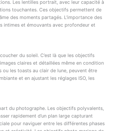
ns. Les lentilles portrait, avec leur capacité à
actions touchantes. Ces objectifs permettent de
t l’âme des moments partagés. L’importance des
nts intimes et émouvants avec profondeur et
oucher du soleil. C’est là que les objectifs
 images claires et détaillées même en condition
 ou les toasts au clair de lune, peuvent être
biante et en ajustant les réglages ISO, les
part du photographe. Les objectifs polyvalents,
asser rapidement d’un plan large capturant
uciale pour naviguer entre les différentes phases