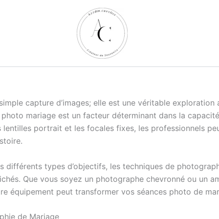
imple capture d’images; elle est une véritable exploration
fs photo mariage est un facteur déterminant dans la capaci
lentilles portrait et les focales fixes, les professionnels p
stoire.
s différents types d’objectifs, les techniques de photograp
 clichés. Que vous soyez un photographe chevronné ou un a
tre équipement peut transformer vos séances photo de mari
aphie de Mariage