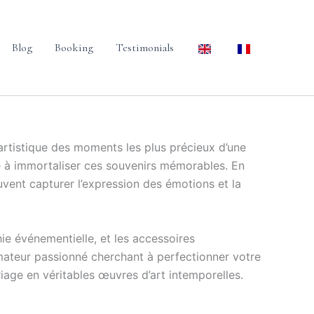
Blog
Booking
Testimonials
 artistique des moments les plus précieux d’une
té à immortaliser ces souvenirs mémorables. En
euvent capturer l’expression des émotions et la
hie événementielle, et les accessoires
mateur passionné cherchant à perfectionner votre
age en véritables œuvres d’art intemporelles.