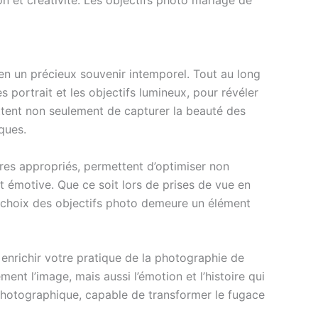
n et créativité. Les objectifs photo mariage de
 en un précieux souvenir intemporel. Tout au long
s portrait et les objectifs lumineux, pour révéler
ttent non seulement de capturer la beauté des
ques.
es appropriés, permettent d’optimiser non
t émotive. Que ce soit lors de prises de vue en
le choix des objectifs photo demeure un élément
enrichir votre pratique de la photographie de
ent l’image, mais aussi l’émotion et l’histoire qui
on photographique, capable de transformer le fugace