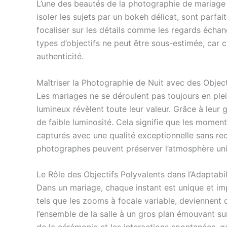
L’une des beautés de la photographie de mariage r
isoler les sujets par un bokeh délicat, sont parfa
focaliser sur les détails comme les regards échan
types d’objectifs ne peut être sous-estimée, car 
authenticité.
Maîtriser la Photographie de Nuit avec des Objec
Les mariages ne se déroulent pas toujours en plein 
lumineux révèlent toute leur valeur. Grâce à leur
de faible luminosité. Cela signifie que les moment
capturés avec une qualité exceptionnelle sans rec
photographes peuvent préserver l’atmosphère u
Le Rôle des Objectifs Polyvalents dans l’Adaptabil
Dans un mariage, chaque instant est unique et imp
tels que les zooms à focale variable, deviennent 
l’ensemble de la salle à un gros plan émouvant sur