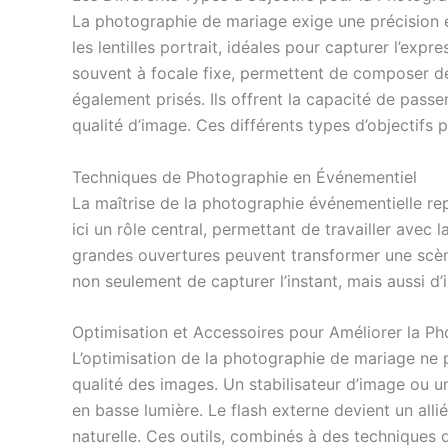
La photographie de mariage exige une précision et
les lentilles portrait, idéales pour capturer l’exp
souvent à focale fixe, permettent de composer de
également prisés. Ils offrent la capacité de pass
qualité d’image. Ces différents types d’objectif
Techniques de Photographie en Événementiel
La maîtrise de la photographie événementielle repo
ici un rôle central, permettant de travailler avec 
grandes ouvertures peuvent transformer une scèn
non seulement de capturer l’instant, mais aussi d’
Optimisation et Accessoires pour Améliorer la P
L’optimisation de la photographie de mariage ne pa
qualité des images. Un stabilisateur d’image ou u
en basse lumière. Le flash externe devient un all
naturelle. Ces outils, combinés à des techniques