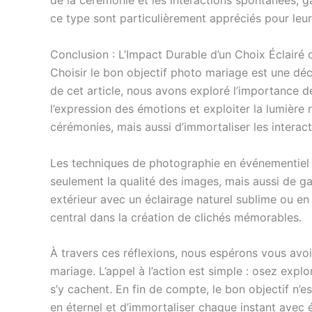
de la cérémonie et les interactions spontanées, g
ce type sont particulièrement appréciés pour leur 
Conclusion : L’Impact Durable d’un Choix Éclairé 
Choisir le bon objectif photo mariage est une déc
de cet article, nous avons exploré l’importance de
l’expression des émotions et exploiter la lumièr
cérémonies, mais aussi d’immortaliser les interac
Les techniques de photographie en événementiel
seulement la qualité des images, mais aussi de ga
extérieur avec un éclairage naturel sublime ou en
central dans la création de clichés mémorables.
À travers ces réflexions, nous espérons vous avo
mariage. L’appel à l’action est simple : osez expl
s’y cachent. En fin de compte, le bon objectif n’e
en éternel et d’immortaliser chaque instant avec éc