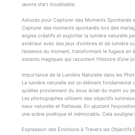
œuvre d’art inoubliable.
Astuces pour Capturer des Moments Spontanés et
Capturer des moments spontanés lors des mariages 
angles créatifs et exploiter la lumière naturelle 
extérieur avec des jeux d’ombres et de lumière o
l’essence du moment, transformant le fugace en ét
instants magiques qui racontent l’histoire d’une 
Importance de la Lumière Naturelle dans les Pho
La lumière naturelle est un élément fondamental 
qu’elles proviennent du doux éclat du matin ou de
Les photographes utilisent des objectifs lumineux
lueur naturelle et flatteuse. En ajustant l’exposit
une scène poétique et mémorable. Cela souligne l
Expression des Émotions à Travers les Objectifs