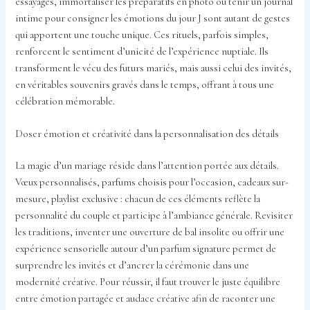
essayages, immortaliser les préparatifs en photo ou tenir un journal
intime pour consigner les émotions du jour J sont autant de gestes
qui apportent une touche unique. Ces rituels, parfois simples,
renforcent le sentiment d’unicité de l’expérience nuptiale. Ils
transforment le vécu des futurs mariés, mais aussi celui des invités,
en véritables souvenirs gravés dans le temps, offrant à tous une
célébration mémorable.
Doser émotion et créativité dans la personnalisation des détails
La magie d’un mariage réside dans l’attention portée aux détails.
Vœux personnalisés, parfums choisis pour l’occasion, cadeaux sur-
mesure, playlist exclusive : chacun de ces éléments reflète la
personnalité du couple et participe à l’ambiance générale. Revisiter
les traditions, inventer une ouverture de bal insolite ou offrir une
expérience sensorielle autour d’un parfum signature permet de
surprendre les invités et d’ancrer la cérémonie dans une
modernité créative. Pour réussir, il faut trouver le juste équilibre
entre émotion partagée et audace créative afin de raconter une