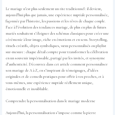
Le mariage n’est plus seulement un rite traditionnel : il devient,
aujourd’hui plus que jamais, une expérience nuptiale personnalisée,
façonnée par l’histoire, les passions et les rêves de chaque couple.
Face à l’évolution des tendances mariage, de plus en plus de futurs
mariés souhaitent s’éloigner des schémas classiques pour créer une
cérémonie à leur image, riche en émotions et en sens. Storytelling,
rituels créatifs, objets symboliques, vœux personnalisés ou playlist
sur-mesure : chaque détail compte pour transformer la célébration
en un souvenir impérissable, partagé par les invités, et synonyme
d’authenticité. Découvrez dans cet article comment personnaliser
son mariage de A à Z, en s’inspirant de témoignages, d’idées
originales et de conseils pratiques pour offrir à vos proches, et à
vous-mêmes, une expérience nuptiale réellement unique,
émotionnelle et inoubliable.
Comprendre la personnalisation dans le mariage moderne
Aujourd’hui, la personnalisation s’impose comme la pierre