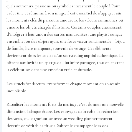
quels souvenirs, passions ou symboles incarnent le couple ? Pour
créer une cérémonie à son image, il est essentiel de s’appuyer sur
les moments clés du parcours amoureux, les valeurs communes ou
encore les objets chargés d’histoire. Certains couples choisissent
d’intégrer à leur union des cartes manuscrites, une playlist conçue
ensemble, ou des objets ayant une forte valeur sentimentale – bijou
de famille, livre marquant, souvenir de voyage. Ces éléments
deviennent alors les socles d’un storytelling nuptial authentique. Ils
offrent aux invités un aperçu de l’intimité partagée, tout en ancrant
la célébration dans une émotion vraie et durable.
Les rituels fondateurs : transformer chaque moment en souvenir
inoubliable
Ritualiser les moments forts du mariage, c’est donner une nouvelle
dimension à chaque étape. Les essayages de la robe, la rédaction
des vœux, ou l’organisation avec un wedding planner peuvent
devenir de véritables rituels. Sabrer le champagne lors des