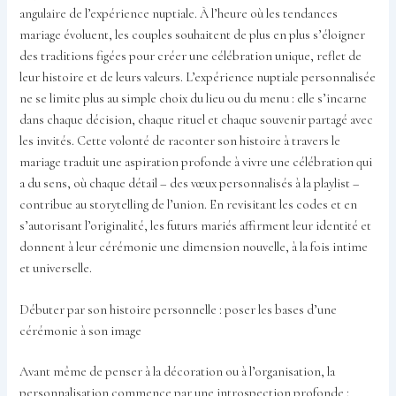
angulaire de l’expérience nuptiale. À l’heure où les tendances
mariage évoluent, les couples souhaitent de plus en plus s’éloigner
des traditions figées pour créer une célébration unique, reflet de
leur histoire et de leurs valeurs. L’expérience nuptiale personnalisée
ne se limite plus au simple choix du lieu ou du menu : elle s’incarne
dans chaque décision, chaque rituel et chaque souvenir partagé avec
les invités. Cette volonté de raconter son histoire à travers le
mariage traduit une aspiration profonde à vivre une célébration qui
a du sens, où chaque détail – des vœux personnalisés à la playlist –
contribue au storytelling de l’union. En revisitant les codes et en
s’autorisant l’originalité, les futurs mariés affirment leur identité et
donnent à leur cérémonie une dimension nouvelle, à la fois intime
et universelle.
Débuter par son histoire personnelle : poser les bases d’une
cérémonie à son image
Avant même de penser à la décoration ou à l’organisation, la
personnalisation commence par une introspection profonde :