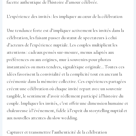
facette authentique de l’histoire d’amour célébrée.
L’expérience des invités : les impliquer au cœur de la célébration
Une tendance forte est d’impliquer activement les invités dans la
célébration, les faisant passer du statut de spectateurs à celui
d’acteurs de l’expérience nuptiale. Les couples multiplient les
attentions : cadeaux pensés sur-mesure, menus adaptés aux
préférences ou aux origines, mur à souvenirs pour photos
instantanées ou mots tendres, signalétique originale… Toutes ces
idées favorisent la convivialité et la complicité tout en ancrant la
cérémonie dans la mémoire collective. Ces expériences partagées
créent une célébration où chaque invité repart avec un souvenir
tangible, le sentiment d’avoir réellement participé à l’histoire du
couple. Impliquer les invités, c’est offrir une dimension humaine et
chaleureuse à l’événement, fidèle à l’esprit du storytelling nuptial et
aux nouvelles attentes du slow wedding.
Capturer et transmettre l’authenticité de la célébration