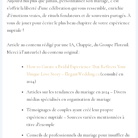
Aujourd’hui plus que jamais, personnaliser son mariage, c’est
s’offrir la liberté d’une célébration qui vous ressemble, enrichie
d’émotions vraies, de rituels fondateurs et de souvenirs partagés. À
vous de jouer pour écrire le plus beau chapitre de votre expérience
nuptiale !
Article au contenu rédigé par une IA, Chappie, du Groupe Floteuil.
Merci à l’auteur(e) du contenu original :
How to Curate a Bridal Experience That Reflects Your
Unique Love Story – ElegantWedding.ca
(consulté en
2024)
Articles sur les tendances du mariage en 2024 – Divers
médias spécialisés en organisation de mariage
Témoignages de couples ayant créé leur propre
expérience nuptiale – Sources variées mentionnées à
titre d’exemple
Conseils de professionnels du mariage pour insuffler du