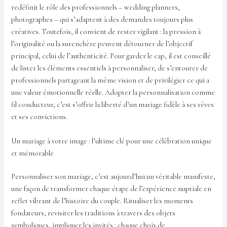
redéfinit le rôle des professionnels – wedding planners,
photographes – qui s’adaptent à des demandes toujours plus
créatives. Toutefois, il convient de rester vigilant : la pression à
l’originalité ou la surenchère peuvent détourner de l’objectif
principal, celui de l’authenticité. Pour garder le cap, il est conseillé
de lister les éléments essentiels à personnaliser, de s’entourer de
professionnels partageant la même vision et de privilégier ce qui a
une valeur émotionnelle réelle. Adopter la personnalisation comme
fil conducteur, c’est s’offrir la liberté d’un mariage fidèle à ses rêves
et ses convictions.
Un mariage à votre image : l’ultime clé pour une célébration unique
et mémorable
Personnaliser son mariage, c’est aujourd’hui un véritable manifeste,
une façon de transformer chaque étape de l’expérience nuptiale en
reflet vibrant de l’histoire du couple. Ritualiser les moments
fondateurs, revisiter les traditions à travers des objets
symboliques, impliquer les invités : chaque choix de