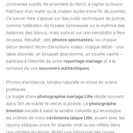
contrastes subtils de la lumière du Nord, à capter la douce
fraîcheur d’un matin ou la chaleur dorée d’une fin de journée.
Ce savoir-faire s’appuie sur des outils techniques de pointe,
comme l’utilisation de focales lumineuses ou la maîtrise des
balances des blancs, mais surtout sur une sensibilité à fleur
de peau. Résultat : des
photos spontanées
, où chaque
décor devient l’écrin d’émotions vraies, chaque détail – une
table décorée, un bouquet abandonné, un sourire caché –
participe à l’identité de votre
reportage mariage
et à la
richesse de vos
souvenirs authentiques
.
Photos d’ambiance, lumière naturelle et mises en scène
poétiques
La magie d’une
photographie mariage Lille
réside souvent
dans l’art de marier le réel et la poésie. Le
photographe
émotion
excelle à saisir la lumière naturelle qui enveloppe
les scènes de votre
cérémonie laïque Lille
, jouant avec les
rayons obliques d’une fin d’après-midi ou les reflets dans
une verrière ancienne. Plutôt que d’imposer des poses