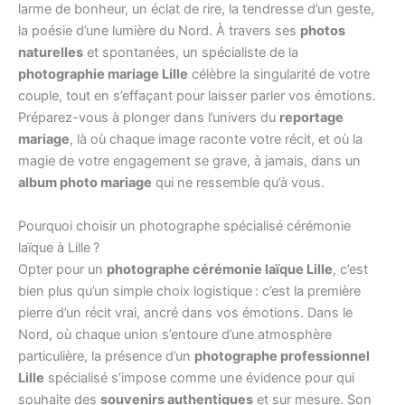
larme de bonheur, un éclat de rire, la tendresse d’un geste,
la poésie d’une lumière du Nord. À travers ses
photos
naturelles
et spontanées, un spécialiste de la
photographie mariage Lille
célèbre la singularité de votre
couple, tout en s’effaçant pour laisser parler vos émotions.
Préparez-vous à plonger dans l’univers du
reportage
mariage
, là où chaque image raconte votre récit, et où la
magie de votre engagement se grave, à jamais, dans un
album photo mariage
qui ne ressemble qu’à vous.
Pourquoi choisir un photographe spécialisé cérémonie
laïque à Lille ?
Opter pour un
photographe cérémonie laïque Lille
, c’est
bien plus qu’un simple choix logistique : c’est la première
pierre d’un récit vrai, ancré dans vos émotions. Dans le
Nord, où chaque union s’entoure d’une atmosphère
particulière, la présence d’un
photographe professionnel
Lille
spécialisé s’impose comme une évidence pour qui
souhaite des
souvenirs authentiques
et sur mesure. Son