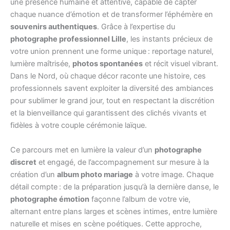
une présence humaine et attentive, capable de capter
chaque nuance d’émotion et de transformer l’éphémère en
souvenirs authentiques
. Grâce à l’expertise du
photographe professionnel Lille
, les instants précieux de
votre union prennent une forme unique : reportage naturel,
lumière maîtrisée,
photos spontanées
et récit visuel vibrant.
Dans le Nord, où chaque décor raconte une histoire, ces
professionnels savent exploiter la diversité des ambiances
pour sublimer le grand jour, tout en respectant la discrétion
et la bienveillance qui garantissent des clichés vivants et
fidèles à votre couple cérémonie laïque.
Ce parcours met en lumière la valeur d’un
photographe
discret
et engagé, de l’accompagnement sur mesure à la
création d’un
album photo mariage
à votre image. Chaque
détail compte : de la préparation jusqu’à la dernière danse, le
photographe émotion
façonne l’album de votre vie,
alternant entre plans larges et scènes intimes, entre lumière
naturelle et mises en scène poétiques. Cette approche,