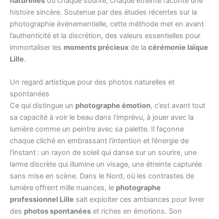
naturelles
où chaque sourire, chaque étreinte raconte une
histoire sincère. Soutenue par des études récentes sur la
photographie événementielle, cette méthode met en avant
l’authenticité et la discrétion, des valeurs essentielles pour
immortaliser les
moments précieux
de la
cérémonie laïque
Lille
.
Un regard artistique pour des photos naturelles et
spontanées
Ce qui distingue un
photographe émotion
, c’est avant tout
sa capacité à voir le beau dans l’imprévu, à jouer avec la
lumière comme un peintre avec sa palette. Il façonne
chaque cliché en embrassant l’intention et l’énergie de
l’instant : un rayon de soleil qui danse sur un sourire, une
larme discrète qui illumine un visage, une étreinte capturée
sans mise en scène. Dans le Nord, où les contrastes de
lumière offrent mille nuances, le
photographe
professionnel Lille
sait exploiter ces ambiances pour livrer
des
photos spontanées
et riches en émotions. Son