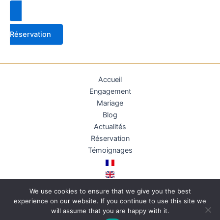
Réservation
Accueil
Engagement
Mariage
Blog
Actualités
Réservation
Témoignages
We use cookies to ensure that we give you the best
experience on our website. If you continue to use this site we
Copyright © 2026 | Conçu par
Floteuil EI
will assume that you are happy with it.