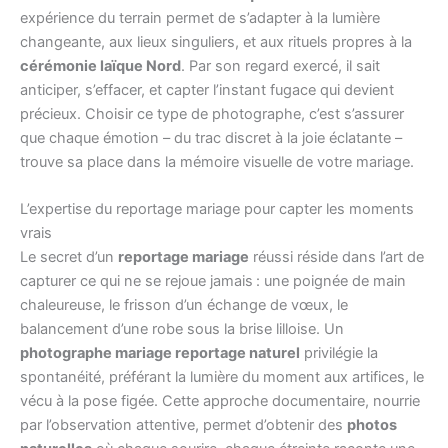
expérience du terrain permet de s’adapter à la lumière
changeante, aux lieux singuliers, et aux rituels propres à la
cérémonie laïque Nord
. Par son regard exercé, il sait
anticiper, s’effacer, et capter l’instant fugace qui devient
précieux. Choisir ce type de photographe, c’est s’assurer
que chaque émotion – du trac discret à la joie éclatante –
trouve sa place dans la mémoire visuelle de votre mariage.
L’expertise du reportage mariage pour capter les moments
vrais
Le secret d’un
reportage mariage
réussi réside dans l’art de
capturer ce qui ne se rejoue jamais : une poignée de main
chaleureuse, le frisson d’un échange de vœux, le
balancement d’une robe sous la brise lilloise. Un
photographe mariage reportage naturel
privilégie la
spontanéité, préférant la lumière du moment aux artifices, le
vécu à la pose figée. Cette approche documentaire, nourrie
par l’observation attentive, permet d’obtenir des
photos