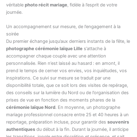
véritable
photo récit mariage
, fidèle à l’esprit de votre
journée.
Un accompagnement sur mesure, de l’engagement à la
soirée
Du premier échange jusqu’aux derniers instants de la fête, le
photographe cérémonie laïque Lille
s’attache à
accompagner chaque couple avec une attention
personnalisée. Rien n’est laissé au hasard : en amont, il
prend le temps de cerner vos envies, vos inquiétudes, vos
inspirations. Ce suivi sur mesure se traduit par une
disponibilité totale, que ce soit lors des visites de repérage,
des conseils sur la lumière du Nord ou de l’organisation des
prises de vue en fonction des moments phares de la
cérémonie laïque Nord
. En moyenne, un photographe
mariage professionnel consacre entre 25 et 40 heures à un
reportage, préparation incluse, pour garantir des
souvenirs
authentiques
du début à la fin. Durant la journée, il anticipe
les transitions, jongle entre discrétion et présence, et sait