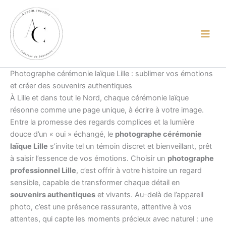
contenu
Aller
principal
au
contenu
Photographe cérémonie laïque Lille : sublimer vos émotions
et créer des souvenirs authentiques
À Lille et dans tout le Nord, chaque cérémonie laïque
résonne comme une page unique, à écrire à votre image.
Entre la promesse des regards complices et la lumière
douce d’un « oui » échangé, le
photographe cérémonie
laïque Lille
s’invite tel un témoin discret et bienveillant, prêt
à saisir l’essence de vos émotions. Choisir un
photographe
professionnel Lille
, c’est offrir à votre histoire un regard
sensible, capable de transformer chaque détail en
souvenirs authentiques
et vivants. Au-delà de l’appareil
photo, c’est une présence rassurante, attentive à vos
attentes, qui capte les moments précieux avec naturel : une