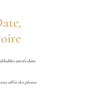
ate,
oire
ubliables ancrés dans
ous offrir des photos