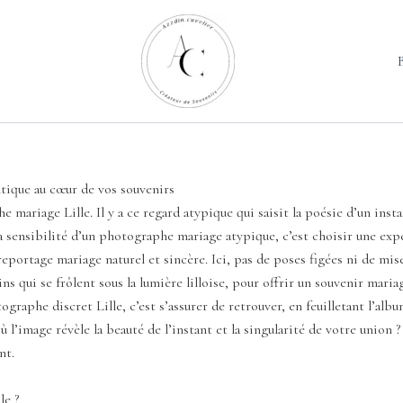
tique au cœur de vos souvenirs
e mariage Lille. Il y a ce regard atypique qui saisit la poésie d’un insta
 la sensibilité d’un photographe mariage atypique, c’est choisir une e
 reportage mariage naturel et sincère. Ici, pas de poses figées ni de mi
ains qui se frôlent sous la lumière lilloise, pour offrir un souvenir mar
raphe discret Lille, c’est s’assurer de retrouver, en feuilletant l’album,
ù l’image révèle la beauté de l’instant et la singularité de votre union 
nt.
le ?