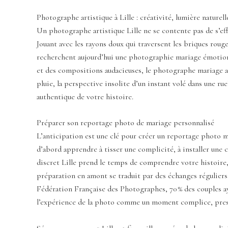
Photographe artistique à Lille : créativité, lumière naturel
Un photographe artistique Lille ne se contente pas de s’effac
Jouant avec les rayons doux qui traversent les briques rouge
recherchent aujourd’hui une photographie mariage émotion qu
et des compositions audacieuses, le photographe mariage aty
pluie, la perspective insolite d’un instant volé dans une rue
authentique de votre histoire.
Préparer son reportage photo de mariage personnalisé
L’anticipation est une clé pour créer un reportage photo m
d’abord apprendre à tisser une complicité, à installer une 
discret Lille prend le temps de comprendre votre histoire, 
préparation en amont se traduit par des échanges réguliers,
Fédération Française des Photographes, 70 % des couples ay
l’expérience de la photo comme un moment complice, presqu