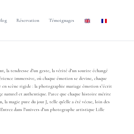
Blog
Réservation
Témoignages
nt, la tendresse d’un geste, la vérité d’un sourire échangé
xpérience immersive, où chaque émotion se devine, chaque
se en scène rigide : la photographie mariage émotion s’écrit
iage naturel et authentique. Parce que chaque histoire mérite
 la magie pure du jour J, telle qu’elle a été vécue, loin des
? Entrez dans l’univers d’un photographe artistique Lille