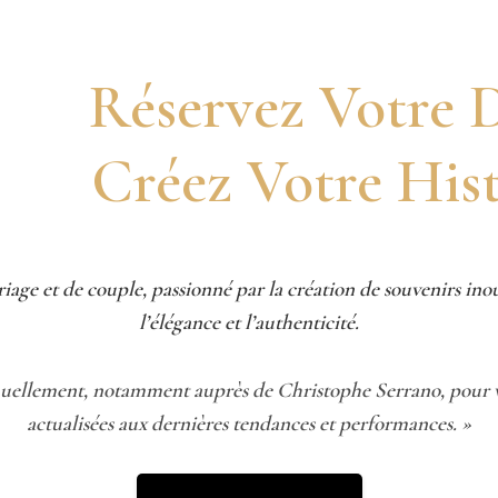
Réservez Votre D
Créez Votre Hist
ge et de couple, passionné par la création de souvenirs ino
l’élégance et l’authenticité.
uellement, notamment auprès de Christophe Serrano, pour v
actualisées aux dernières tendances et performances. »