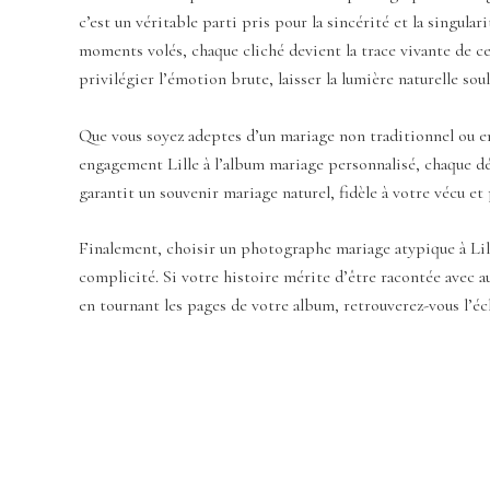
c’est un véritable parti pris pour la sincérité et la singula
moments volés, chaque cliché devient la trace vivante de ce
privilégier l’émotion brute, laisser la lumière naturelle sou
Que vous soyez adeptes d’un mariage non traditionnel ou en 
engagement Lille à l’album mariage personnalisé, chaque dét
garantit un souvenir mariage naturel, fidèle à votre vécu et
Finalement, choisir un photographe mariage atypique à Lille,
complicité. Si votre histoire mérite d’être racontée avec 
en tournant les pages de votre album, retrouverez-vous l’écl