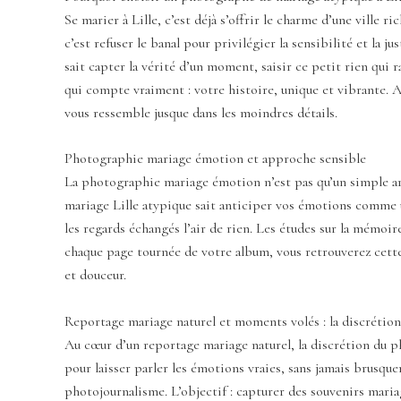
Se marier à Lille, c’est déjà s’offrir le charme d’une ville 
c’est refuser le banal pour privilégier la sensibilité et la 
sait capter la vérité d’un moment, saisir ce petit rien qui r
qui compte vraiment : votre histoire, unique et vibrante. A
vous ressemble jusque dans les moindres détails.
Photographie mariage émotion et approche sensible
La photographie mariage émotion n’est pas qu’un simple art
mariage Lille atypique sait anticiper vos émotions comme un
les regards échangés l’air de rien. Les études sur la mémoir
chaque page tournée de votre album, vous retrouverez cette s
et douceur.
Reportage mariage naturel et moments volés : la discrétion
Au cœur d’un reportage mariage naturel, la discrétion du ph
pour laisser parler les émotions vraies, sans jamais brusqu
photojournalisme. L’objectif : capturer des souvenirs maria