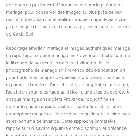
des couples privilégient désormais un reportage émotion
mariage, pour conserver des images au plus près de leur
réalité. Entre créativité et réalité, chaque image devient une
pièce unique de l’histoire d’un mariage, tissée sous la lumière
dorée du Sud.
Reportage émotion mariage et images authentiques mariage
Le reportage émotion mariage en Provence s’affiche comme
le fil rouge de souvenirs sincères et vibrants. Ici, le
photographe de mariage en Provence déploie tout son art
pour traduire en images ce que les mots peinent parfois à
exprimer : la chaleur d’une étreinte, la complicité d’un regard,
l’éclat d’un sourire partagé au détour d’une allée de cyprès. À
chaque mariage champêtre Provence, l’objectif ne se
contente pas de saisir le visible : il capte l’indicible, cette
atmosphère unique qui flotte sous les guirlandes lumineuses
et les parfums de lavande. Cette approche immersive
repose sur un savant équilibre entre discrétion et présence :
le photographe professionnel mariage se fond dans le