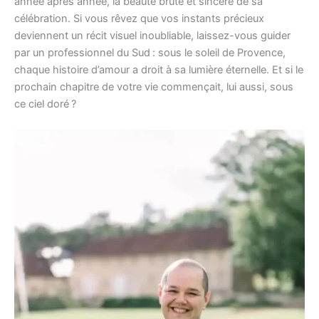
année après année, la beauté brute et sincère de sa
célébration. Si vous rêvez que vos instants précieux
deviennent un récit visuel inoubliable, laissez-vous guider
par un professionnel du Sud : sous le soleil de Provence,
chaque histoire d’amour a droit à sa lumière éternelle. Et si le
prochain chapitre de votre vie commençait, lui aussi, sous
ce ciel doré ?