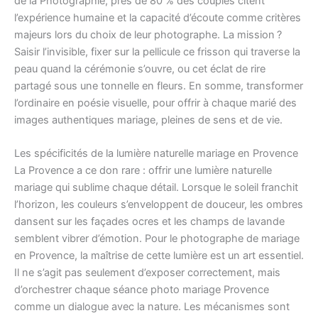
de la Photographie, près de 80 % des couples citent
l’expérience humaine et la capacité d’écoute comme critères
majeurs lors du choix de leur photographe. La mission ?
Saisir l’invisible, fixer sur la pellicule ce frisson qui traverse la
peau quand la cérémonie s’ouvre, ou cet éclat de rire
partagé sous une tonnelle en fleurs. En somme, transformer
l’ordinaire en poésie visuelle, pour offrir à chaque marié des
images authentiques mariage, pleines de sens et de vie.
Les spécificités de la lumière naturelle mariage en Provence
La Provence a ce don rare : offrir une lumière naturelle
mariage qui sublime chaque détail. Lorsque le soleil franchit
l’horizon, les couleurs s’enveloppent de douceur, les ombres
dansent sur les façades ocres et les champs de lavande
semblent vibrer d’émotion. Pour le photographe de mariage
en Provence, la maîtrise de cette lumière est un art essentiel.
Il ne s’agit pas seulement d’exposer correctement, mais
d’orchestrer chaque séance photo mariage Provence
comme un dialogue avec la nature. Les mécanismes sont