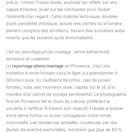
précis : choisir l’heure dorée, exploiter les reflets sur une
nappe d’oliviers, jouer sur les contrastes pour révéler
l’intensité d’un regard. Cette maîtrise technique, doublée
d’une sensibilité artistique, assure des clichés où la lumière
devient complice des émotions, tissant des souvenirs aussi
vivants que les instants qu’ils immortalisent.
L’art du reportage photo mariage : entre authenticité,
émotions et créativité
Le
reportage photo mariage
en Provence, c’est une
invitation à vivre l’instant sans le figer, à s’abandonner à
l’émotion pure. Ici, l’authenticité prime : pas de poses
forcées, mais des moments vrais, captés sur le vif, à la
manière d’un carnet de voyage sentimental. Le photographe
fine art Provence fait le choix du naturel, préférant la
sincérité à l’artifice. À travers son objectif, il révèle la poésie
d’une larme furtive ou la joie contagieuse d’une ronde
improvisée. Les tendances actuelles, soutenues par des
études de marché sectorielles, montrent que plus de 60 %