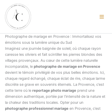
contenu
Aller
principal
au
contenu
Photographe de mariage en Provence : Immortalisez vos
émotions sous la lumière unique du Sud
Imaginez une journée baignée de soleil, où chaque rayon
caresse les oliviers et fait scintiller les pierres blondes des
villages provençaux. Au cœur de cette lumière naturelle
incomparable, le
photographe de mariage en Provence
devient le témoin privilégié de vos plus belles émotions. Ici,
chaque regard échangé, chaque éclat de rire, chaque larme
discrète se grave en souvenirs éternels. La Provence, c’est
cette terre où le
reportage photo mariage
prend une
dimension authentique, portée par l’intensité de la nature et
la chaleur des traditions locales. Opter pour un
photographe professionnel mariage
en Provence, c’est