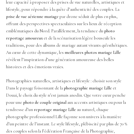
leur capacité à proposer des prises de vue naturelles, artistiques et
lifestyle, pour répondre à la quête d’authenticité des couples. La
prise de vue aérienne mariage
par drone séduit de plus en plus,
offrant des perspectives spectaculaires sur les lieux de réception
emblématiques du Nord. Parallèlement, la tendance du
photo
reportage amoureux
et de la scénarisation légère bouscule les
traditions, pour des albums de mariage autant vivants qu’esthétiques.
Au cœur de cette dynamique, les
meilleures photos mariage Lille
révèlent l’inspiration d’une génération amoureuse des belles
histoires et des émotions vraies.
Photographies naturelles, artistiques et lifestyle : choisir son style
Dans le paysage foisonnant de la
photographie mariage Lille
et
Douai, le choix du style n’est jamais anodin. Que votre cœur penche
pour une
photo de couple original
aux accents artistiques ou pour la
tendresse d’un
reportage mariage Lille
au naturel, chaque
photographe professionnel Lille façonne son univers à la manière
d’un peintre de l’instant. Le style lifestyle, plébiscité par plus de 70 %
des couples selon la Fédération Française de la Photographie,