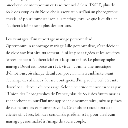
bucolique, contemporain ou traditionnel. Selon l’INSEE, plus de
60 % des couples du Nord choisissent aujourd’hui un photographe
spécialisé pour immortaliser leur mariage, preuve que la qualité et
l’authenticité ne sont plus des options.
Les avantages d’un reportage mariage personnalisé
Opter pour un
reportage mariage Lille
personnalisé, c’est décider
de vivre son histoire autrement. Fini les poses figées et les sourires
forcés ; place à l’authenticité et à la spontanéité. Le
photographe
mariage Douai
compose un récit visuel, comme une mosaïque
d’émotions, où chaque détail compte : la main tremblante avant
l’échange des alliances, le rire contagieux d’un proche ou l’étreinte
discrète au détour d’un passage. Selon une étude menée en 2022 par
l’Union des Photographes de France, plus de 80 % des futurs mariés
recherchent aujourd’hui une approche documentaire, mixant prises
de vue naturelles et moments volés. Ce choix se traduit par des
clichés sincères, loin des standards préformatés, pour un
album
mariage personnalisé
à l’image de votre couple.