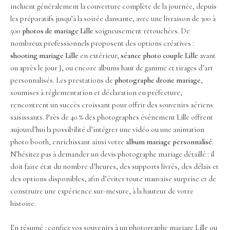
incluent généralement la couverture complète de la journée, depuis
les préparatifs jusqu’à la soirée dansante, avec une livraison de 300 à
500
photos de mariage Lille
soigneusement retouchées. De
nombreux professionnels proposent des options créatives :
shooting mariage Lille
en extérieur,
séance photo couple Lille
avant
ou après le jour J, ou encore albums haut de gamme et tirages d’art
personnalisés. Les prestations de
photographe drone mariage
,
soumises à réglementation et déclaration en préfecture,
rencontrent un succès croissant pour offrir des souvenirs aériens
saisissants. Près de 40 % des photographes événement Lille offrent
aujourd’hui la possibilité d’intégrer une vidéo ou une animation
photo booth, enrichissant ainsi votre
album mariage personnalisé
.
N’hésitez pas à demander un devis photographe mariage détaillé : il
doit faire état du nombre d’heures, des supports livrés, des délais et
des options disponibles, afin d’éviter toute mauvaise surprise et de
construire une expérience sur-mesure, à la hauteur de votre
histoire.
En résumé : confiez vos souvenirs à un photographe mariage Lille ou