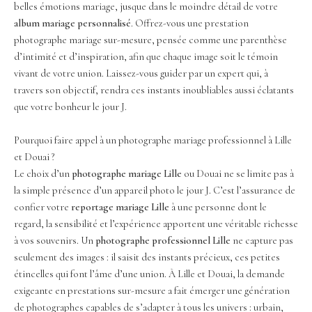
belles émotions mariage, jusque dans le moindre détail de votre
album mariage personnalisé
. Offrez-vous une prestation
photographe mariage sur-mesure, pensée comme une parenthèse
d’intimité et d’inspiration, afin que chaque image soit le témoin
vivant de votre union. Laissez-vous guider par un expert qui, à
travers son objectif, rendra ces instants inoubliables aussi éclatants
que votre bonheur le jour J.
Pourquoi faire appel à un photographe mariage professionnel à Lille
et Douai ?
Le choix d’un
photographe mariage Lille
ou Douai ne se limite pas à
la simple présence d’un appareil photo le jour J. C’est l’assurance de
confier votre
reportage mariage Lille
à une personne dont le
regard, la sensibilité et l’expérience apportent une véritable richesse
à vos souvenirs. Un
photographe professionnel Lille
ne capture pas
seulement des images : il saisit des instants précieux, ces petites
étincelles qui font l’âme d’une union. À Lille et Douai, la demande
exigeante en prestations sur-mesure a fait émerger une génération
de photographes capables de s’adapter à tous les univers : urbain,