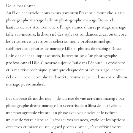
Douai passionné
Au fil de cet article, nous avons parcouru l’essentiel pour choisir un
photographe mariage Lille
ou
photographe mariage Douai
à la
hauteur de vos attentes : entre l’importance d’un
reportage mariage
Lille
sur-mesure, la diversité des styles et tendances 2024, ou encore
les critères concrets pour sélectionner le professionnel qui
sublimera vos
photos de mariage Lille
et
photos de mariage Douai
.
Loin des clichés impersonnels, la prestation d’un
photographe
professionnel Lille
s’incarne aujourd’hui dans l’écoute, la créativité
et la maîtrise technique, pour que chaque émotion mariage, chaque
éclat de rire ou complicité discrète trouve sa place dans votre
album
mariage personnalisé
.
Les dispositifs modernes — de la
prise de vue aérienne mariage
par
photographe drone mariage
à la scénarisation lifestyle — révèlent
une photographie vivante, en phase avec vos envies et le rythme
unique de votre histoire. Préparer vos séances, explorer les options
créatives et miser sur un regard professionnel, c’est offrir à votre