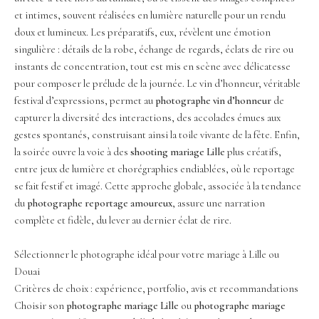
et intimes, souvent réalisées en lumière naturelle pour un rendu
doux et lumineux. Les préparatifs, eux, révèlent une émotion
singulière : détails de la robe, échange de regards, éclats de rire ou
instants de concentration, tout est mis en scène avec délicatesse
pour composer le prélude de la journée. Le vin d’honneur, véritable
festival d’expressions, permet au
photographe vin d’honneur
de
capturer la diversité des interactions, des accolades émues aux
gestes spontanés, construisant ainsi la toile vivante de la fête. Enfin,
la soirée ouvre la voie à des
shooting mariage Lille
plus créatifs,
entre jeux de lumière et chorégraphies endiablées, où le reportage
se fait festif et imagé. Cette approche globale, associée à la tendance
du
photographe reportage amoureux
, assure une narration
complète et fidèle, du lever au dernier éclat de rire.
Sélectionner le photographe idéal pour votre mariage à Lille ou
Douai
Critères de choix : expérience, portfolio, avis et recommandations
Choisir son
photographe mariage Lille
ou
photographe mariage