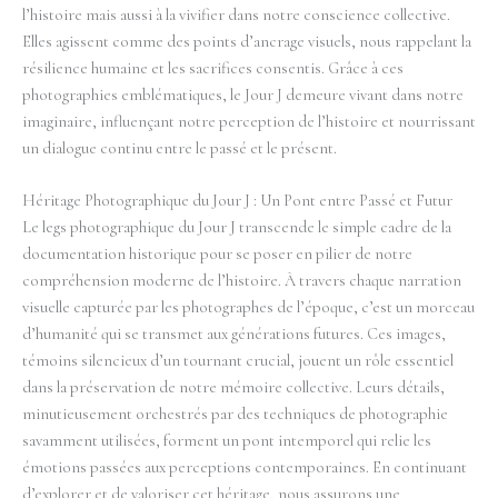
l’histoire mais aussi à la vivifier dans notre conscience collective.
Elles agissent comme des points d’ancrage visuels, nous rappelant la
résilience humaine et les sacrifices consentis. Grâce à ces
photographies emblématiques, le Jour J demeure vivant dans notre
imaginaire, influençant notre perception de l’histoire et nourrissant
un dialogue continu entre le passé et le présent.
Héritage Photographique du Jour J : Un Pont entre Passé et Futur
Le legs photographique du Jour J transcende le simple cadre de la
documentation historique pour se poser en pilier de notre
compréhension moderne de l’histoire. À travers chaque narration
visuelle capturée par les photographes de l’époque, c’est un morceau
d’humanité qui se transmet aux générations futures. Ces images,
témoins silencieux d’un tournant crucial, jouent un rôle essentiel
dans la préservation de notre mémoire collective. Leurs détails,
minutieusement orchestrés par des techniques de photographie
savamment utilisées, forment un pont intemporel qui relie les
émotions passées aux perceptions contemporaines. En continuant
d’explorer et de valoriser cet héritage, nous assurons une