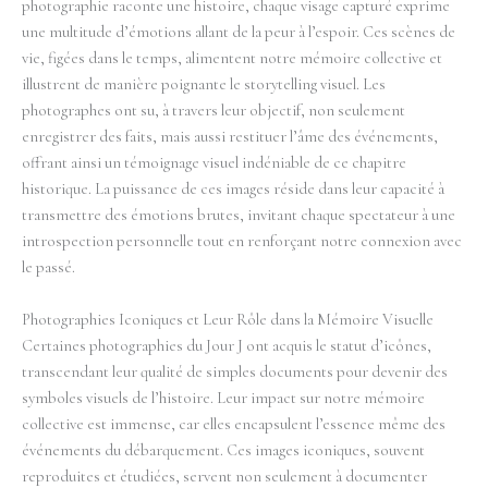
photographie raconte une histoire, chaque visage capturé exprime
une multitude d’émotions allant de la peur à l’espoir. Ces scènes de
vie, figées dans le temps, alimentent notre mémoire collective et
illustrent de manière poignante le storytelling visuel. Les
photographes ont su, à travers leur objectif, non seulement
enregistrer des faits, mais aussi restituer l’âme des événements,
offrant ainsi un témoignage visuel indéniable de ce chapitre
historique. La puissance de ces images réside dans leur capacité à
transmettre des émotions brutes, invitant chaque spectateur à une
introspection personnelle tout en renforçant notre connexion avec
le passé.
Photographies Iconiques et Leur Rôle dans la Mémoire Visuelle
Certaines photographies du Jour J ont acquis le statut d’icônes,
transcendant leur qualité de simples documents pour devenir des
symboles visuels de l’histoire. Leur impact sur notre mémoire
collective est immense, car elles encapsulent l’essence même des
événements du débarquement. Ces images iconiques, souvent
reproduites et étudiées, servent non seulement à documenter