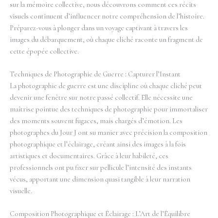
sur la mémoire collective, nous découvrons comment ces récits
visuels continuent d’influencer notre compréhension de l’histoire.
Préparez-vous à plonger dans un voyage captivant à travers les
images du débarquement, où chaque cliché raconte un fragment de
cette épopée collective.
Techniques de Photographie de Guerre : Capturer l’Instant
La photographie de guerre est une discipline où chaque cliché peut
devenir une fenêtre sur notre passé collectif. Elle nécessite une
maîtrise pointue des techniques de photographie pour immortaliser
des moments souvent fugaces, mais chargés d’émotion. Les
photographes du Jour J ont su manier avec précision la composition
photographique et l’éclairage, créant ainsi des images à la fois
artistiques et documentaires. Grâce à leur habileté, ces
professionnels ont pu fixer sur pellicule l’intensité des instants
vécus, apportant une dimension quasi tangible à leur narration
visuelle.
Composition Photographique et Éclairage : L’Art de l’Équilibre