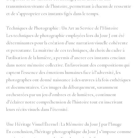
transmission vivante de l’histoire, permettant à chacun de ressentir
et de s’approprier ces instants figés dans le temps.
Techniques de Photographie : Un Art au Service de l’Histoire
Les techniques de photographie employées lors du Jour J ont été
déterminantes pour la création d’une narration visuelle cohérente
et percutante. La maîtrise de ces techniques, du choix du cadre à
l’utilisation de la lumière, a permis d’ancrer ces instants cruciaux
dans notre mémoire collective. En favorisant des compositions qui
captent l’essence des émotions humaines face à l’adversité, les
photographes ont donné naissance à des œuvres à la fois esthétiques
et documentaires. Ces images du débarquement, savamment
orchestrées par un jeu d’ombres et de lumières, continuent
d’éclairer notre compréhension de l’histoire tout en inscrivant
leurs récits visuels dans l’éternité.
Une Héritage Visuel Éternel : La Mémoire du Jour J par l’Image
En conclusion, l’héritage photographique du Jour J s’impose comme