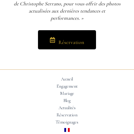
de Christophe Serrano, pour vous offrir des photos
actualisées aux dernières tendances et
performances. »
Réservation
Accueil
Engagement
Mariage
Blog
Actualités
Réservation
Témoignages