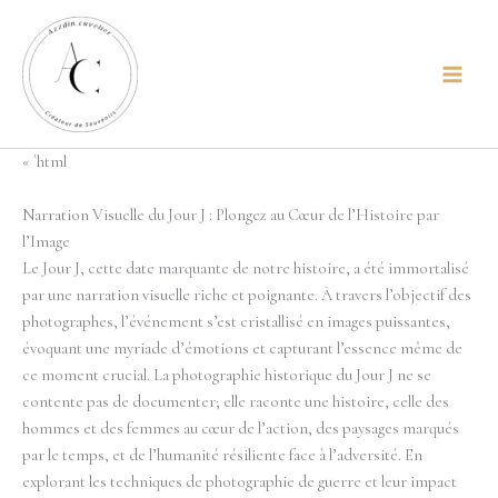
Aller
principal
au
contenu
« `html
Narration Visuelle du Jour J : Plongez au Cœur de l’Histoire par
l’Image
Le Jour J, cette date marquante de notre histoire, a été immortalisé
par une narration visuelle riche et poignante. À travers l’objectif des
photographes, l’événement s’est cristallisé en images puissantes,
évoquant une myriade d’émotions et capturant l’essence même de
ce moment crucial. La photographie historique du Jour J ne se
contente pas de documenter; elle raconte une histoire, celle des
hommes et des femmes au cœur de l’action, des paysages marqués
par le temps, et de l’humanité résiliente face à l’adversité. En
explorant les techniques de photographie de guerre et leur impact