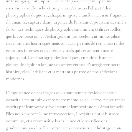
un témoignage intemporel, reliant le passé et le futur par une
narration visuelle riche et poignante. À travers l’objectif des
photographes de guerre, chaque image se transforme en un fragment
d’humanité, capturé dans l’urgence de l’instant et pourtant destiné à
durer. Les techniques de photographie savamment utilisées, telles
que la composition et l’éclairage, ont non seulement immortalisé
des moments historiques mais ont aussi permis de transmettre des
émotions intenses et des récits visuels qui résonnent encore
aujourd’hui. Ces photographies iconiques, en noir et blanc et
pleines de signification, ne se contentent pas d’enregistrer notre
histoire; elles l’habitent et la mettent à portée de nos réflexions
modernes.
L’importance de ces images du débarquement réside dans leur
capacité à maintenir vivante notre mémoire collective, marquant les
esprits par leur pouvoir évocateur et leur profondeur émotionnelle.
Elles nous invitent à une introspection, à revisiter notre histoire
commune, et à reconnaître la résilience et le sacrifice des
générations passées. En continuant de valoriser cet héritage, nous