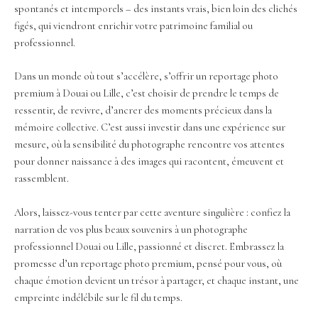
spontanés et intemporels – des instants vrais, bien loin des clichés
figés, qui viendront enrichir votre patrimoine familial ou
professionnel.
Dans un monde où tout s’accélère, s’offrir un reportage photo
premium à Douai ou Lille, c’est choisir de prendre le temps de
ressentir, de revivre, d’ancrer des moments précieux dans la
mémoire collective. C’est aussi investir dans une expérience sur
mesure, où la sensibilité du photographe rencontre vos attentes
pour donner naissance à des images qui racontent, émeuvent et
rassemblent.
Alors, laissez-vous tenter par cette aventure singulière : confiez la
narration de vos plus beaux souvenirs à un photographe
professionnel Douai ou Lille, passionné et discret. Embrassez la
promesse d’un reportage photo premium, pensé pour vous, où
chaque émotion devient un trésor à partager, et chaque instant, une
empreinte indélébile sur le fil du temps.