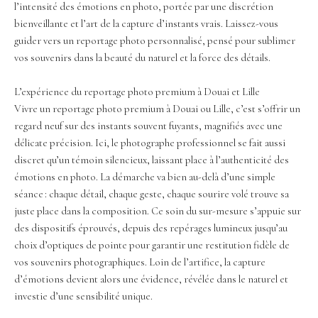
l’intensité des émotions en photo, portée par une discrétion
bienveillante et l’art de la capture d’instants vrais. Laissez-vous
guider vers un reportage photo personnalisé, pensé pour sublimer
vos souvenirs dans la beauté du naturel et la force des détails.
L’expérience du reportage photo premium à Douai et Lille
Vivre un reportage photo premium à Douai ou Lille, c’est s’offrir un
regard neuf sur des instants souvent fuyants, magnifiés avec une
délicate précision. Ici, le photographe professionnel se fait aussi
discret qu’un témoin silencieux, laissant place à l’authenticité des
émotions en photo. La démarche va bien au-delà d’une simple
séance : chaque détail, chaque geste, chaque sourire volé trouve sa
juste place dans la composition. Ce soin du sur-mesure s’appuie sur
des dispositifs éprouvés, depuis des repérages lumineux jusqu’au
choix d’optiques de pointe pour garantir une restitution fidèle de
vos souvenirs photographiques. Loin de l’artifice, la capture
d’émotions devient alors une évidence, révélée dans le naturel et
investie d’une sensibilité unique.