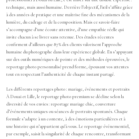
technique, mais aussi humaine. Derrière l’objectif, l’œil s’affûte grâce
à des années de pratique et une maîtrise fine des mécanismes de la
lumière, du cadrage et de la composition. Mais ce savoir-faire
s’accompagne d’une écoute attentive, d’une empathie réelle qui
invite chacun à se livrer sans retenue. Des études récentes
confirment d’ailleurs que 87 % des clients valorisent l’approche
humaine du photographe dans leur expérience globale. En s’appuyant
sur des outils numériques de pointe et des méthodes éprouvées, le
reportage photo personnalisé prend forme, épousant vos attentes
tout en respectant l’authenticité de chaque instant partagé.
Les différents reportages photo : mariage, événements et portraits
À Douai et Lille, le reportage photo premium se décline selon la
diversité de vos envies : reportage mariage chic, couverture
d’événements uniques ou séances de portraits spontanés. Chaque
formule s’adapte à un contexte, à des émotions particulières et à
une histoire qui n’appartient qu’à vous. Le reportage événementiel,
par exemple, saisit la singularité de chaque rencontre, transformant