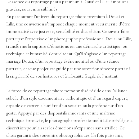
L’essence du reportage photo premium à Douai et Lille : émotions
gravées, souvenirs sublimés
En parcourant l’univers du reportage photo premium à Douai et
Lille, une conviction s’impose : chaque moment vécu mérite d’être
immortalisé avec justesse, sensibilité et discrétion. Ce savoir-faire,
porté par l’expertise d’un photographe professionnel Douai ou Lille,
transforme la capture d’émotions en une démarche artistique, où
technique et humanité s’entrelacent. Qu’il s’agisse d’un reportage
mariage Douai, d’un reportage événementiel ou d’une séance
portrait, chaque projet est guidé par une attention sincère portée à
la singularité de vos histoires et à la beauté fragile de l’instant.
La force de ce reportage photo personnalisé réside dans l’alliance
subtile d’un style documentaire authentique et d’un regard expert,
capable de capter la lumière d’un sourire ou la profondeur d’un
geste. Appuyé par des dispositifs innovants et une maîtrise
technique éprouvée, le photographe professionnel à Lille privilégie la
discrétion pour laisser les émotions s’exprimer sans artifice. Ce
choix garantit des souvenirs photographiques à la fois puissants,