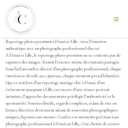
Aller
principal
au
contenu
Reportage photo premium à Douai et Lille : vivez l’émotion
authentique avec un photographe professionnel discret
À Douai et Lille, le reportage photo premium ne se contente pas de
capturer des images : il saisit l’essence même des instants partagés.
Sous l’œil attentif et discret d’un photographe professionnel, chaque
émotion se dévoile avec justesse, chaque moment prend la lumière.
Que ce soit lors d’un reportage mariage chic à Douai, d’un
événement marquant à Lille, ou encore d’une séance portrait
intimiste, l’approche documentaire privilégie l’authenticité et la
spontanéité. Sourires furtifs, regards complices, éclats de rire ou
larmes discrètes deviennent autant de souvenirs photographiques
uniques, façonnés sur mesure. Confier vos moments précieux à un
photographe professionnel à Douai ou Lille, c’est choisir de revivre