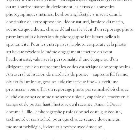
ou un sourire inattendu deviennent les héros de souvenirs
photographiques intimes. Le shooting lifestyle s’inscrit dans la
continuité de cette approche : décor naturel, lumière du matin,
scène du quotidien… chaque détail sert le récit d’un reportage photo
premium où la discrétion du photographe fait la part belle à la
spontanéité. Pour les entreprises, la photo corporate et la photo
artistique révèlent le même engagement : mettre en avant
l’authenticité, valoriser la personnalité d’une équipe ou d’un
dirigeant, tout en respectant les codes esthétiques contemporains.
À travers l’utilisation de matériels de pointe – capteurs full frame,
objectifs lumineux, gestion colorimétrique fine – s’écrit une
promesse : vous offrir un reportage photo personnalisé où chaque
cliché est conçu comme une œuvre unique, capable de traverser le
temps et de porter haut l’histoire qu’il raconte. Ainsi, à Douai
comme à Lille, le photographe professionnel conjugue écoute,
technicité et sensibilité, pour que chaque séance devienne un
moment privilégié, à vivre et à revivre avec émotion.