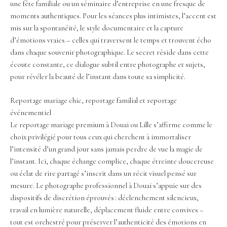
une fête familiale ou un séminaire d’entreprise en une fresque de
moments authentiques. Pour les séances plus intimistes, l’accent est
mis sur la spontanéité, le style documentaire et la capture
d’émotions vraies – celles qui traversent le temps et trouvent écho
dans chaque souvenir photographique. Le secret réside dans cette
écoute constante, ce dialogue subtil entre photographe et sujets,
pour révéler la beauté de l’instant dans toute sa simplicité.
Reportage mariage chic, reportage familial et reportage
événementiel
Le reportage mariage premium à Douai ou Lille s’affirme comme le
choix privilégié pour tous ceux qui cherchent à immortaliser
l’intensité d’un grand jour sans jamais perdre de vue la magie de
l’instant. Ici, chaque échange complice, chaque étreinte doucereuse
ou éclat de rire partagé s’inscrit dans un récit visuel pensé sur
mesure. Le photographe professionnel à Douai s’appuie sur des
dispositifs de discrétion éprouvés : déclenchement silencieux,
travail en lumière naturelle, déplacement fluide entre convives –
tout est orchestré pour préserver l’authenticité des émotions en