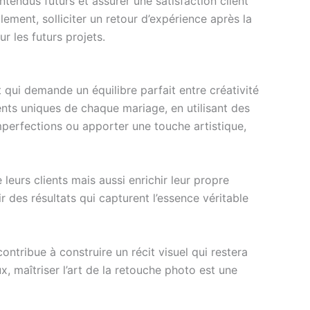
tendus futurs et assurer une satisfaction client
ement, solliciter un retour d’expérience après la
r les futurs projets.
 qui demande un équilibre parfait entre créativité
ents uniques de chaque mariage, en utilisant des
mperfections ou apporter une touche artistique,
eurs clients mais aussi enrichir leur propre
r des résultats qui capturent l’essence véritable
ontribue à construire un récit visuel qui restera
 maîtriser l’art de la retouche photo est une