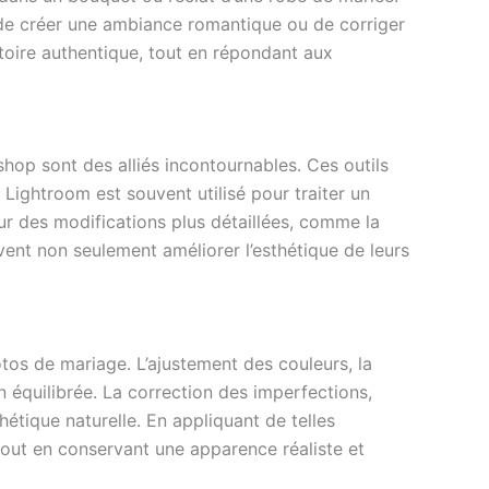
se de créer une ambiance romantique ou de corriger
toire authentique, tout en répondant aux
op sont des alliés incontournables. Ces outils
 Lightroom est souvent utilisé pour traiter un
r des modifications plus détaillées, comme la
vent non seulement améliorer l’esthétique de leurs
tos de mariage. L’ajustement des couleurs, la
 équilibrée. La correction des imperfections,
étique naturelle. En appliquant de telles
out en conservant une apparence réaliste et