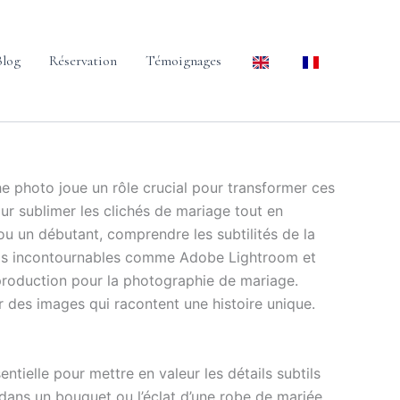
Blog
Réservation
Témoignages
e photo joue un rôle crucial pour transformer ces
ur sublimer les clichés de mariage tout en
u un débutant, comprendre les subtilités de la
utils incontournables comme Adobe Lightroom et
roduction pour la photographie de mariage.
ir des images qui racontent une histoire unique.
tielle pour mettre en valeur les détails subtils
 dans un bouquet ou l’éclat d’une robe de mariée.