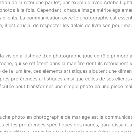
isation de la retouche par lot, par exemple avec Adobe Li
 photos à la fois. Cependant, chaque image mérite également
clients. La communication avec le photographe est essentiell
 il est crucial de respecter les délais de livraison pour mai
la vision artistique d’un photographe joue un rôle primord
che, qui se reflètent dans la manière dont ils retouchent l
ne de la lumière, ces éléments artistiques ajoutent une dimen
 préférences artistiques ainsi que celles de ses clients afi
écutée peut transformer une simple photo en une pièce maît
ouche photo en photographie de mariage est la communicati
et les préférences spécifiques des mariés, garantissant a