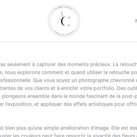
 pas seulement à capturer des moments précieux. La retouch
le, nous explorons comment et quand utiliser la retouche po
 professionnelle. Que vous soyez un photographe chevronné o
tentes de vos clients et à enrichir votre portfolio. Des o
 plongeons ensemble dans le monde fascinant de la post-p
l’exposition, et appliquer des effets artistiques pour offr
bien plus qu’une simple amélioration d’image. Elle est essen
ter les couleurs peut faire ressortir la vivacité des fleurs