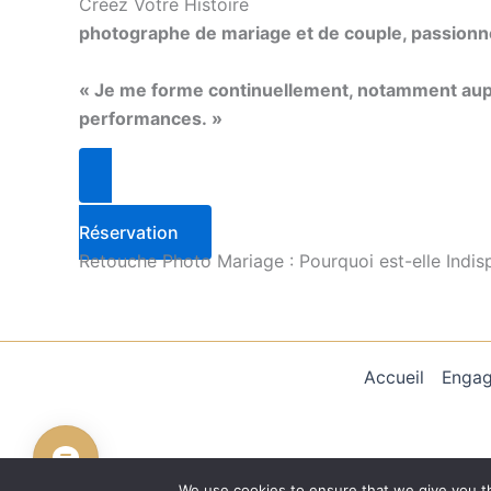
Créez Votre Histoire
photographe de mariage et de couple, passionné p
« Je me forme continuellement, notamment aupr
performances. »
Réservation
Retouche Photo Mariage : Pourquoi est-elle Indis
Accueil
Enga
We use cookies to ensure that we give you th