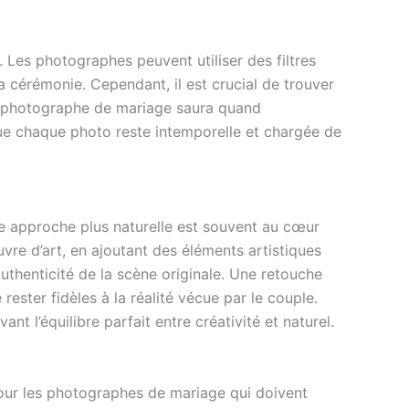
. Les photographes peuvent utiliser des filtres
 cérémonie. Cependant, il est crucial de trouver
 bon photographe de mariage saura quand
ue chaque photo reste intemporelle et chargée de
ne approche plus naturelle est souvent au cœur
vre d’art, en ajoutant des éléments artistiques
uthenticité de la scène originale. Une retouche
ester fidèles à la réalité vécue par le couple.
ant l’équilibre parfait entre créativité et naturel.
our les photographes de mariage qui doivent