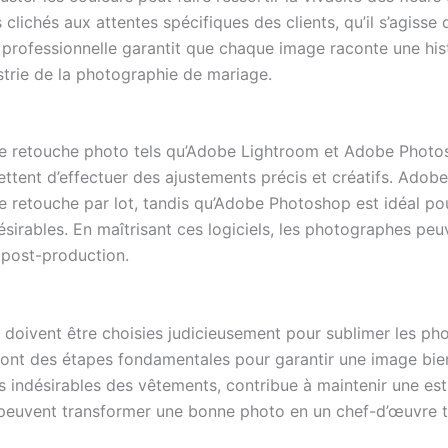
 clichés aux attentes spécifiques des clients, qu’il s’agis
e professionnelle garantit que chaque image raconte une his
ustrie de la photographie de mariage.
de retouche photo tels qu’Adobe Lightroom et Adobe Photosh
ttent d’effectuer des ajustements précis et créatifs. Adobe
retouche par lot, tandis qu’Adobe Photoshop est idéal pou
irables. En maîtrisant ces logiciels, les photographes peu
a post-production.
doivent être choisies judicieusement pour sublimer les pho
 sont des étapes fondamentales pour garantir une image bien
s indésirables des vêtements, contribue à maintenir une esth
 peuvent transformer une bonne photo en un chef-d’œuvre t