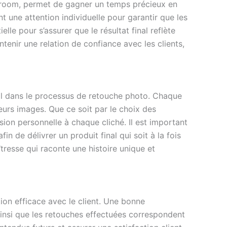
ghtroom, permet de gagner un temps précieux en
 une attention individuelle pour garantir que les
e pour s’assurer que le résultat final reflète
ntenir une relation de confiance avec les clients,
ial dans le processus de retouche photo. Chaque
eurs images. Que ce soit par le choix des
sion personnelle à chaque cliché. Il est important
n de délivrer un produit final qui soit à la fois
resse qui raconte une histoire unique et
on efficace avec le client. Une bonne
insi que les retouches effectuées correspondent