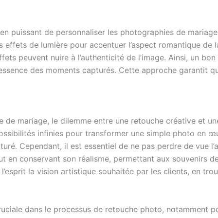
oyen puissant de personnaliser les photographies de mariage
 effets de lumière pour accentuer l’aspect romantique de la
d’effets peuvent nuire à l’authenticité de l’image. Ainsi, un
l’essence des moments capturés. Cette approche garantit q
ie de mariage, le dilemme entre une retouche créative et u
ossibilités infinies pour transformer une simple photo en œu
ré. Cependant, il est essentiel de ne pas perdre de vue l’a
ut en conservant son réalisme, permettant aux souvenirs de r
esprit la vision artistique souhaitée par les clients, en trouv
cruciale dans le processus de retouche photo, notamment p