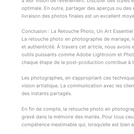
à leur vision de l’événement. Discuter des styles
optimale. En outre, partager des aperçus ou des ex
livraison des photos finales est un excellent moye
Conclusion : La Retouche Photo, Un Art Essentie
La retouche photo en photographie de mariage, loi
et authenticité. À travers cet article, nous avon
outils puissants comme Adobe Lightroom et Photos
chaque étape de la post-production contribue à 
Les photographes, en s’appropriant ces techniques
vision artistique. La communication avec les client
des instants partagés.
En fin de compte, la retouche photo en photographi
gravé dans la mémoire des mariés. Pour tous ceux
compétence inestimable qui, lorsqu’elle est bien e