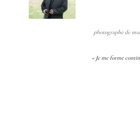
photographe de mari
« Je me forme contin