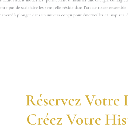
nte pas de satisfaire les sens; elle réside dans l’art de tisser ensemb
e invité à plonger dans un univers conçu pour émerveiller et inspirer.
Réservez Votre 
Créez Votre His