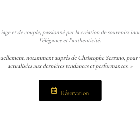
age et de couple, passionné par la création de souvenirs inou
l’élégance et l’authenticité.
uellement, notamment auprès de Christophe Serrano, pour v
actualisées aux dernières tendances et performances. »
Réservation