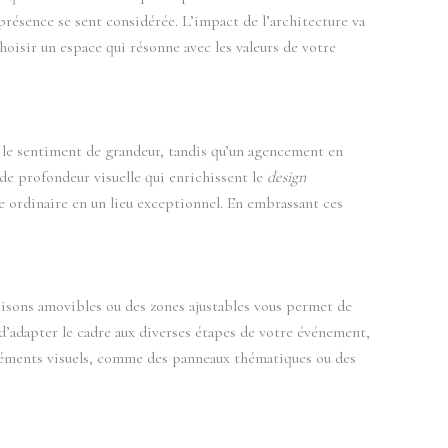
résence se sent considérée. L’impact de l’architecture va
hoisir un espace qui résonne avec les valeurs de votre
r le sentiment de grandeur, tandis qu’un agencement en
 de profondeur visuelle qui enrichissent le
design
ce ordinaire en un lieu exceptionnel. En embrassant ces
oisons amovibles ou des zones ajustables vous permet de
 d’adapter le cadre aux diverses étapes de votre événement,
s éléments visuels, comme des panneaux thématiques ou des