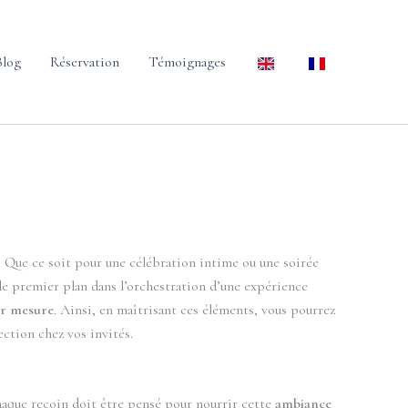
Blog
Réservation
Témoignages
. Que ce soit pour une célébration intime ou une soirée
de premier plan dans l’orchestration d’une expérience
ur mesure
. Ainsi, en maîtrisant ces éléments, vous pourrez
ection chez vos invités.
haque recoin doit être pensé pour nourrir cette
ambiance