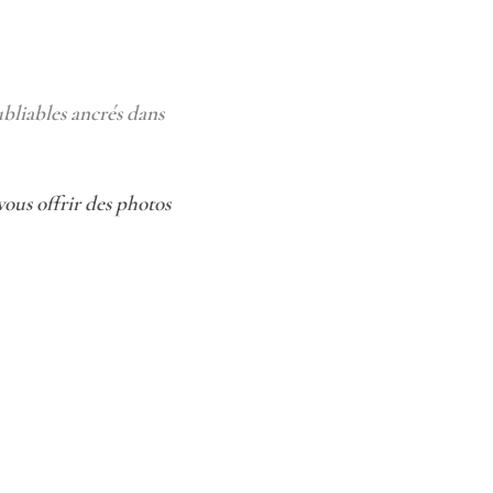
bliables ancrés dans
ous offrir des photos