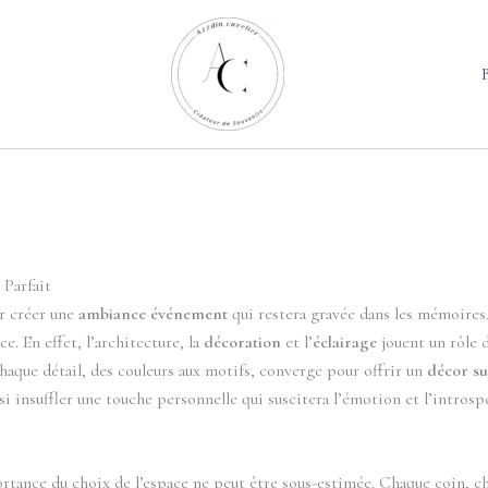
 Parfait
ur créer une
ambiance événement
qui restera gravée dans les mémoires
. En effet, l’architecture, la
décoration
et l’
éclairage
jouent un rôle 
aque détail, des couleurs aux motifs, converge pour offrir un
décor s
 insuffler une touche personnelle qui suscitera l’émotion et l’introsp
ortance du choix de l’espace ne peut être sous-estimée. Chaque coin, c