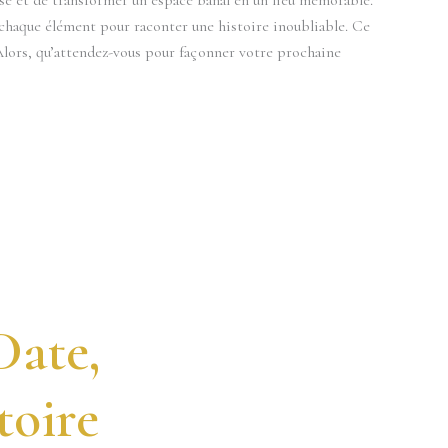
le chaque élément pour raconter une histoire inoubliable. Ce
 Alors, qu’attendez-vous pour façonner votre prochaine
Date,
toire