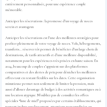
entièrement personnalisée, pour une expérience couple
mémorable.
Anticiper les réservations : la promesse d’un voyage de noces
serein et avantageux
Anticiper les réservations est l’une des meilleures stratégies pour
profiter pleinement de votre voyage de noces. Vols, hébergements,
transferts… réserver tôt permet de bénéficier d’un large choix de
destinations, de tarifs attractifs et d’une meilleure disponibilité,
notamment pour les expériences très prisées en haute saison. En
2024, beaucoup de couples s’appuient sur des plateformes
comparatives et des alertes de prix pour dénicher les meilleures
offres tout en restant flexibles sur les dates. Cette organisation
minutieuse permet non seulement de limiter la pression, mais
aussi d’allouer davantage de budget à des activités romantiques ou à
une location atypique. N’oubliez pas de consulter les offres
spéciales “lune de miel” proposées par certains établissements, qui
peuvent inclure surclassement, attentions personnalisées ou