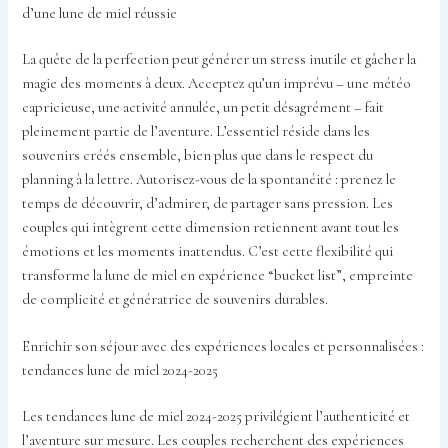
d’une lune de miel réussie
La quête de la perfection peut générer un stress inutile et gâcher la
magie des moments à deux. Acceptez qu’un imprévu – une météo
capricieuse, une activité annulée, un petit désagrément – fait
pleinement partie de l’aventure. L’essentiel réside dans les
souvenirs créés ensemble, bien plus que dans le respect du
planning à la lettre. Autorisez-vous de la spontanéité : prenez le
temps de découvrir, d’admirer, de partager sans pression. Les
couples qui intègrent cette dimension retiennent avant tout les
émotions et les moments inattendus. C’est cette flexibilité qui
transforme la lune de miel en expérience “bucket list”, empreinte
de complicité et génératrice de souvenirs durables.
Enrichir son séjour avec des expériences locales et personnalisées :
tendances lune de miel 2024-2025
Les tendances lune de miel 2024-2025 privilégient l’authenticité et
l’aventure sur mesure. Les couples recherchent des expériences