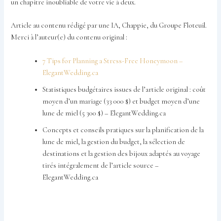
un chapitre inoubliable de votre vie à deux.
Article au contenu rédigé par une IA, Chappie, du Groupe Floteuil.
Merci à l’auteur(e) du contenu original :
7 Tips for Planning a Stress-Free Honeymoon –
ElegantWedding.ca
Statistiques budgétaires issues de l’article original : coût
moyen d’un mariage (33 000 $) et budget moyen d’une
lune de miel (5 300 $) – ElegantWedding.ca
Concepts et conseils pratiques sur la planification de la
lune de miel, la gestion du budget, la sélection de
destinations et la gestion des bijoux adaptés au voyage
tirés intégralement de l’article source –
ElegantWedding.ca