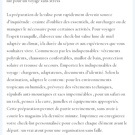
list pour un voyage sans stress
La préparation de la valise peut rapidement devenir source
d’inquiétude : crainte d’oublier des essentiels, de surcharger ou de
manquer le nécessaire pour certaines activités. Pour voyager
l’esprit tranquille, élaborez une check-list valise lune de miel
adaptée au climat, à la durée du séjour et aux expériences que vous
souhaitez vivre. Commencez par les indispensables : vêtements
polyvalents, chaussures confortables, maillot de bain, protection
solaire et trousse de secours. Emportez les indispensables de
voyage : chargeurs, adaptateurs, documents d’identité. Selon la
destination, adaptez le contenu : pour les environnements
tropicaux ou humides, prévoyez des vêtements techniques,
répulsifs anti-moustiques et sacs imperméables ; pour un safari ou
un trek, pensez à la carte, jumelles et équipements appropriés.
Cette préparation permet de partir sereinement, sans avoir à
courir les magasins à la dernière minute. Imprimez ou enregistrez
votre check-list personnalisée pour cocher chaque élément avant le
départ : un vrai atout pour une organisation sans faille.