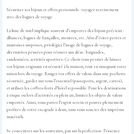
Sécuriser ses bijoux et effets personnels : voyager sereinement
avec des bagues de voyage
La lune de miel implique souvent d’emporter des bijoux précieux :
alliances, bagues de fiançailles, montres, etc. Afin d’éviter pertes et
mauvaises surprises, privilégiez l’usage de bagues de voyage,
alternatives pensées pour résister aux aléas : baignades,
randonnées, activités sportives. Ce choix vous permet de laisser
vos bijoux originaux en sécurité à la maison, tout en marquant votre
union lors du voyage. Rangez vos effets de valeur dans une pochette
sécurisée, gardez sur vous l’essentiel (passeports, argent, cartes),
et utilisez les coffres-forts d’hôtel si possible. Pour les destinations
à risque ou lors d’activités en plein air, limitez les objets de valeur
emportés. Ainsi, vous partez l’esprit serein et pouvez pleinement
profiter de votre escapade à deux, sans vous soucier des imprévus
matériels.
Se concentrer sur les souvenirs, pas sur la perfection : l’essence