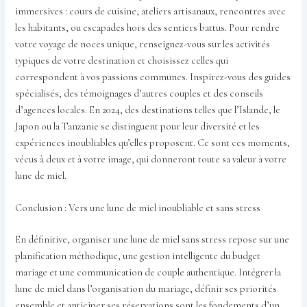
immersives : cours de cuisine, ateliers artisanaux, rencontres avec
les habitants, ou escapades hors des sentiers battus. Pour rendre
votre voyage de noces unique, renseignez-vous sur les activités
typiques de votre destination et choisissez celles qui
correspondent à vos passions communes. Inspirez-vous des guides
spécialisés, des témoignages d’autres couples et des conseils
d’agences locales. En 2024, des destinations telles que l’Islande, le
Japon ou la Tanzanie se distinguent pour leur diversité et les
expériences inoubliables qu’elles proposent. Ce sont ces moments,
vécus à deux et à votre image, qui donneront toute sa valeur à votre
lune de miel.
Conclusion : Vers une lune de miel inoubliable et sans stress
En définitive, organiser une lune de miel sans stress repose sur une
planification méthodique, une gestion intelligente du budget
mariage et une communication de couple authentique. Intégrer la
lune de miel dans l’organisation du mariage, définir ses priorités
ensemble et anticiper ses réservations sont les fondements d’un