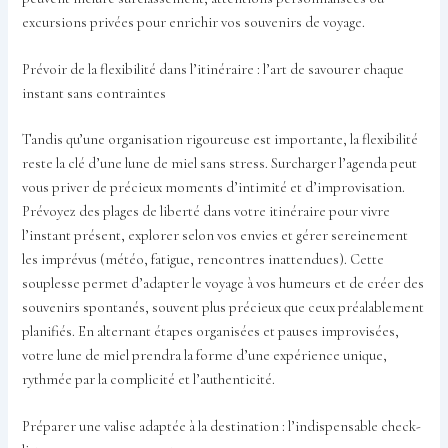
excursions privées pour enrichir vos souvenirs de voyage.
Prévoir de la flexibilité dans l’itinéraire : l’art de savourer chaque
instant sans contraintes
Tandis qu’une organisation rigoureuse est importante, la flexibilité
reste la clé d’une lune de miel sans stress. Surcharger l’agenda peut
vous priver de précieux moments d’intimité et d’improvisation.
Prévoyez des plages de liberté dans votre itinéraire pour vivre
l’instant présent, explorer selon vos envies et gérer sereinement
les imprévus (météo, fatigue, rencontres inattendues). Cette
souplesse permet d’adapter le voyage à vos humeurs et de créer des
souvenirs spontanés, souvent plus précieux que ceux préalablement
planifiés. En alternant étapes organisées et pauses improvisées,
votre lune de miel prendra la forme d’une expérience unique,
rythmée par la complicité et l’authenticité.
Préparer une valise adaptée à la destination : l’indispensable check-