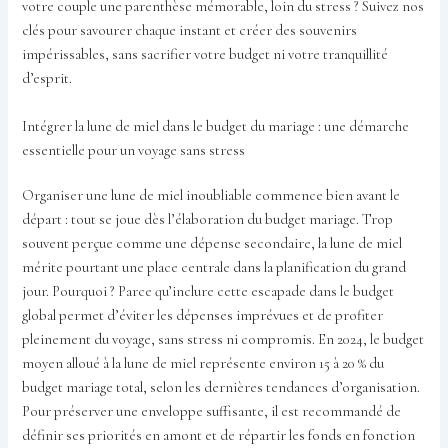
votre couple une parenthèse mémorable, loin du stress ? Suivez nos
clés pour savourer chaque instant et créer des souvenirs
impérissables, sans sacrifier votre budget ni votre tranquillité
d’esprit.
Intégrer la lune de miel dans le budget du mariage : une démarche
essentielle pour un voyage sans stress
Organiser une lune de miel inoubliable commence bien avant le
départ : tout se joue dès l’élaboration du budget mariage. Trop
souvent perçue comme une dépense secondaire, la lune de miel
mérite pourtant une place centrale dans la planification du grand
jour. Pourquoi ? Parce qu’inclure cette escapade dans le budget
global permet d’éviter les dépenses imprévues et de profiter
pleinement du voyage, sans stress ni compromis. En 2024, le budget
moyen alloué à la lune de miel représente environ 15 à 20 % du
budget mariage total, selon les dernières tendances d’organisation.
Pour préserver une enveloppe suffisante, il est recommandé de
définir ses priorités en amont et de répartir les fonds en fonction