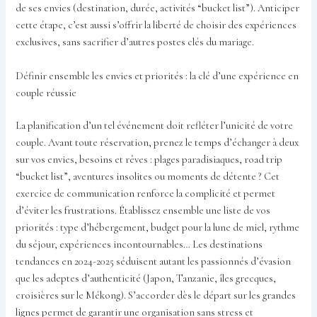
de ses envies (destination, durée, activités “bucket list”). Anticiper
cette étape, c’est aussi s’offrir la liberté de choisir des expériences
exclusives, sans sacrifier d’autres postes clés du mariage.
Définir ensemble les envies et priorités : la clé d’une expérience en
couple réussie
La planification d’un tel événement doit refléter l’unicité de votre
couple. Avant toute réservation, prenez le temps d’échanger à deux
sur vos envies, besoins et rêves : plages paradisiaques, road trip
“bucket list”, aventures insolites ou moments de détente ? Cet
exercice de communication renforce la complicité et permet
d’éviter les frustrations. Établissez ensemble une liste de vos
priorités : type d’hébergement, budget pour la lune de miel, rythme
du séjour, expériences incontournables… Les destinations
tendances en 2024-2025 séduisent autant les passionnés d’évasion
que les adeptes d’authenticité (Japon, Tanzanie, îles grecques,
croisières sur le Mékong). S’accorder dès le départ sur les grandes
lignes permet de garantir une organisation sans stress et