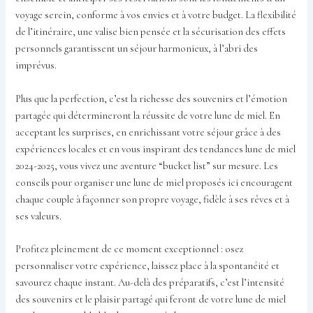
voyage serein, conforme à vos envies et à votre budget. La flexibilité
de l’itinéraire, une valise bien pensée et la sécurisation des effets
personnels garantissent un séjour harmonieux, à l’abri des
imprévus.
Plus que la perfection, c’est la richesse des souvenirs et l’émotion
partagée qui détermineront la réussite de votre lune de miel. En
acceptant les surprises, en enrichissant votre séjour grâce à des
expériences locales et en vous inspirant des tendances lune de miel
2024-2025, vous vivez une aventure “bucket list” sur mesure. Les
conseils pour organiser une lune de miel proposés ici encouragent
chaque couple à façonner son propre voyage, fidèle à ses rêves et à
ses valeurs.
Profitez pleinement de ce moment exceptionnel : osez
personnaliser votre expérience, laissez place à la spontanéité et
savourez chaque instant. Au-delà des préparatifs, c’est l’intensité
des souvenirs et le plaisir partagé qui feront de votre lune de miel