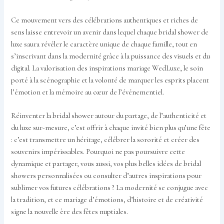
Ce mouvement vers des célébrations authentiques et riches de
sens laisse entrevoir un avenir dans lequel chaque bridal shower de
luxe saura révéler le caractère unique de chaque famille, tout en
s’inscrivant dans la modernité grâce à la puissance des visuels et du
digital. La valorisation des inspirations mariage WedLuxe, le soin
porté à la scénographie et la volonté de marquer les esprits placent
l’émotion et la mémoire au cœur de l’événementiel.
Réinventer la bridal shower autour du partage, de l’authenticité et
du luxe sur-mesure, c’est offrir à chaque invité bien plus qu’une fête
: c’est transmettre un héritage, célébrer la sororité et créer des
souvenirs impérissables. Pourquoi ne pas poursuivre cette
dynamique et partager, vous aussi, vos plus belles idées de bridal
showers personnalisées ou consulter d’autres inspirations pour
sublimer vos futures célébrations ? La modernité se conjugue avec
la tradition, et ce mariage d’émotions, d’histoire et de créativité
signe la nouvelle ère des fêtes nuptiales.