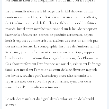
Personnalisation et scénographie : l’art de marquer les esprits
La personnalisation est le fil rouge des bridal showers de luxe
contemporaines. Chaque détail, du menu aux souvenirs offerts,
doit traduire l’esprit de la famille et refléter l’unicité des futurs
mariés. Installer un marché traditionnel sur le lieu de réception
favorise la découverte : stands de produits artisanaux, objets
hérités exposés comme trésors, ateliers de création animés par
des artisans locaux. La scénographie, inspirée de l’univers raffiné
WedLuxe, joue un rôle essentiel avec vaisselle vintage, nappes
brodées et compositions florales généreuses signées Bloom Bar.
Ces choix renforcent l’expérience sensorielle, valorisent l’héritage
familial et installent l’émotion au cœur de la célébration nuptiale.
Les invités, touchés par l’attention portée à la transmission,
repartent avec des souvenirs personnalisés, symboles de la
sororité et d’une tradition réinventée.
Le rôle des visuels et du digital dans la valorisation de la bridal
shower