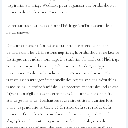
inspirations mariage WedLuxe pour organiser une bridal shower
mémorable et résolument moderne.
Le retour aux sources : célébrer l’héritage familial au cœur de la
bridal shower
Dans un contexte où la quête d’authenticité prend une place
centrale dans les célébrations nuptiales, la bridal shower de luxe se
distingue en rendant hommage à la tradition familiale et à l’héritage
transmis. Inspiré du concept d’Heirloom Market, ce type
d’événement valorise la richesse du patrimoine culinaire et la
transmission intergénérationnelle des objets anciens, véritables
témoins de l’histoire familiale. Des recettes ancestrales, telles que
l’ajvar ou la bigilla, peuvent être mises à l’honneur sur de petits
stands gourmands, éveillant les souvenirs et tissant un lien fort
entre les générations. Cette célébration de la sororité et de la
mémoire familiale s’incarne dans le choix de chaque détail : il ne
s’agit plus seulement d’organiser une fête nuptiale, mais de
transmettre des valeurs, des saveurs et des émotions au fil des