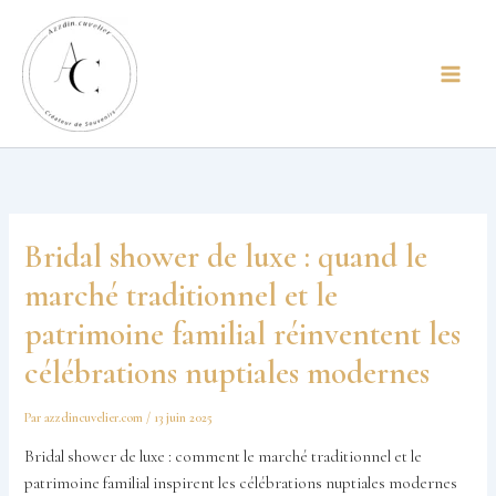
Aller
principal
au
contenu
Bridal shower de luxe : quand le
marché traditionnel et le
patrimoine familial réinventent les
célébrations nuptiales modernes
Par
azzdincuvelier.com
/
13 juin 2025
Bridal shower de luxe : comment le marché traditionnel et le
patrimoine familial inspirent les célébrations nuptiales modernes