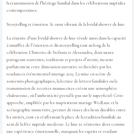
la transmission de l’héritage familial dans les célébrations nuptiales
contemporaines.
Storytelling et émotion : le cœur vibrant de la bridal shower de luxe
La réussite d’une bridal shower de luxe réside aussi dans la capacité
à insuffler de l’émotion et du storytelling tout au long de la
célébration. L’histoire de Stefania et Alessandra, deux sœurs
partageant souvenirs, traditions et projets d’avenir, incarne
parfaitement cette dimension narrative recherchée par les
tendances événementiel mariage 2025. La mise en scène de
souvenirs photographiques, la lecture de lettres familiales ou la
transmission de recettes manuscrites créent une atmosphère
chaleureuse, où l’authenticité prend le pas sur le superficiel. Cette
approche, amplifiée par les inspirations mariage WedLuxe et la
scénographie immersive, permet de tisser des liens durables entre
les invités, tout en réaffirmant la place de la tradition familiale au
sein de la fête nuptiale moderne. Le luxe se réinvente alors comme
une expérience émotionnelle, marquant les esprits et rendant