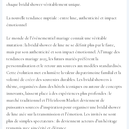
chaque bridal shower véritablement unique.
La nouvelle tendance nuptiale : entre luxe, authenticité et impact
émotionnel
Le monde de l’événementiel mariage connaît une véritable
mutation : la bridal shower de luxe ne se définit plus par le faste,
mais par son authenticité et son impact émotionnel. À l’image des
tendances mariage 2025, les futurs mariés préfèrent la
personnalisation et le retour aux sources aux modèles standardisés.
Cette évolution met en lumière la valeur du patrimoine familial et la
volonté de créer des souvenirs durables. Les bridal showers à
thème, organisées dans des hôtels iconiques ou autour de concepts
innovants, laissent place à des expériences plus profondes : le
marché traditionnel et l’Heirloom Market deviennent de
puissantes sources d’inspiration pour organiser une bridal shower
de luxe axée sur la transmission et l’émotion. Les invités ne sont
plus de simples spectateurs : ils deviennent acteurs d’un héritage
transmis avec sincérité et élégance.