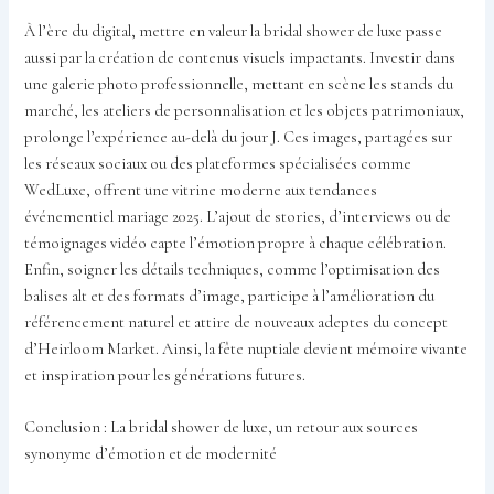
À l’ère du digital, mettre en valeur la bridal shower de luxe passe
aussi par la création de contenus visuels impactants. Investir dans
une galerie photo professionnelle, mettant en scène les stands du
marché, les ateliers de personnalisation et les objets patrimoniaux,
prolonge l’expérience au-delà du jour J. Ces images, partagées sur
les réseaux sociaux ou des plateformes spécialisées comme
WedLuxe, offrent une vitrine moderne aux tendances
événementiel mariage 2025. L’ajout de stories, d’interviews ou de
témoignages vidéo capte l’émotion propre à chaque célébration.
Enfin, soigner les détails techniques, comme l’optimisation des
balises alt et des formats d’image, participe à l’amélioration du
référencement naturel et attire de nouveaux adeptes du concept
d’Heirloom Market. Ainsi, la fête nuptiale devient mémoire vivante
et inspiration pour les générations futures.
Conclusion : La bridal shower de luxe, un retour aux sources
synonyme d’émotion et de modernité