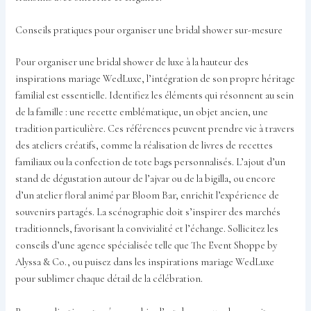
Conseils pratiques pour organiser une bridal shower sur-mesure
Pour organiser une bridal shower de luxe à la hauteur des
inspirations mariage WedLuxe, l’intégration de son propre héritage
familial est essentielle. Identifiez les éléments qui résonnent au sein
de la famille : une recette emblématique, un objet ancien, une
tradition particulière. Ces références peuvent prendre vie à travers
des ateliers créatifs, comme la réalisation de livres de recettes
familiaux ou la confection de tote bags personnalisés. L’ajout d’un
stand de dégustation autour de l’ajvar ou de la bigilla, ou encore
d’un atelier floral animé par Bloom Bar, enrichit l’expérience de
souvenirs partagés. La scénographie doit s’inspirer des marchés
traditionnels, favorisant la convivialité et l’échange. Sollicitez les
conseils d’une agence spécialisée telle que The Event Shoppe by
Alyssa & Co., ou puisez dans les inspirations mariage WedLuxe
pour sublimer chaque détail de la célébration.