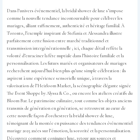
Dans l’univers événementiel, la bridal shower de luxe s’impose
comme la nouvelle tendance incontournable pour célébrer les
mariages, alliant raffinement, authenticité et héritage familial. À
Toronto, l’exemple inspirant de Stefania et Alessandra illustre
parfaitement cette fusion entre marché traditionnel et
transmission intergénérationnelle ; ici, chaque détail reflète la
volonté d’enraciner la fête nuptiale dans l’histoire familiale et la
personnalisation. Les futurs mariés et organisateurs de mariages
recherchent aujourd’hui bien plus qu’une simple célébration : ils
aspirent à une expérience sensorielle unique, à travers la
valorisation de l’Heirloom Market, la scénographie élégante signée
The Event Shoppe by Alyssa & Co., ou encore les ateliers créatifs du
Bloom Bar. Le patrimoine culinaire, tout comme les objets anciens
transmis de génération en génération, se retrouvent au cœur de
cette nouvelle façon d’orchestrer la bridal shower de luxe,
témoignant de la montée en puissance des tendances événementiel
mariage 2025 axées sur l’émotion, la sororité et la personnalisation.
Découvrez comment conjuguer luxe, retour aux sources et