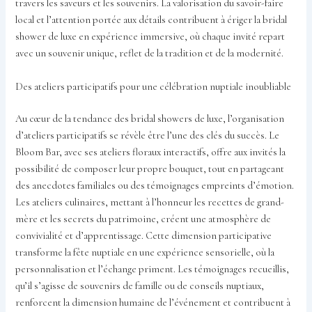
travers les saveurs et les souvenirs. La valorisation du savoir-faire
local et l’attention portée aux détails contribuent à ériger la bridal
shower de luxe en expérience immersive, où chaque invité repart
avec un souvenir unique, reflet de la tradition et de la modernité.
Des ateliers participatifs pour une célébration nuptiale inoubliable
Au cœur de la tendance des bridal showers de luxe, l’organisation
d’ateliers participatifs se révèle être l’une des clés du succès. Le
Bloom Bar, avec ses ateliers floraux interactifs, offre aux invités la
possibilité de composer leur propre bouquet, tout en partageant
des anecdotes familiales ou des témoignages empreints d’émotion.
Les ateliers culinaires, mettant à l’honneur les recettes de grand-
mère et les secrets du patrimoine, créent une atmosphère de
convivialité et d’apprentissage. Cette dimension participative
transforme la fête nuptiale en une expérience sensorielle, où la
personnalisation et l’échange priment. Les témoignages recueillis,
qu’il s’agisse de souvenirs de famille ou de conseils nuptiaux,
renforcent la dimension humaine de l’événement et contribuent à