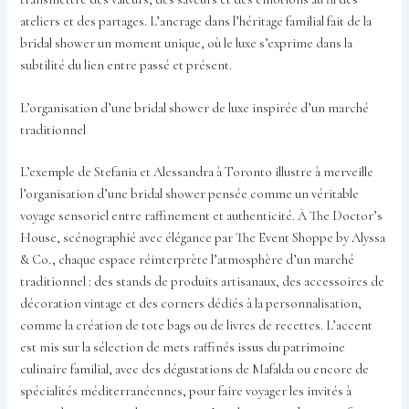
ateliers et des partages. L’ancrage dans l’héritage familial fait de la
bridal shower un moment unique, où le luxe s’exprime dans la
subtilité du lien entre passé et présent.
L’organisation d’une bridal shower de luxe inspirée d’un marché
traditionnel
L’exemple de Stefania et Alessandra à Toronto illustre à merveille
l’organisation d’une bridal shower pensée comme un véritable
voyage sensoriel entre raffinement et authenticité. À The Doctor’s
House, scénographié avec élégance par The Event Shoppe by Alyssa
& Co., chaque espace réinterprète l’atmosphère d’un marché
traditionnel : des stands de produits artisanaux, des accessoires de
décoration vintage et des corners dédiés à la personnalisation,
comme la création de tote bags ou de livres de recettes. L’accent
est mis sur la sélection de mets raffinés issus du patrimoine
culinaire familial, avec des dégustations de Mafalda ou encore de
spécialités méditerranéennes, pour faire voyager les invités à