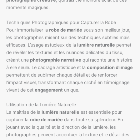
photographie créative
, qui saisit le moindre éclat de ces
moments magiques.
Techniques Photographiques pour Capturer la Robe
Pour immortaliser la
robe de mariée
sous son meilleur jour,
les photographes misent sur des techniques subtiles mais
efficaces. L’usage astucieux de la
lumière naturelle
permet
de révéler les textures et les nuances délicates du tissu,
créant une
photographie narrative
qui raconte une histoire
à elle seule. Le cadrage artistique et la
composition d’image
permettent de sublimer chaque détail et de renforcer
l’impact visuel, transformant chaque cliché en témoignage
vivant de cet
engagement
unique.
Utilisation de la Lumière Naturelle
La maîtrise de la
lumière naturelle
est essentielle pour
capturer la
robe de mariée
dans toute sa splendeur. En
jouant avec la qualité et la direction de la lumière, les
photographes peuvent accentuer la texture et le détail des