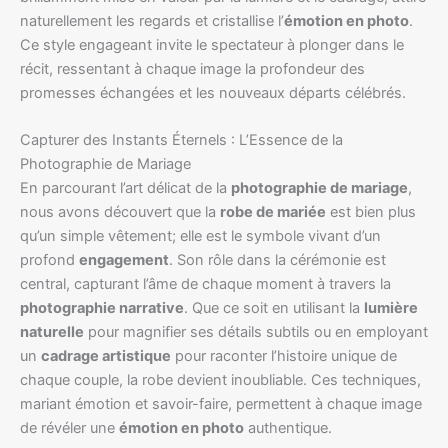
naturellement les regards et cristallise l’
émotion en photo
.
Ce style engageant invite le spectateur à plonger dans le
récit, ressentant à chaque image la profondeur des
promesses échangées et les nouveaux départs célébrés.
Capturer des Instants Éternels : L’Essence de la
Photographie de Mariage
En parcourant l’art délicat de la
photographie de mariage
,
nous avons découvert que la
robe de mariée
est bien plus
qu’un simple vêtement; elle est le symbole vivant d’un
profond
engagement
. Son rôle dans la cérémonie est
central, capturant l’âme de chaque moment à travers la
photographie narrative
. Que ce soit en utilisant la
lumière
naturelle
pour magnifier ses détails subtils ou en employant
un
cadrage artistique
pour raconter l’histoire unique de
chaque couple, la robe devient inoubliable. Ces techniques,
mariant émotion et savoir-faire, permettent à chaque image
de révéler une
émotion en photo
authentique.