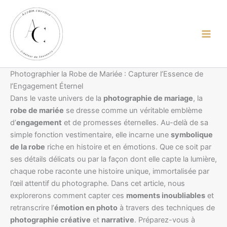
contenu
Aller
principal
au
contenu
Photographier la Robe de Mariée : Capturer l’Essence de
l’Engagement Éternel
Dans le vaste univers de la
photographie de mariage
, la
robe de mariée
se dresse comme un véritable emblème
d’
engagement
et de promesses éternelles. Au-delà de sa
simple fonction vestimentaire, elle incarne une
symbolique
de la robe
riche en histoire et en émotions. Que ce soit par
ses détails délicats ou par la façon dont elle capte la lumière,
chaque robe raconte une histoire unique, immortalisée par
l’œil attentif du photographe. Dans cet article, nous
explorerons comment capter ces
moments inoubliables
et
retranscrire l’
émotion en photo
à travers des techniques de
photographie créative
et
narrative
. Préparez-vous à