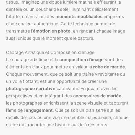
tissus. Imaginez une douce lumière matinale effleurant la
dentelle ou un coucher de soleil illuminant délicatement
l’étoffe, créant ainsi des
moments inoubliables
empreints
d’une chaleur authentique. Cette technique permet de
transmettre l’
émotion en photo
, en rendant chaque image
aussi unique que le moment qu’elle capture.
Cadrage Artistique et Composition d’Image
Le cadrage artistique et la
composition d’image
sont des
éléments cruciaux pour mettre en valeur la
robe de mariée
.
Chaque mouvement, que ce soit une traîne virevoltante ou
un voile flottant, est une opportunité de créer une
photographie narrative
captivante. En jouant avec les
perspectives et en intégrant des
accessoires de mariée
,
les photographes enrichissent la scène visuelle et capturent
l’âme de l’
engagement
. Que ce soit un plan serré sur les
détails délicats ou une vue d’ensemble majestueuse, chaque
cliché doit raconter une histoire au-delà des mots.