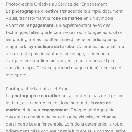
Photographie Créative au Service de l’Engagement
La
photographie créative
transcende le simple document
visuel, transformant la
robe de mariée
en un symbole
vivant de l’
engagement
. En expérimentant avec des
techniques telles que le contre-jour ou la longue exposition,
les photographes insufflent une dimension artistique qui
magnifie la
symbolique de la robe
. Ce processus créatif ne
se contente pas de capturer une image; il cherche à
évoquer une émotion, un souvenir, une promesse figée
dans le temps. C’est ce qui rend chaque cliché précieux et
intemporel.
Photographie Narrative et Expo
La
photographie narrative
ne se contente pas de figer un
instant, elle raconte une histoire autour de la
robe de
mariée
et de son
engagement
. Chaque photographie
devient un chapitre de cette histoire visuelle, où chaque
détail contribue à l’ensemble. Lors de la cérémonie, la robe,
brillamment mise en valeur par la lumière et le cadrage, attire