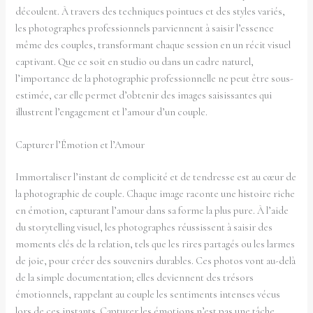
découlent. À travers des techniques pointues et des styles variés,
les photographes professionnels parviennent à saisir l’essence
même des couples, transformant chaque session en un récit visuel
captivant. Que ce soit en studio ou dans un cadre naturel,
l’importance de la photographie professionnelle ne peut être sous-
estimée, car elle permet d’obtenir des images saisissantes qui
illustrent l’engagement et l’amour d’un couple.
Capturer l’Émotion et l’Amour
Immortaliser l’instant de complicité et de tendresse est au cœur de
la photographie de couple. Chaque image raconte une histoire riche
en émotion, capturant l’amour dans sa forme la plus pure. À l’aide
du storytelling visuel, les photographes réussissent à saisir des
moments clés de la relation, tels que les rires partagés ou les larmes
de joie, pour créer des souvenirs durables. Ces photos vont au-delà
de la simple documentation; elles deviennent des trésors
émotionnels, rappelant au couple les sentiments intenses vécus
lors de ces instants. Capturer les émotions n’est pas une tâche