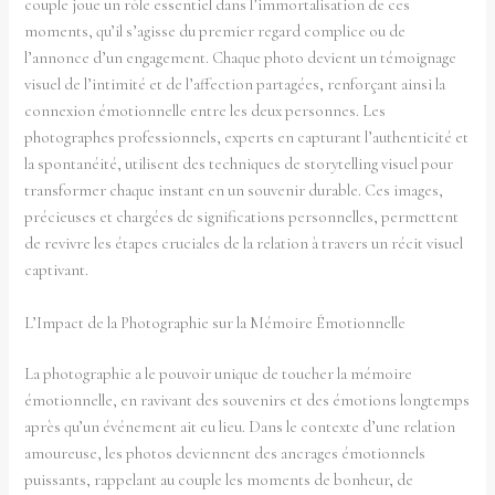
couple joue un rôle essentiel dans l’immortalisation de ces
moments, qu’il s’agisse du premier regard complice ou de
l’annonce d’un engagement. Chaque photo devient un témoignage
visuel de l’intimité et de l’affection partagées, renforçant ainsi la
connexion émotionnelle entre les deux personnes. Les
photographes professionnels, experts en capturant l’authenticité et
la spontanéité, utilisent des techniques de storytelling visuel pour
transformer chaque instant en un souvenir durable. Ces images,
précieuses et chargées de significations personnelles, permettent
de revivre les étapes cruciales de la relation à travers un récit visuel
captivant.
L’Impact de la Photographie sur la Mémoire Émotionnelle
La photographie a le pouvoir unique de toucher la mémoire
émotionnelle, en ravivant des souvenirs et des émotions longtemps
après qu’un événement ait eu lieu. Dans le contexte d’une relation
amoureuse, les photos deviennent des ancrages émotionnels
puissants, rappelant au couple les moments de bonheur, de