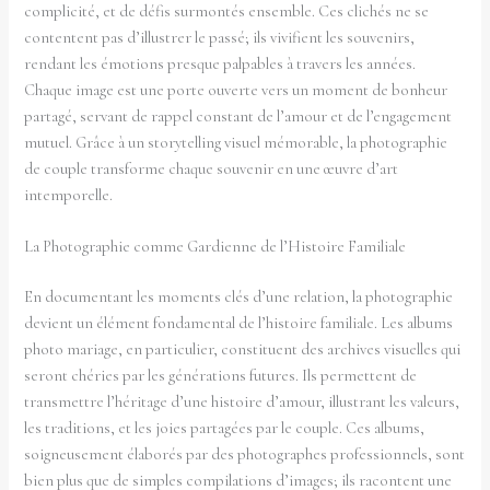
complicité, et de défis surmontés ensemble. Ces clichés ne se
contentent pas d’illustrer le passé; ils vivifient les souvenirs,
rendant les émotions presque palpables à travers les années.
Chaque image est une porte ouverte vers un moment de bonheur
partagé, servant de rappel constant de l’amour et de l’engagement
mutuel. Grâce à un storytelling visuel mémorable, la photographie
de couple transforme chaque souvenir en une œuvre d’art
intemporelle.
La Photographie comme Gardienne de l’Histoire Familiale
En documentant les moments clés d’une relation, la photographie
devient un élément fondamental de l’histoire familiale. Les albums
photo mariage, en particulier, constituent des archives visuelles qui
seront chéries par les générations futures. Ils permettent de
transmettre l’héritage d’une histoire d’amour, illustrant les valeurs,
les traditions, et les joies partagées par le couple. Ces albums,
soigneusement élaborés par des photographes professionnels, sont
bien plus que de simples compilations d’images; ils racontent une