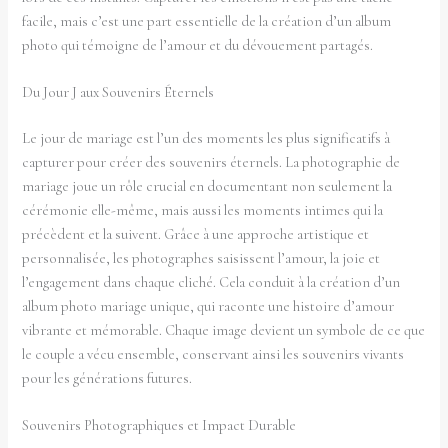
facile, mais c’est une part essentielle de la création d’un album
photo qui témoigne de l’amour et du dévouement partagés.
Du Jour J aux Souvenirs Éternels
Le jour de mariage est l’un des moments les plus significatifs à
capturer pour créer des souvenirs éternels. La photographie de
mariage joue un rôle crucial en documentant non seulement la
cérémonie elle-même, mais aussi les moments intimes qui la
précèdent et la suivent. Grâce à une approche artistique et
personnalisée, les photographes saisissent l’amour, la joie et
l’engagement dans chaque cliché. Cela conduit à la création d’un
album photo mariage unique, qui raconte une histoire d’amour
vibrante et mémorable. Chaque image devient un symbole de ce que
le couple a vécu ensemble, conservant ainsi les souvenirs vivants
pour les générations futures.
Souvenirs Photographiques et Impact Durable