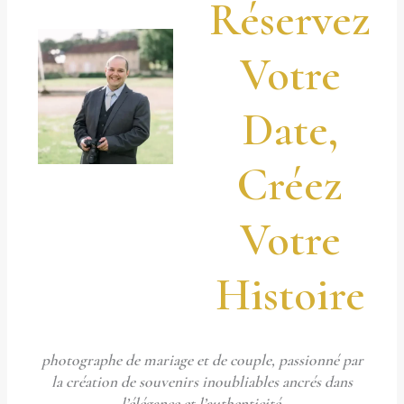
Réservez
Votre
Date,
Créez
Votre
Histoire
photographe de mariage et de couple, passionné par
la création de souvenirs inoubliables ancrés dans
l’élégance et l’authenticité.