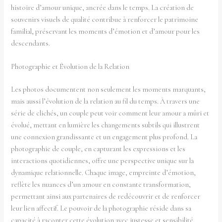
histoire d’amour unique, ancrée dans le temps. La création de
souvenirs visuels de qualité contribue à renforcer le patrimoine
familial, préservant les moments d’émotion et d’amour pour les
descendants.
Photographie et Évolution de la Relation
Les photos documentent non seulement les moments marquants,
mais aussi l’évolution de la relation au fil du temps. À travers une
série de clichés, un couple peut voir comment leur amour a mûri et
évolué, mettant en lumière les changements subtils qui illustrent
une connexion grandissante et un engagement plus profond. La
photographie de couple, en capturant les expressions et les
interactions quotidiennes, offre une perspective unique sur la
dynamique relationnelle. Chaque image, empreinte d’émotion,
reflète les nuances d’un amour en constante transformation,
permettant ainsi aux partenaires de redécouvrir et de renforcer
leur lien affectif. Le pouvoir de la photographie réside dans sa
capacité à raconter cette évolution avec justesse et sensibilité.