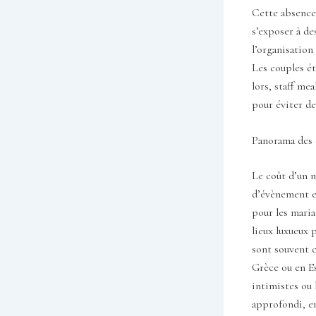
Cette absence 
s’exposer à de
l’organisation
Les couples ét
lors, staff me
pour éviter de
Panorama des 
Le coût d’un m
d’évènement e
pour les maria
lieux luxueux 
sont souvent c
Grèce ou en E
intimistes ou 
approfondi, en