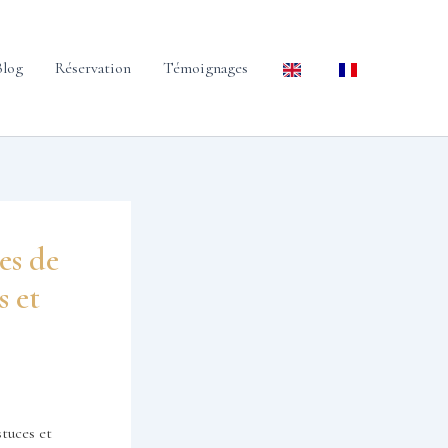
Blog
Réservation
Témoignages
es de
s et
stuces et