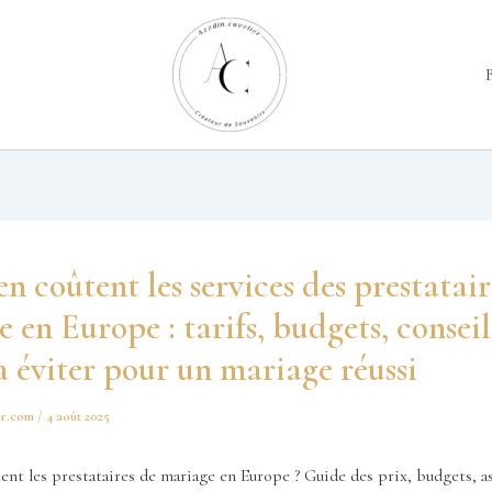
 coûtent les services des prestatair
 en Europe : tarifs, budgets, conseil
à éviter pour un mariage réussi
er.com
/
4 août 2025
t les prestataires de mariage en Europe ? Guide des prix, budgets, a