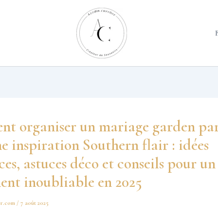
t organiser un mariage garden par
e inspiration Southern flair : idées
es, astuces déco et conseils pour un
ent inoubliable en 2025
er.com
/
7 août 2025