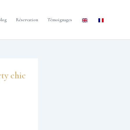
Blog
Réservation
Témoignages
ty chic