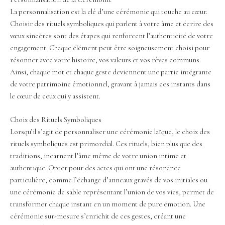
La personnalisation est la clé d’une cérémonie qui touche au cœur.
Choisir des rituels symboliques qui parlent à votre âme et écrire des
vœux sincères sont des étapes qui renforcent l’authenticité de votre
engagement. Chaque élément peut être soigneusement choisi pour
résonner avec votre histoire, vos valeurs et vos rêves communs.
Ainsi, chaque mot et chaque geste deviennent une partie intégrante
de votre patrimoine émotionnel, gravant à jamais ces instants dans
le cœur de ceux qui y assistent.
Choix des Rituels Symboliques
Lorsqu’il s’agit de personnaliser une cérémonie laïque, le choix des
rituels symboliques est primordial. Ces rituels, bien plus que des
traditions, incarnent l’âme même de votre union intime et
authentique. Opter pour des actes qui ont une résonance
particulière, comme l’échange d’anneaux gravés de vos initiales ou
une cérémonie de sable représentant l’union de vos vies, permet de
transformer chaque instant en un moment de pure émotion. Une
cérémonie sur-mesure s’enrichit de ces gestes, créant une