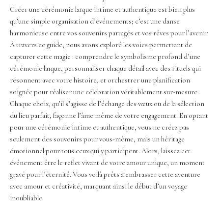
Créer une cérémonie laïque intime et authentique est bien plus
qu’une simple organisation d’événements; c’est une danse
harmonieuse entre vos souvenirs partagés et vos rêves pour l’avenir.
À travers ce guide, nous avons exploré les voies permettant de
capturer cette magie : comprendre le symbolisme profond d’une
cérémonie laïque, personnaliser chaque détail avec des rituels qui
résonnent avec votre histoire, et orchestrer une planification
soignée pour réaliser une célébration véritablement sur-mesure.
Chaque choix, qu’il s’agisse de l’échange des vœux ou de la sélection
du lieu parfait, façonne l’âme même de votre engagement. En optant
pour une cérémonie intime et authentique, vous ne créez pas
seulement des souvenirs pour vous-même, mais un héritage
émotionnel pour tous ceux qui y participent. Alors, laissez cet
événement être le reflet vivant de votre amour unique, un moment
gravé pour l’éternité. Vous voilà prêts à embrasser cette aventure
avec amour et créativité, marquant ainsi le début d’un voyage
inoubliable.