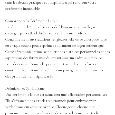
dans les détails pratiques et l’inspiration qui rendront votre
cérémonie inoubliable.
Comprendre la Cérémonie Laïque
La cérémonie laïque, véritable ode à l’union personnelle, se
distingue par sa flexibilité et son symbolisme profond.
Contrairement aux traditions religieuses, elle offre un espace libre
où chaque couple peut exprimer son amour de façon authentique.
Cette cérémonie intime se nourrit des histoires personnelles et des
aspirations des futurs mariés, créant ainsi un cadre sur-mesure.
Loin des conventions, elle permet de tisser des liens forts et
émotionnels, invitant à des émotions partagées et des moments
clés profondément significatifs.
Définition et Symbolisme
Une cérémonie laïque est avant tout une célébration personnalisée.
Elle s’affranchit des rituels traditionnels pour embrasser un
symbolisme qui vous est propre. Chaque geste, chaque mot
prononcé résonne avec la vérité de votre relation. Les rituels