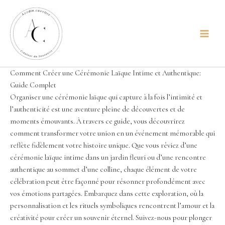
Skip
content
to
content
Comment Créer une Cérémonie Laïque Intime et Authentique:
Guide Complet
Organiser une cérémonie laïque qui capture à la fois l’intimité et
l’authenticité est une aventure pleine de découvertes et de
moments émouvants. À travers ce guide, vous découvrirez
comment transformer votre union en un événement mémorable qui
reflète fidèlement votre histoire unique. Que vous rêviez d’une
cérémonie laïque intime dans un jardin fleuri ou d’une rencontre
authentique au sommet d’une colline, chaque élément de votre
célébration peut être façonné pour résonner profondément avec
vos émotions partagées. Embarquez dans cette exploration, où la
personnalisation et les rituels symboliques rencontrent l’amour et la
créativité pour créer un souvenir éternel. Suivez-nous pour plonger