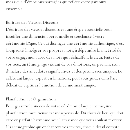
mosaïque d’émotions partagées qui reflète votre parcours
ensemble.
Écriture des Vœux et Discours
L’écriture des vœux et discours est une étape essentielle pour
insuffler une dimension personnelle et touchante à votre
cérémonie laïque. Ce qui distingue une cérémonie authentique, c’est
la capacité à intégrer vos propres mots, à dépeindre la sincérité de
votre engagement avec des mots qui réchauffent le cœur. Faites de
vos vœux un témoignage vibrant de vos émotions, en prenant soin
d’inclure des anecdotes significatives et des promesses uniques. Le
célébrant laïque, expert en la matière, peut vous guider dans l’art
délicat de capturer l’émotion de ce moment unique.
Planification et Organisation
Pour garantir le succès de votre cérémonie laïque intime, une
planification minutieuse est indispensable. Du choix du lieu, qui doit
être en parfaite harmonie avec l’ambiance que vous souhaitez créer,
à la scénographie qui enchantera vos invités, chaque détail compte.