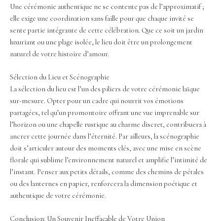
Une cérémonie authentique ne se contente pas de l’approximatif ;
elle exige une coordination sans faille pour que chaque invité se
sente partie intégrante de cette célébration. Que ce soit un jardin
luxuriant ou une plage isolée, le lieu doit être un prolongement
naturel de votre histoire d’amour.
Sélection du Lieu et Scénographie
La sélection du lieu est l’un des piliers de votre cérémonie laïque
sur-mesure. Opter pour un cadre qui nourrit vos émotions
partagées, tel qu’un promontoire offrant une vue imprenable sur
l’horizon ou une chapelle rustique au charme discret, contribuera à
ancrer cette journée dans l’éternité. Par ailleurs, la scénographie
doit s’articuler autour des moments clés, avec une mise en scène
florale qui sublime l’environnement naturel et amplifie l’intimité de
l’instant. Penser aux petits détails, comme des chemins de pétales
ou des lanternes en papier, renforcera la dimension poétique et
authentique de votre cérémonie.
Conclusion: Un Souvenir Ineffaçable de Votre Union