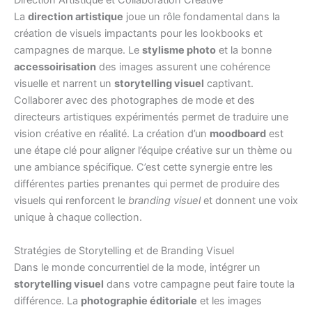
Direction Artistique et Collaboration Créative
La
direction artistique
joue un rôle fondamental dans la
création de visuels impactants pour les lookbooks et
campagnes de marque. Le
stylisme photo
et la bonne
accessoirisation
des images assurent une cohérence
visuelle et narrent un
storytelling visuel
captivant.
Collaborer avec des photographes de mode et des
directeurs artistiques expérimentés permet de traduire une
vision créative en réalité. La création d’un
moodboard
est
une étape clé pour aligner l’équipe créative sur un thème ou
une ambiance spécifique. C’est cette synergie entre les
différentes parties prenantes qui permet de produire des
visuels qui renforcent le
branding visuel
et donnent une voix
unique à chaque collection.
Stratégies de Storytelling et de Branding Visuel
Dans le monde concurrentiel de la mode, intégrer un
storytelling visuel
dans votre campagne peut faire toute la
différence. La
photographie éditoriale
et les images