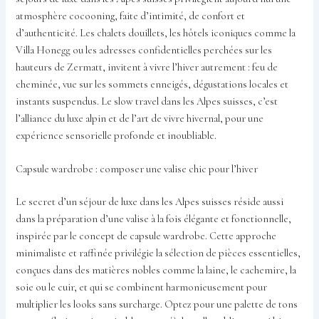
atmosphère cocooning, faite d’intimité, de confort et
d’authenticité. Les chalets douillets, les hôtels iconiques comme la
Villa Honegg ou les adresses confidentielles perchées sur les
hauteurs de Zermatt, invitent à vivre l’hiver autrement : feu de
cheminée, vue sur les sommets enneigés, dégustations locales et
instants suspendus. Le slow travel dans les Alpes suisses, c’est
l’alliance du luxe alpin et de l’art de vivre hivernal, pour une
expérience sensorielle profonde et inoubliable.
Capsule wardrobe : composer une valise chic pour l’hiver
Le secret d’un séjour de luxe dans les Alpes suisses réside aussi
dans la préparation d’une valise à la fois élégante et fonctionnelle,
inspirée par le concept de capsule wardrobe. Cette approche
minimaliste et raffinée privilégie la sélection de pièces essentielles,
conçues dans des matières nobles comme la laine, le cachemire, la
soie ou le cuir, et qui se combinent harmonieusement pour
multiplier les looks sans surcharge. Optez pour une palette de tons