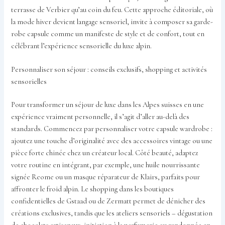
terrasse de Verbier qu’au coin du feu. Cette approche éditoriale, où
la mode hiver devient langage sensoriel, invite à composer sa garde-
robe capsule comme un manifeste de style et de confort, tout en
célébrant l’expérience sensorielle du luxe alpin.
Personnaliser son séjour : conseils exclusifs, shopping et activités
sensorielles
Pour transformer un séjour de luxe dans les Alpes suisses en une
expérience vraiment personnelle, il s’agit d’aller au-delà des
standards. Commencez par personnaliser votre capsule wardrobe :
ajoutez une touche d’originalité avec des accessoires vintage ou une
pièce forte chinée chez un créateur local. Côté beauté, adaptez
votre routine en intégrant, par exemple, une huile nourrissante
signée Reome ou un masque réparateur de Klairs, parfaits pour
affronter le froid alpin. Le shopping dans les boutiques
confidentielles de Gstaad ou de Zermatt permet de dénicher des
créations exclusives, tandis que les ateliers sensoriels – dégustation