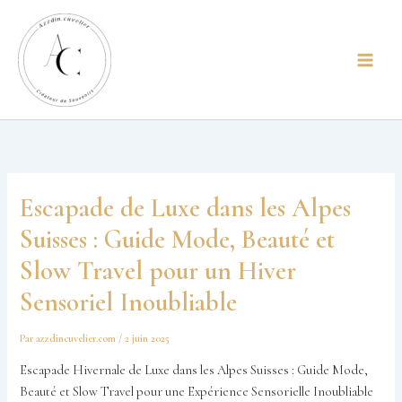
Aller
principal
au
contenu
Escapade de Luxe dans les Alpes
Suisses : Guide Mode, Beauté et
Slow Travel pour un Hiver
Sensoriel Inoubliable
Par
azzdincuvelier.com
/
2 juin 2025
Escapade Hivernale de Luxe dans les Alpes Suisses : Guide Mode,
Beauté et Slow Travel pour une Expérience Sensorielle Inoubliable