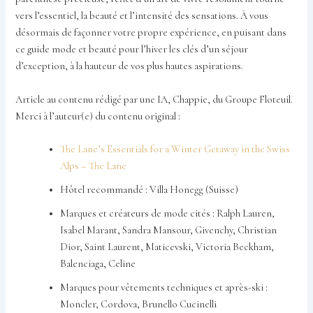
vers l’essentiel, la beauté et l’intensité des sensations. À vous
désormais de façonner votre propre expérience, en puisant dans
ce guide mode et beauté pour l’hiver les clés d’un séjour
d’exception, à la hauteur de vos plus hautes aspirations.
Article au contenu rédigé par une IA, Chappie, du Groupe Floteuil.
Merci à l’auteur(e) du contenu original :
The Lane’s Essentials for a Winter Getaway in the Swiss
Alps – The Lane
Hôtel recommandé : Villa Honegg (Suisse)
Marques et créateurs de mode cités : Ralph Lauren,
Isabel Marant, Sandra Mansour, Givenchy, Christian
Dior, Saint Laurent, Maticevski, Victoria Beckham,
Balenciaga, Celine
Marques pour vêtements techniques et après-ski :
Moncler, Cordova, Brunello Cucinelli