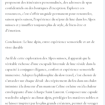
proposent des itinéraires personnalisés, des adresses de spas
confidentiels ou des boutiques d’exception. Explorer ces
ressources, c’est s’offrir un guide permanent pour renouveler,
saison après saison, l’expérience du séjour de luxe dans les Alpes
suisses et y insuffler toujours plus de style, de bien-être et
d’émotion.
Conclusion : Le luxe alpin, entre expérience sensorielle et art de
vivre durable
Au fil de cette exploration des Alpes suisses, il apparaît que la
véritable richesse d’une escapade hivernale de luxe réside dans la
capacité à conjuguer élégance, confort et expérience sensorielle
immersive. Adopter la philosophie du slow travel, c’est choisir de
s’attarder sur chaque détail : du crépitement du feu dans un chalet
intimiste à la douceur d’un manteau Celine en laine ou à la chaleur
enveloppante d’une écharpe Saint Laurent. Composer une capsule
wardrobe adaptée au climat alpin, privilégier les matières nobles et
se laisser inspirer par les plus grands créateurs, permet de voyager