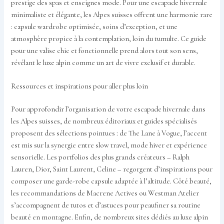
prestige des spas et enseignes mode. Pour une escapade hivernale
minimaliste et élégante, les Alpes suisses offrent une harmonie rare
: capsule wardrobe optimisée, soins d’exception, et une
atmosphère propice à la contemplation, loin du tumulte. Ce guide
pour une valise chic et fonctionnelle prend alors tout son sens,
révélant le luxe alpin comme un art de vivre exclusif et durable.
Ressources et inspirations pour aller plus loin
Pour approfondir l’organisation de votre escapade hivernale dans
les Alpes suisses, de nombreux éditoriaux et guides spécialisés
proposent des sélections pointues : de The Lane à Vogue, l’accent
est mis sur la synergie entre slow travel, mode hiver et expérience
sensorielle. Les portfolios des plus grands créateurs – Ralph
Lauren, Dior, Saint Laurent, Celine – regorgent d’inspirations pour
composer une garde-robe capsule adaptée à l’altitude. Côté beauté,
les recommandations de Macrene Actives ou Westman Atelier
s’accompagnent de tutos et d’astuces pour peaufiner sa routine
beauté en montagne. Enfin, de nombreux sites dédiés au luxe alpin