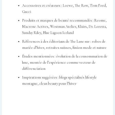
Accessoires et créateurs : Loewe, The Row, Tom Ford,
Gucci
Produits et marques de beauté recommandés : Reome,
Macrene Actives, Westman Atelier, Klairs, Dr. Loretta,
Sunday Riley, Blue Lagoon Iceland
Références à des éditoriaux de The Lane sur : robes de
mariée d’hiver, retraites suisses, fusion mode et nature
Études mentionnées : évolution de la consommation de
luxe, montée de l’expérience comme vecteur de
différenciation
Inspirations suggérées : blogs spécialisés lifestyle
montagne, clean beauty pour l’hiver