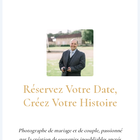
Réservez Votre Date,
Créez Votre Histoire
Photographe de mariage et de couple, passionné
par la création de souvenirs inoubliables ancrés