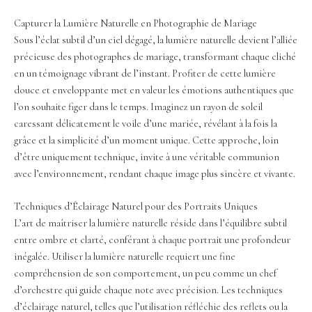
Capturer la Lumière Naturelle en Photographie de Mariage
Sous l’éclat subtil d’un ciel dégagé, la lumière naturelle devient l’alliée
précieuse des photographes de mariage, transformant chaque cliché
en un témoignage vibrant de l’instant. Profiter de cette lumière
douce et enveloppante met en valeur les émotions authentiques que
l’on souhaite figer dans le temps. Imaginez un rayon de soleil
caressant délicatement le voile d’une mariée, révélant à la fois la
grâce et la simplicité d’un moment unique. Cette approche, loin
d’être uniquement technique, invite à une véritable communion
avec l’environnement, rendant chaque image plus sincère et vivante.
Techniques d’Éclairage Naturel pour des Portraits Uniques
L’art de maîtriser la lumière naturelle réside dans l’équilibre subtil
entre ombre et clarté, conférant à chaque portrait une profondeur
inégalée. Utiliser la lumière naturelle requiert une fine
compréhension de son comportement, un peu comme un chef
d’orchestre qui guide chaque note avec précision. Les techniques
d’éclairage naturel, telles que l’utilisation réfléchie des reflets ou la