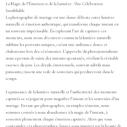
La Magie de l’Émotion et de la Lumière : Une Célébration
Inoubliable
La photographie de mariage est une danse délicate entre lumière
naturelle et émotion authentique, qui transforme chaque instant en
un souvenir impérissable. En explorant l’art de capturer ces
moments, nous avons découvert comment la lumière naturelle
sublime les portraits uniques, créant une ambiance douce et
chaleureuse lors des cérémonies. L’approche du photojournalisme
nous a permis de saisir des instants spontanés, révélant la véritable
essence du jour. Les détails émotionnels, souvent subtils mais
puissants, tissent une toile de souvenirs qui perdureront dans le
temps.
La puissance de la lumière naturelle et l’authenticité des moments
capturés se rejoignent pour magnifier l’amour et les souvenirs d’un
mariage. En tant que photographes, ou simples témoins, nous
sommes conviés à nous abandonner à la magie de l’instant, à
ressentir pleinement chaque émotion capturée. Alors que vous
contemplez ces photographies, laissez-vous inspirer par la beauté de