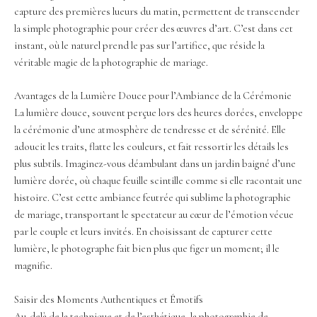
capture des premières lueurs du matin, permettent de transcender
la simple photographie pour créer des œuvres d’art. C’est dans cet
instant, où le naturel prend le pas sur l’artifice, que réside la
véritable magie de la photographie de mariage.
Avantages de la Lumière Douce pour l’Ambiance de la Cérémonie
La lumière douce, souvent perçue lors des heures dorées, enveloppe
la cérémonie d’une atmosphère de tendresse et de sérénité. Elle
adoucit les traits, flatte les couleurs, et fait ressortir les détails les
plus subtils. Imaginez-vous déambulant dans un jardin baigné d’une
lumière dorée, où chaque feuille scintille comme si elle racontait une
histoire. C’est cette ambiance feutrée qui sublime la photographie
de mariage, transportant le spectateur au cœur de l’émotion vécue
par le couple et leurs invités. En choisissant de capturer cette
lumière, le photographe fait bien plus que figer un moment; il le
magnifie.
Saisir des Moments Authentiques et Émotifs
Au-delà de la technique et de l’esthétique, la photographie de