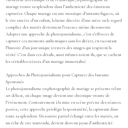
mariage trouve sa splendeur dans l’authenticité des émotions
capturées. Chaque mariage est une mosaïque d’instants fugaces, où
le rire sincère d’un enfant, la larme discrète d’une mère ou le regard
complice des mariés deviennent l’essence même du souvenir.
Adopter une approche de photojournalisme, c’est s’efforcer de
capturer ces moments authentiques sans les altérer, en racontant
l’histoire d’un jour unique à travers des images qui respirent la
vérité. C’est dans ces détails, aussi infimes soient-ils, que se cachent
les véritables trésors d’un mariage immortalisé.
Approches du Photojournalisme pour Capturer des Instants
Spontanés
Le photojournalisme en photographie de mariage se présente tel un
art délicat, où chaque image devient une chronique vivante de
l’événement. Contrairement à la mise en scène précise des séances
posées, cette approche privilégie la spontanéité, la capturant dans
toute sa splendeur. Un sourire partiel échangé entre les mariés, ou
un éclat de rire inattendu, devient alors un joyau d’authenticité.