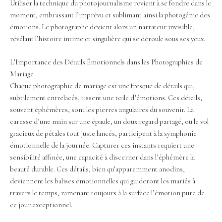
Utiliser la technique du photojournalisme revient à se fondre dans le
moment, embrassant l’imprévu et sublimant ainsi la photogénie des
émotions. Le photographe devient alors un narrateur invisible,
révélant l’histoire intime et singulière qui se déroule sous ses yeux.
L’Importance des Détails Émotionnels dans les Photographies de
Mariage
Chaque photographie de mariage est une fresque de détails qui,
subtilement entrelacés, tissent une toile d’émotions. Ces détails,
souvent éphémères, sont les pierres angulaires du souvenir. La
caresse d’une main sur une épaule, un doux regard partagé, ou le vol
gracieux de pétales tout juste lancés, participent à la symphonie
émotionnelle de la journée. Capturer ces instants requiert une
sensibilité affinée, une capacité à discerner dans l’éphémère la
beauté durable. Ces détails, bien qu’apparemment anodins,
deviennent les balises émotionnelles qui guideront les mariés à
travers le temps, ramenant toujours à la surface l’émotion pure de
ce jour exceptionnel.