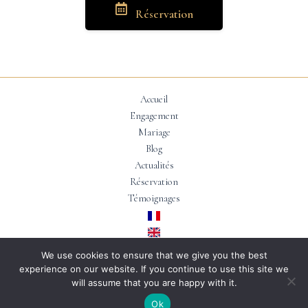
Réservation
Accueil
Engagement
Mariage
Blog
Actualités
Réservation
Témoignages
We use cookies to ensure that we give you the best
experience on our website. If you continue to use this site we
Copyright © 2026 | Conçu par
Floteuil EI
will assume that you are happy with it.
Ok