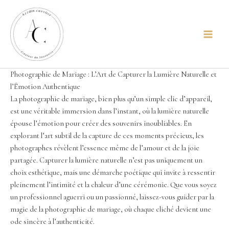
Aller
principal
au
contenu
Photographie de Mariage : L’Art de Capturer la Lumière Naturelle et
l’Émotion Authentique
La photographie de mariage, bien plus qu’un simple clic d’appareil,
est une véritable immersion dans l’instant, où la lumière naturelle
épouse l’émotion pour créer des souvenirs inoubliables. En
explorant l’art subtil de la capture de ces moments précieux, les
photographes révèlent l’essence même de l’amour et de la joie
partagée. Capturer la lumière naturelle n’est pas uniquement un
choix esthétique, mais une démarche poétique qui invite à ressentir
pleinement l’intimité et la chaleur d’une cérémonie. Que vous soyez
un professionnel aguerri ou un passionné, laissez-vous guider par la
magie de la photographie de mariage, où chaque cliché devient une
ode sincère à l’authenticité.