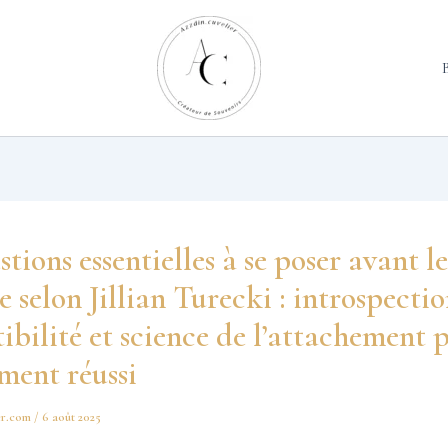
stions essentielles à se poser avant le
 selon Jillian Turecki : introspectio
bilité et science de l’attachement 
ment réussi
er.com
/
6 août 2025