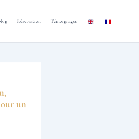
Blog
Réservation
Témoignages
n,
pour un