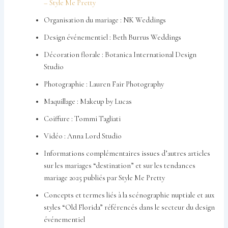
– Style Me Pretty
Organisation du mariage : NK Weddings
Design événementiel : Beth Burrus Weddings
Décoration florale : Botanica International Design
Studio
Photographie : Lauren Fair Photography
Maquillage : Makeup by Lucas
Coiffure : Tommi Tagliati
Vidéo : Anna Lord Studio
Informations complémentaires issues d’autres articles
sur les mariages “destination” et sur les tendances
mariage 2025 publiés par Style Me Pretty
Concepts et termes liés à la scénographie nuptiale et aux
styles “Old Florida” référencés dans le secteur du design
événementiel