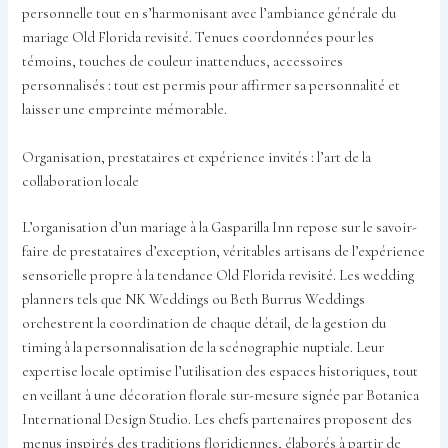
personnelle tout en s’harmonisant avec l’ambiance générale du
mariage Old Florida revisité. Tenues coordonnées pour les
témoins, touches de couleur inattendues, accessoires
personnalisés : tout est permis pour affirmer sa personnalité et
laisser une empreinte mémorable.
Organisation, prestataires et expérience invités : l’art de la
collaboration locale
L’organisation d’un mariage à la Gasparilla Inn repose sur le savoir-
faire de prestataires d’exception, véritables artisans de l’expérience
sensorielle propre à la tendance Old Florida revisité. Les wedding
planners tels que NK Weddings ou Beth Burrus Weddings
orchestrent la coordination de chaque détail, de la gestion du
timing à la personnalisation de la scénographie nuptiale. Leur
expertise locale optimise l’utilisation des espaces historiques, tout
en veillant à une décoration florale sur-mesure signée par Botanica
International Design Studio. Les chefs partenaires proposent des
menus inspirés des traditions floridiennes, élaborés à partir de