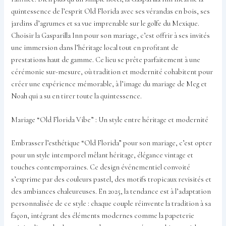
quintessence de l’esprit Old Florida avec ses vérandas en bois, ses
jardins d’agrumes et sa vue imprenable sur le golfe du Mexique.
Choisir la Gasparilla Inn pour son mariage, c’est offrir à ses invités
une immersion dans l’héritage local tout en profitant de
prestations haut de gamme. Ce lieu se prête parfaitement à une
cérémonie sur-mesure, où tradition et modernité cohabitent pour
créer une expérience mémorable, à l’image du mariage de Meg et
Noah qui a su en tirer toute la quintessence.
Mariage “Old Florida Vibe” : Un style entre héritage et modernité
Embrasser l’esthétique “Old Florida” pour son mariage, c’est opter
pour un style intemporel mêlant héritage, élégance vintage et
touches contemporaines. Ce design événementiel convoité
s’exprime par des couleurs pastel, des motifs tropicaux revisités et
des ambiances chaleureuses. En 2025, la tendance est à l’adaptation
personnalisée de ce style : chaque couple réinvente la tradition à sa
façon, intégrant des éléments modernes comme la papeterie