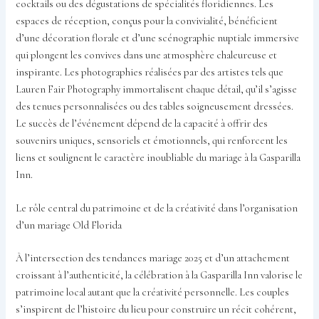
cocktails ou des dégustations de spécialités floridiennes. Les
espaces de réception, conçus pour la convivialité, bénéficient
d’une décoration florale et d’une scénographie nuptiale immersive
qui plongent les convives dans une atmosphère chaleureuse et
inspirante. Les photographies réalisées par des artistes tels que
Lauren Fair Photography immortalisent chaque détail, qu’il s’agisse
des tenues personnalisées ou des tables soigneusement dressées.
Le succès de l’événement dépend de la capacité à offrir des
souvenirs uniques, sensoriels et émotionnels, qui renforcent les
liens et soulignent le caractère inoubliable du mariage à la Gasparilla
Inn.
Le rôle central du patrimoine et de la créativité dans l’organisation
d’un mariage Old Florida
À l’intersection des tendances mariage 2025 et d’un attachement
croissant à l’authenticité, la célébration à la Gasparilla Inn valorise le
patrimoine local autant que la créativité personnelle. Les couples
s’inspirent de l’histoire du lieu pour construire un récit cohérent,