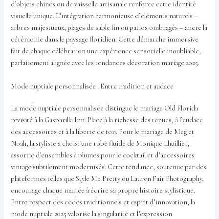
d’objets chinés ou de vaisselle artisanale renforce cette identité
visuelle unique. L’intégration harmonieuse d’éléments naturels –
arbres majestueux, plages de sable fin ou patios ombragés – ancre la
cérémonie dans le paysage floridien. Cette démarche immersive
fait de chaque célébration une expérience sensorielle inoubliable,
parfaitement alignée avec les tendances décoration mariage 2025.
Mode nuptiale personnalisée : Entre tradition et audace
La mode nuptiale personnalisée distingue le mariage Old Florida
revisité à la Gasparilla Inn. Place à la richesse des tenues, à l’audace
des accessoires et à la liberté de ton. Pour le mariage de Meg et
Noah, la styliste a choisi une robe fluide de Monique Lhuillier,
assortie d’ensembles à plumes pour le cocktail et d’accessoires
vintage subtilement modernisés. Cette tendance, soutenue par des
plateformes telles que Style Me Pretty ou Lauren Fair Photography,
encourage chaque mariée à écrire sa propre histoire stylistique.
Entre respect des codes traditionnels et esprit d’innovation, la
mode nuptiale 2025 valorise la singularité et l’expression