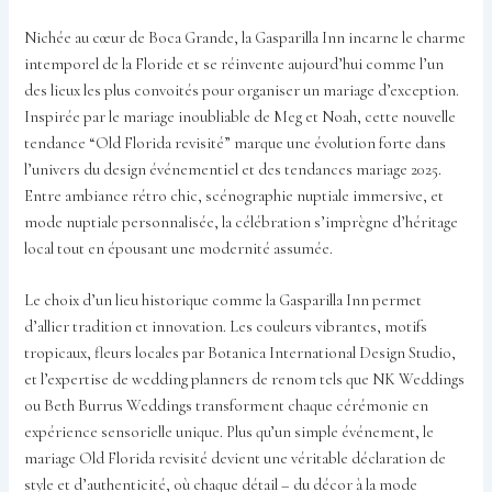
Nichée au cœur de Boca Grande, la Gasparilla Inn incarne le charme
intemporel de la Floride et se réinvente aujourd’hui comme l’un
des lieux les plus convoités pour organiser un mariage d’exception.
Inspirée par le mariage inoubliable de Meg et Noah, cette nouvelle
tendance “Old Florida revisité” marque une évolution forte dans
l’univers du design événementiel et des tendances mariage 2025.
Entre ambiance rétro chic, scénographie nuptiale immersive, et
mode nuptiale personnalisée, la célébration s’imprègne d’héritage
local tout en épousant une modernité assumée.
Le choix d’un lieu historique comme la Gasparilla Inn permet
d’allier tradition et innovation. Les couleurs vibrantes, motifs
tropicaux, fleurs locales par Botanica International Design Studio,
et l’expertise de wedding planners de renom tels que NK Weddings
ou Beth Burrus Weddings transforment chaque cérémonie en
expérience sensorielle unique. Plus qu’un simple événement, le
mariage Old Florida revisité devient une véritable déclaration de
style et d’authenticité, où chaque détail – du décor à la mode