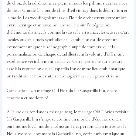
du choix de la cérémonie en plein air sous les palmiers centenaires
de Boca Grande à l’ajout de clins d’œil vintage dans la décoration et
la mode. Les wedding planners de Floride orchestrent cette union
entre héritage et innovation, conseillant sur l’intégration
d’éléments distinctifs comme la vaisselle artisanale, les œuvres d’art
locales ou des rituels symboliques. L’ambition est de créer un
événement unique : la scénographie nuptiale immersive et la
personnalisation de chaque détail illustrent la volonté d’offrir une
expérience véritablement exclusive. Cette approche sur-mesure
assoit la réputation de la Gasparilla Inn comme lieu emblématique
où tradition et modernité se conjuguent avec élégance et sens.
Conclusion : Un mariage Old Florida à la Gasparilla Inn, entre
tradition et modernité
À l’aube des tendances mariage 2025, le mariage Old Florida revisité
à la Gasparilla Inn s’impose comme un modèle d’équilibre entre
patrimoine local, modernité assumée et personnalisation poussée.
Nous avons vu comment la Gasparilla Inn, écrin emblématique au