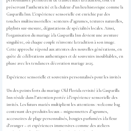
personnalisée permettent de transcender la tradition, tout en
préservant l’authenticité et la chaleur d’un lieu historique comme la
Gasparilla Inn. L’expérience sensorielle est enrichie par des
touches multisensorielles : senteurs d’agrumes, textures naturelles,
playlists sur-mesure, dégustations de spécialités locales. Ainsi,
l’organisation du mariage à la Gasparilla Inn devient une aventure
singulière, où chaque couple réinvente la tradition à son image.
Cette approche répond aux attentes des nouvelles générations, en
quête de célébrations authentiques et de souvenirs inoubliables, en
phase avec les tendances décoration mariage 2025.
Expérience sensorielle et souvenirs personnalisés pour les invités
Un des points forts du mariage Old Florida revisité à la Gasparilla
Inn réside dans l’attention portée à l’expérience sensorielle des
invités. Les futurs mariés multiplient les attentions : welcome bag
contenant des produits locaux – mignonnettes d’agrumes,
accessoires de plage personnalisés, bougies parfumées à la fleur
d’oranger – et expériences immersives comme des ateliers