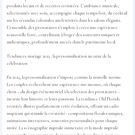
produits locaux et de recettes revisitées. L’ambiance musicale,
sélectionnée avec soin, accompagne chaque temps fort, du cocktail
sur les vérandas coloniales aux festivités dans les salons élégants.
L’ensemble des prestataires s’emploie à créer une expérience
sensorielle forte, contribuant à forger des souvenirs uniques et
authentiques, profondément ancrés dans le patrimoine local.
Tendances mariage 2025 : la personnalisation au cœur de la
célébration
En 2025, la personnalisation s’impose comme la nouvelle norme.
Les couples recherchent une expérience sur-mesure, où chaque
choix – du design événementiel à la sélection des prestataires –
incarne leur histoire et leurs passions. La tendance Old Florida
revisitée illustre parfaitement cette évolution, offrant un cadre
inspirant qui stimule la créativité : compositions florales uniques,
animations interactives, souvenirs personnalisés pour chaque
invité. La scénographie nuptiale immersive et la mode nuptiale