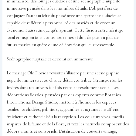
minimaliste, des lounges outdoor et une scénographie nuptiale
immersive pensée dans les moindres détails. L’objectif est de
conjuguer l’authenticité du passé avec une approche audacieuse,
capable de refléter la personnalité des mariés et de créer un
événement aussi unique qu’inspirant. Cette fusion entre héritage
local et inspirations contemporaines séduit de plus en plus de
futurs mariés en quête d’une célébration qui leur ressemble.
Scénographie nuptiale et décoration immersive
Le mariage Old Florida revisité s’illustre par une scénographie
nuptiale immersive, où chaque détail contribue à transporter les
invités dans un univers à la fois rétro et résolument actuel. Les
décorations florales, pensées par des experts comme Botanica
International Design Studio, mettent à l’honneur les espèces
locales : orchidées, palmiers, agapanthes et agrumes insufflent
fraîcheur et authenticité à la réception. Les couleurs vives, motifs
inspirés de la faune et de la flore, et textiles naturels composent des
décors vivants et sensoriels. L’utilisation de couverts vintage,