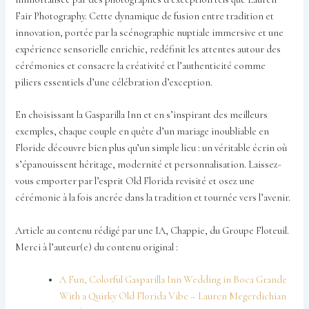
Fair Photography. Cette dynamique de fusion entre tradition et
innovation, portée par la scénographie nuptiale immersive et une
expérience sensorielle enrichie, redéfinit les attentes autour des
cérémonies et consacre la créativité et l’authenticité comme
piliers essentiels d’une célébration d’exception.
En choisissant la Gasparilla Inn et en s’inspirant des meilleurs
exemples, chaque couple en quête d’un mariage inoubliable en
Floride découvre bien plus qu’un simple lieu : un véritable écrin où
s’épanouissent héritage, modernité et personnalisation. Laissez-
vous emporter par l’esprit Old Florida revisité et osez une
cérémonie à la fois ancrée dans la tradition et tournée vers l’avenir.
Article au contenu rédigé par une IA, Chappie, du Groupe Floteuil.
Merci à l’auteur(e) du contenu original :
A Fun, Colorful Gasparilla Inn Wedding in Boca Grande
With a Quirky Old Florida Vibe – Lauren Megerdichian