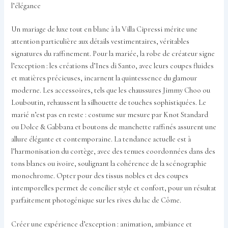
l’élégance
Un mariage de luxe tout en blanc à la Villa Cipressi mérite une
attention particulière aux détails vestimentaires, véritables
signatures du raffinement. Pour la mariée, la robe de créateur signe
l’exception : les créations d’Ines di Santo, avec leurs coupes fluides
et matières précieuses, incarnent la quintessence du glamour
moderne. Les accessoires, tels que les chaussures Jimmy Choo ou
Louboutin, rehaussent la silhouette de touches sophistiquées. Le
marié n’est pas en reste : costume sur mesure par Knot Standard
ou Dolce & Gabbana et boutons de manchette raffinés assurent une
allure élégante et contemporaine. La tendance actuelle est à
l’harmonisation du cortège, avec des tenues coordonnées dans des
tons blancs ou ivoire, soulignant la cohérence de la scénographie
monochrome. Opter pour des tissus nobles et des coupes
intemporelles permet de concilier style et confort, pour un résultat
parfaitement photogénique sur les rives du lac de Côme.
Créer une expérience d’exception : animation, ambiance et