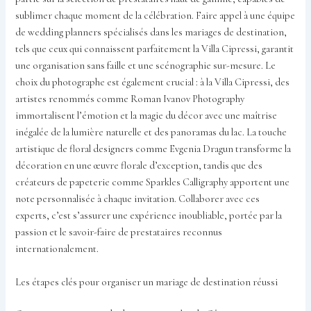
sublimer chaque moment de la célébration. Faire appel à une équipe
de wedding planners spécialisés dans les mariages de destination,
tels que ceux qui connaissent parfaitement la Villa Cipressi, garantit
une organisation sans faille et une scénographie sur-mesure. Le
choix du photographe est également crucial : à la Villa Cipressi, des
artistes renommés comme Roman Ivanov Photography
immortalisent l’émotion et la magie du décor avec une maîtrise
inégalée de la lumière naturelle et des panoramas du lac. La touche
artistique de floral designers comme Evgenia Dragun transforme la
décoration en une œuvre florale d’exception, tandis que des
créateurs de papeterie comme Sparkles Calligraphy apportent une
note personnalisée à chaque invitation. Collaborer avec ces
experts, c’est s’assurer une expérience inoubliable, portée par la
passion et le savoir-faire de prestataires reconnus
internationalement.
Les étapes clés pour organiser un mariage de destination réussi