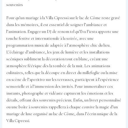
souvenirs
Pour qu’un mariage à la Villa Cipressi sur le lac de Côme reste gravé
dans les mémoires, il est essentiel de soigner l’ambiance et
l’animation. Engager un DJ de renom tel qu’Eva Fiesta apporte une
touche festive et internationale à la soirée, avec une
programmation musicale adaptée à l’atmosphère chic du lieu.
L’éclairage d’ambiance, les jeux de lumière et les installations
scéniques subliment la décoration tout en blanc, créant une
atmosphère féérique dès la tombée de la nuit. Les animations
culinaires, telles que la découpe en direct du millefoglie ou la mise
en scène de l’aperitivo sur les terrasses, participent à l’expérience
sensorielle et à l’immersion des invités. Pour immortaliser ces
instants, photographe et vidéaste capturent les émotions et les
détails, offrant des souvenirs précieux. Enfin, un livret personnalisé
ou une boîte à souvenirs rappellera à chaque convive la magie d’un
mariage de luxe organisé au lac de Côme, dans l’écrin unique de la
Villa Cipressi.