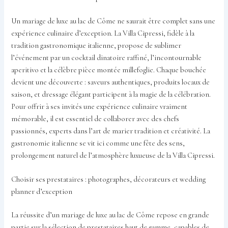
Un mariage de luxe au lac de Côme ne saurait être complet sans une
expérience culinaire d’exception. La Villa Cipressi, fidèle à la
tradition gastronomique italienne, propose de sublimer
l’événement par un cocktail dinatoire raffiné, l’incontournable
aperitivo et la célèbre pièce montée millefoglie. Chaque bouchée
devient une découverte : saveurs authentiques, produits locaux de
saison, et dressage élégant participent à la magie de la célébration.
Pour offrir à ses invités une expérience culinaire vraiment
mémorable, il est essentiel de collaborer avec des chefs
passionnés, experts dans l’art de marier tradition et créativité. La
gastronomie italienne se vit ici comme une fête des sens,
prolongement naturel de l’atmosphère luxueuse de la Villa Cipressi.
Choisir ses prestataires : photographes, décorateurs et wedding
planner d’exception
La réussite d’un mariage de luxe au lac de Côme repose en grande
partie sur la sélection de prestataires haut de gamme, capables de