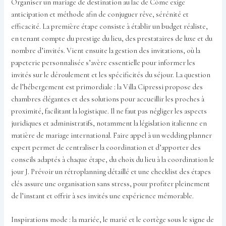
Organiser un mariage de destination au lac de Côme exige
anticipation et méthode afin de conjuguer rêve, sérénité et
efficacité. La première étape consiste à établir un budget réaliste,
en tenant compte du prestige du lieu, des prestataires de luxe et du
nombre d’invités. Vient ensuite la gestion des invitations, où la
papeterie personnalisée s’avère essentielle pour informer les
invités sur le déroulement et les spécificités du séjour. La question
de l’hébergement est primordiale : la Villa Cipressi propose des
chambres élégantes et des solutions pour accueillir les proches à
proximité, facilitant la logistique. Il ne faut pas négliger les aspects
juridiques et administratifs, notamment la législation italienne en
matière de mariage international. Faire appel à un wedding planner
expert permet de centraliser la coordination et d’apporter des
conseils adaptés à chaque étape, du choix du lieu à la coordination le
jour J. Prévoir un rétroplanning détaillé et une checklist des étapes
clés assure une organisation sans stress, pour profiter pleinement
de l’instant et offrir à ses invités une expérience mémorable.
Inspirations mode : la mariée, le marié et le cortège sous le signe de