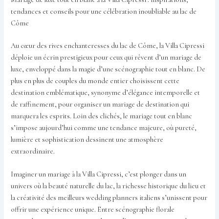
tendances et conseils pour une célébration inoubliable au lac de
Côme
Au cœur des rives enchanteresses du lac de Côme, la Villa Cipressi
déploie un écrin prestigieux pour ceux qui rêvent d’un mariage de
luxe, enveloppé dans la magie d’une scénographie tout en blanc. De
plus en plus de couples du monde entier choisissent cette
destination emblématique, synonyme d’élégance intemporelle et
de raffinement, pour organiser un mariage de destination qui
marquera les esprits. Loin des clichés, le mariage tout en blanc
s’impose aujourd’hui comme une tendance majeure, où pureté,
lumière et sophistication dessinent une atmosphère
extraordinaire.
Imaginer un mariage à la Villa Cipressi, c’est plonger dans un
univers où la beauté naturelle du lac, la richesse historique du lieu et
la créativité des meilleurs wedding planners italiens s’unissent pour
offrir une expérience unique. Entre scénographie florale