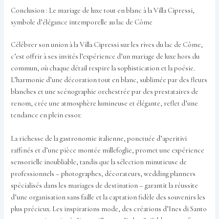
Conclusion : Le mariage de luxe tout en blanc à la Villa Cipressi,
symbole d’élégance intemporelle au lac de Côme
Célébrer son union à la Villa Cipressi sur les rives du lac de Côme,
c’est offrir à ses invités l’expérience d’un mariage de luxe hors du
commun, où chaque détail respire la sophistication et la poésie.
L’harmonie d’une décoration tout en blanc, sublimée par des fleurs
blanches et une scénographie orchestrée par des prestataires de
renom, crée une atmosphère lumineuse et élégante, reflet d’une
tendance en plein essor.
La richesse de la gastronomie italienne, ponctuée d’aperitivi
raffinés et d’une pièce montée millefoglie, promet une expérience
sensorielle inoubliable, tandis que la sélection minutieuse de
professionnels – photographes, décorateurs, wedding planners
spécialisés dans les mariages de destination – garantit la réussite
d’une organisation sans faille et la captation fidèle des souvenirs les
plus précieux. Les inspirations mode, des créations d’Ines di Santo