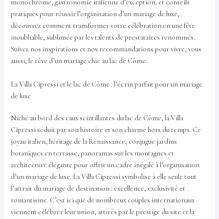
monochrome, gastronomie italienne d’exception, et conseils
pratiques pour réussir l’organisation d’un mariage de luxe,
découvrez comment transformer votre célébration en une fête
inoubliable, sublimée par les talents de prestataires renommés.
Suivez nos inspirations et nos recommandations pour vivre, vous
aussi, le rêve d’un mariage chic au lac de Côme.
La Villa Cipressi et le lac de Côme : l’écrin parfait pour un mariage
de luxe
Niché au bord des eaux scintillantes du lac de Côme, la Villa
Cipressi séduit par son histoire et son charme hors du temps. Ce
joyau italien, héritage de la Renaissance, conjugue jardins
botaniques en terrasse, panoramas sur les montagnes et
architecture élégante pour offrir un cadre inégalé à l’organisation
d’un mariage de luxe. La Villa Cipressi symbolise à elle seule tout
l’attrait du mariage de destination : excellence, exclusivité et
romantisme. C’est ici que de nombreux couples internationaux
viennent célébrer leur union, attirés par le prestige du site et la