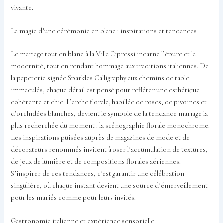
vivante.
La magie d’une cérémonie en blanc : inspirations et tendances
Le mariage tout en blanc à la Villa Cipressi incarne l’épure et la
modernité, tout en rendant hommage aux traditions italiennes. De
la papeterie signée Sparkles Calligraphy aux chemins de table
immaculés, chaque détail est pensé pour refléter une esthétique
cohérente et chic. L’arche florale, habillée de roses, de pivoines et
d’orchidées blanches, devient le symbole de la tendance mariage la
plus recherchée du moment : la scénographie florale monochrome.
Les inspirations puisées auprès de magazines de mode et de
décorateurs renommés invitent à oser l’accumulation de textures,
de jeux de lumière et de compositions florales aériennes.
S’inspirer de ces tendances, c’est garantir une célébration
singulière, où chaque instant devient une source d’émerveillement
pour les mariés comme pour leurs invités.
Gastronomie italienne et expérience sensorielle