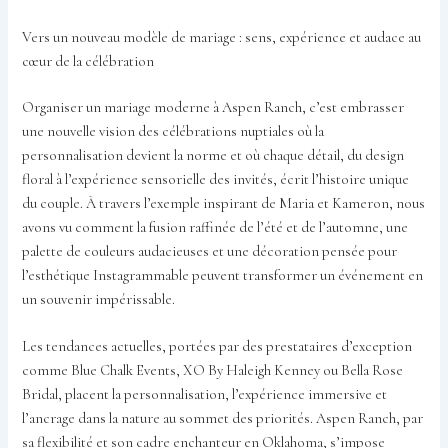
Vers un nouveau modèle de mariage : sens, expérience et audace au
cœur de la célébration
Organiser un mariage moderne à Aspen Ranch, c’est embrasser
une nouvelle vision des célébrations nuptiales où la
personnalisation devient la norme et où chaque détail, du design
floral à l’expérience sensorielle des invités, écrit l’histoire unique
du couple. À travers l’exemple inspirant de Maria et Kameron, nous
avons vu comment la fusion raffinée de l’été et de l’automne, une
palette de couleurs audacieuses et une décoration pensée pour
l’esthétique Instagrammable peuvent transformer un événement en
un souvenir impérissable.
Les tendances actuelles, portées par des prestataires d’exception
comme Blue Chalk Events, XO By Haleigh Kenney ou Bella Rose
Bridal, placent la personnalisation, l’expérience immersive et
l’ancrage dans la nature au sommet des priorités. Aspen Ranch, par
sa flexibilité et son cadre enchanteur en Oklahoma, s’impose