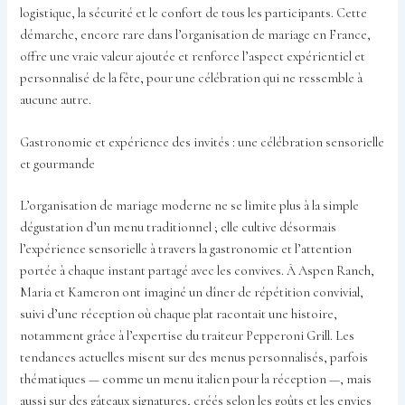
logistique, la sécurité et le confort de tous les participants. Cette
démarche, encore rare dans l’organisation de mariage en France,
offre une vraie valeur ajoutée et renforce l’aspect expérientiel et
personnalisé de la fête, pour une célébration qui ne ressemble à
aucune autre.
Gastronomie et expérience des invités : une célébration sensorielle
et gourmande
L’organisation de mariage moderne ne se limite plus à la simple
dégustation d’un menu traditionnel ; elle cultive désormais
l’expérience sensorielle à travers la gastronomie et l’attention
portée à chaque instant partagé avec les convives. À Aspen Ranch,
Maria et Kameron ont imaginé un dîner de répétition convivial,
suivi d’une réception où chaque plat racontait une histoire,
notamment grâce à l’expertise du traiteur Pepperoni Grill. Les
tendances actuelles misent sur des menus personnalisés, parfois
thématiques — comme un menu italien pour la réception —, mais
aussi sur des gâteaux signatures, créés selon les goûts et les envies