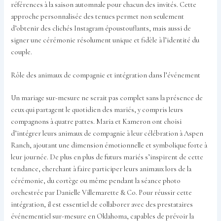
références à la saison automnale pour chacun des invités. Cette
approche personnalisée des tenues permet non seulement
d’obtenir des clichés Instagram époustouflants, mais aussi de
signer une cérémonie résolument unique et fidèle à l’identité du
couple.
Rôle des animaux de compagnie et intégration dans l’événement
Un mariage sur-mesure ne serait pas complet sans la présence de
ceux qui partagent le quotidien des mariés, y compris leurs
compagnons à quatre pattes. Maria et Kameron ont choisi
d’intégrer leurs animaux de compagnie à leur célébration à Aspen
Ranch, ajoutant une dimension émotionnelle et symbolique forte à
leur journée. De plus en plus de futurs mariés s’inspirent de cette
tendance, cherchant à faire participer leurs animaux lors de la
cérémonie, du cortège ou même pendant la séance photo
orchestrée par Danielle Villemarette & Co. Pour réussir cette
intégration, il est essentiel de collaborer avec des prestataires
événementiel sur-mesure en Oklahoma, capables de prévoir la