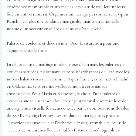
expérience mémorable et aux mariés le plaisir de voir leur univers
fidèlement retranscrit. Organiser un mariage personnalisé à Aspen
Ranch n’est plus une tendance marginale, mais bien la nouvelle
norme d’un secteur en quête de sens et d’exclusivité.
Palette de couleurs et décoration : Oser la saturation pour une
signature visuelle forte
La décoration du mariage moderne ose désormais les palettes de
couleurs saturées, fusionnant les tonalités vibrantes de l’été avec les
notes chaleureuses de l’automne. Aspen Ranch, écrin naturel niché
en Oklahoma, se prête merveilleusement à cette audace
chromatique. Pour Maria et Kameron, le choix d’une palette de
couleurs audacieuses pour leur mariage automnal a permis de créer
une signature visuelle forte, accentuée par les compositions florales
de XO By Haleigh Kenney. Les tendances mariage 2025 placent
l’expérience sensorielle et l’esthétique Instagrammable au cœur de
la célébration : arches fleuries, tables festives et scénographies