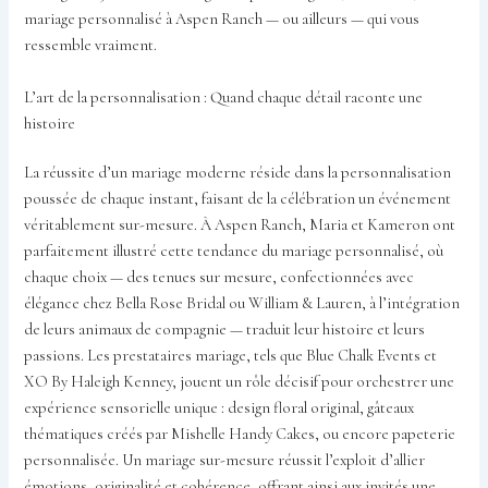
mariage personnalisé à Aspen Ranch — ou ailleurs — qui vous
ressemble vraiment.
L’art de la personnalisation : Quand chaque détail raconte une
histoire
La réussite d’un mariage moderne réside dans la personnalisation
poussée de chaque instant, faisant de la célébration un événement
véritablement sur-mesure. À Aspen Ranch, Maria et Kameron ont
parfaitement illustré cette tendance du mariage personnalisé, où
chaque choix — des tenues sur mesure, confectionnées avec
élégance chez Bella Rose Bridal ou William & Lauren, à l’intégration
de leurs animaux de compagnie — traduit leur histoire et leurs
passions. Les prestataires mariage, tels que Blue Chalk Events et
XO By Haleigh Kenney, jouent un rôle décisif pour orchestrer une
expérience sensorielle unique : design floral original, gâteaux
thématiques créés par Mishelle Handy Cakes, ou encore papeterie
personnalisée. Un mariage sur-mesure réussit l’exploit d’allier
émotions, originalité et cohérence, offrant ainsi aux invités une