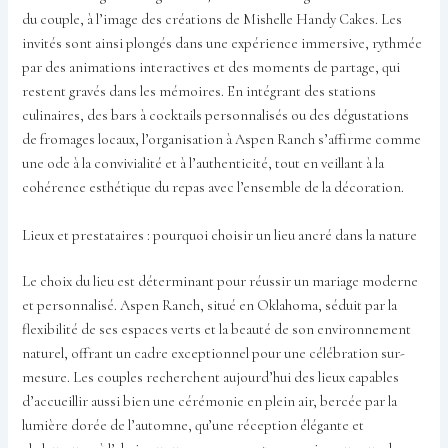
du couple, à l’image des créations de Mishelle Handy Cakes. Les
invités sont ainsi plongés dans une expérience immersive, rythmée
par des animations interactives et des moments de partage, qui
restent gravés dans les mémoires. En intégrant des stations
culinaires, des bars à cocktails personnalisés ou des dégustations
de fromages locaux, l’organisation à Aspen Ranch s’affirme comme
une ode à la convivialité et à l’authenticité, tout en veillant à la
cohérence esthétique du repas avec l’ensemble de la décoration.
Lieux et prestataires : pourquoi choisir un lieu ancré dans la nature
Le choix du lieu est déterminant pour réussir un mariage moderne
et personnalisé. Aspen Ranch, situé en Oklahoma, séduit par la
flexibilité de ses espaces verts et la beauté de son environnement
naturel, offrant un cadre exceptionnel pour une célébration sur-
mesure. Les couples recherchent aujourd’hui des lieux capables
d’accueillir aussi bien une cérémonie en plein air, bercée par la
lumière dorée de l’automne, qu’une réception élégante et