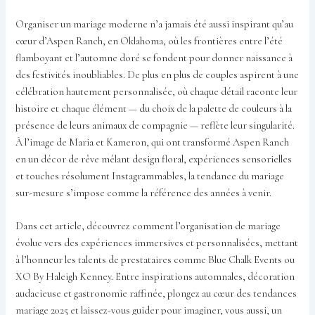
Organiser un mariage moderne n’a jamais été aussi inspirant qu’au
cœur d’Aspen Ranch, en Oklahoma, où les frontières entre l’été
flamboyant et l’automne doré se fondent pour donner naissance à
des festivités inoubliables. De plus en plus de couples aspirent à une
célébration hautement personnalisée, où chaque détail raconte leur
histoire et chaque élément — du choix de la palette de couleurs à la
présence de leurs animaux de compagnie — reflète leur singularité.
À l’image de Maria et Kameron, qui ont transformé Aspen Ranch
en un décor de rêve mêlant design floral, expériences sensorielles
et touches résolument Instagrammables, la tendance du mariage
sur-mesure s’impose comme la référence des années à venir.
Dans cet article, découvrez comment l’organisation de mariage
évolue vers des expériences immersives et personnalisées, mettant
à l’honneur les talents de prestataires comme Blue Chalk Events ou
XO By Haleigh Kenney. Entre inspirations automnales, décoration
audacieuse et gastronomie raffinée, plongez au cœur des tendances
mariage 2025 et laissez-vous guider pour imaginer, vous aussi, un