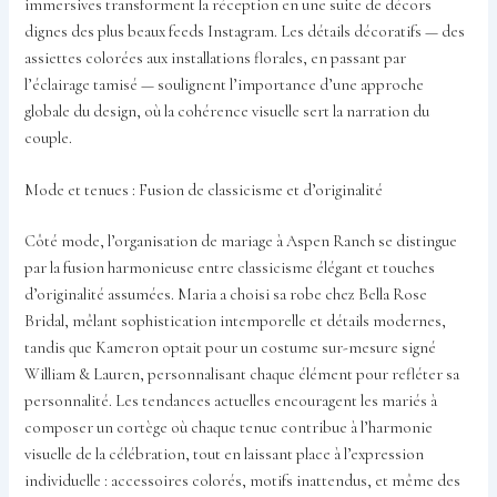
immersives transforment la réception en une suite de décors
dignes des plus beaux feeds Instagram. Les détails décoratifs — des
assiettes colorées aux installations florales, en passant par
l’éclairage tamisé — soulignent l’importance d’une approche
globale du design, où la cohérence visuelle sert la narration du
couple.
Mode et tenues : Fusion de classicisme et d’originalité
Côté mode, l’organisation de mariage à Aspen Ranch se distingue
par la fusion harmonieuse entre classicisme élégant et touches
d’originalité assumées. Maria a choisi sa robe chez Bella Rose
Bridal, mêlant sophistication intemporelle et détails modernes,
tandis que Kameron optait pour un costume sur-mesure signé
William & Lauren, personnalisant chaque élément pour refléter sa
personnalité. Les tendances actuelles encouragent les mariés à
composer un cortège où chaque tenue contribue à l’harmonie
visuelle de la célébration, tout en laissant place à l’expression
individuelle : accessoires colorés, motifs inattendus, et même des