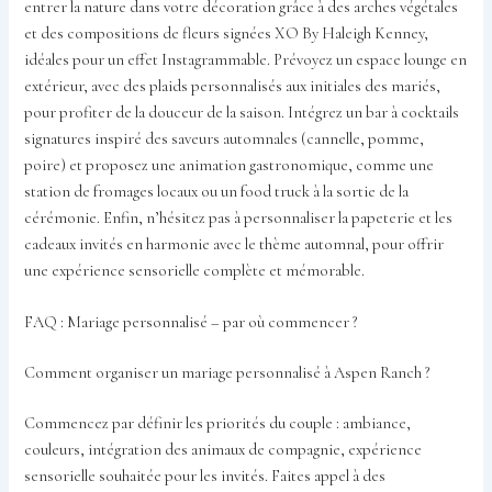
entrer la nature dans votre décoration grâce à des arches végétales
et des compositions de fleurs signées XO By Haleigh Kenney,
idéales pour un effet Instagrammable. Prévoyez un espace lounge en
extérieur, avec des plaids personnalisés aux initiales des mariés,
pour profiter de la douceur de la saison. Intégrez un bar à cocktails
signatures inspiré des saveurs automnales (cannelle, pomme,
poire) et proposez une animation gastronomique, comme une
station de fromages locaux ou un food truck à la sortie de la
cérémonie. Enfin, n’hésitez pas à personnaliser la papeterie et les
cadeaux invités en harmonie avec le thème automnal, pour offrir
une expérience sensorielle complète et mémorable.
FAQ : Mariage personnalisé – par où commencer ?
Comment organiser un mariage personnalisé à Aspen Ranch ?
Commencez par définir les priorités du couple : ambiance,
couleurs, intégration des animaux de compagnie, expérience
sensorielle souhaitée pour les invités. Faites appel à des