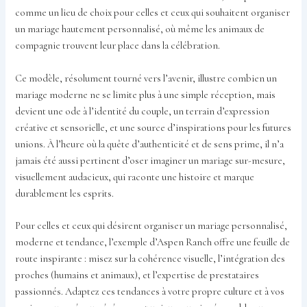
comme un lieu de choix pour celles et ceux qui souhaitent organiser
un mariage hautement personnalisé, où même les animaux de
compagnie trouvent leur place dans la célébration.
Ce modèle, résolument tourné vers l’avenir, illustre combien un
mariage moderne ne se limite plus à une simple réception, mais
devient une ode à l’identité du couple, un terrain d’expression
créative et sensorielle, et une source d’inspirations pour les futures
unions. À l’heure où la quête d’authenticité et de sens prime, il n’a
jamais été aussi pertinent d’oser imaginer un mariage sur-mesure,
visuellement audacieux, qui raconte une histoire et marque
durablement les esprits.
Pour celles et ceux qui désirent organiser un mariage personnalisé,
moderne et tendance, l’exemple d’Aspen Ranch offre une feuille de
route inspirante : misez sur la cohérence visuelle, l’intégration des
proches (humains et animaux), et l’expertise de prestataires
passionnés. Adaptez ces tendances à votre propre culture et à vos