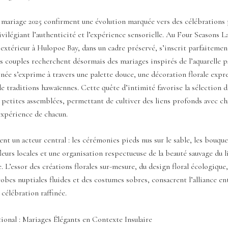
 mariage 2025 confirment une évolution marquée vers des célébrations 
ivilégiant l’authenticité et l’expérience sensorielle. Au Four Seasons L
extérieur à Hulopoe Bay, dans un cadre préservé, s’inscrit parfaitemen
 couples recherchent désormais des mariages inspirés de l’aquarelle pa
finée s’exprime à travers une palette douce, une décoration florale expr
de traditions hawaïennes. Cette quête d’intimité favorise la sélection d
e petites assemblées, permettant de cultiver des liens profonds avec ch
’expérience de chacun.
ent un acteur central : les cérémonies pieds nus sur le sable, les bouqu
fleurs locales et une organisation respectueuse de la beauté sauvage du 
. L’essor des créations florales sur-mesure, du design floral écologique,
obes nuptiales fluides et des costumes sobres, consacrent l’alliance en
 célébration raffinée.
ional : Mariages Élégants en Contexte Insulaire