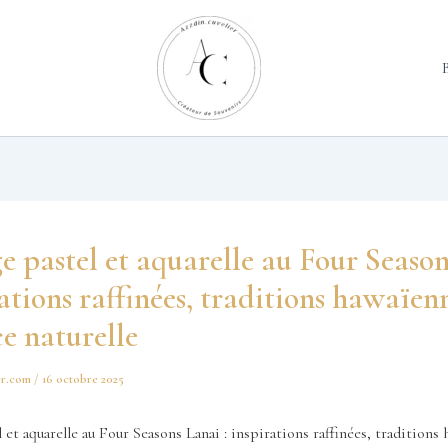
 pastel et aquarelle au Four Seaso
rations raffinées, traditions hawaïen
e naturelle
er.com
/
16 octobre 2025
 et aquarelle au Four Seasons Lanai : inspirations raffinées, traditions