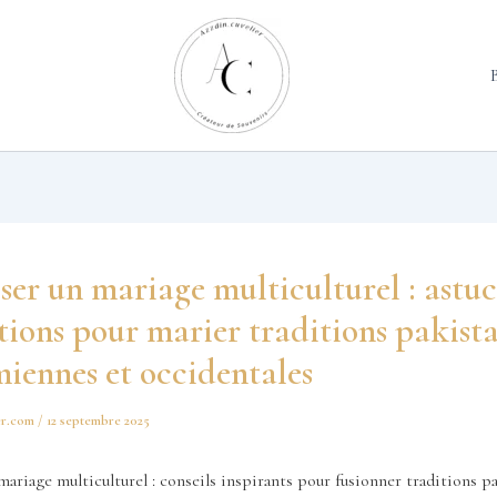
er un mariage multiculturel : astuc
tions pour marier traditions pakista
iennes et occidentales
er.com
/
12 septembre 2025
ariage multiculturel : conseils inspirants pour fusionner traditions pa