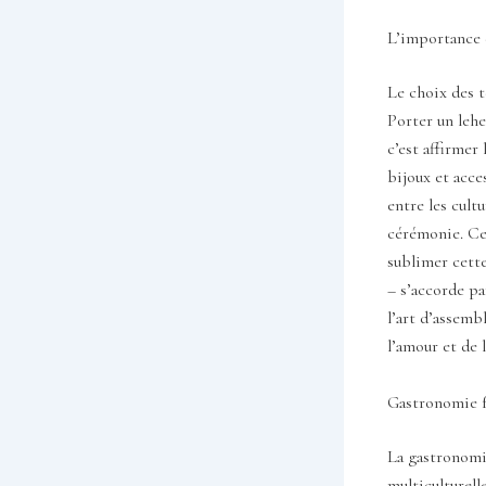
L’importance d
Le choix des t
Porter un lehe
c’est affirmer
bijoux et acce
entre les cultu
cérémonie. Cer
sublimer cette
– s’accorde pa
l’art d’assemb
l’amour et de l
Gastronomie f
La gastronomi
multiculturell