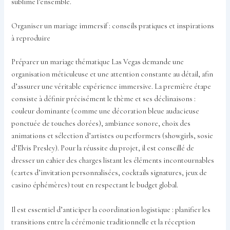
sublime l’ensemble.
Organiser un mariage immersif : conseils pratiques et inspirations
à reproduire
Préparer un mariage thématique Las Vegas demande une
organisation méticuleuse et une attention constante au détail, afin
d’assurer une véritable expérience immersive. La première étape
consiste à définir précisément le thème et ses déclinaisons :
couleur dominante (comme une décoration bleue audacieuse
ponctuée de touches dorées), ambiance sonore, choix des
animations et sélection d’artistes ou performers (showgirls, sosie
d’Elvis Presley). Pour la réussite du projet, il est conseillé de
dresser un cahier des charges listant les éléments incontournables
(cartes d’invitation personnalisées, cocktails signatures, jeux de
casino éphémères) tout en respectant le budget global.
Il est essentiel d’anticiper la coordination logistique : planifier les
transitions entre la cérémonie traditionnelle et la réception