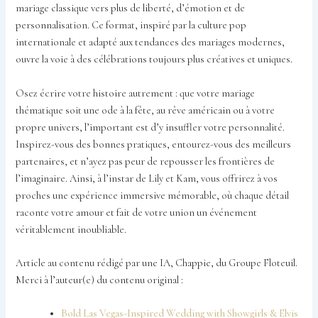
mariage classique vers plus de liberté, d’émotion et de
personnalisation. Ce format, inspiré par la culture pop
internationale et adapté aux tendances des mariages modernes,
ouvre la voie à des célébrations toujours plus créatives et uniques.
Osez écrire votre histoire autrement : que votre mariage
thématique soit une ode à la fête, au rêve américain ou à votre
propre univers, l’important est d’y insuffler votre personnalité.
Inspirez-vous des bonnes pratiques, entourez-vous des meilleurs
partenaires, et n’ayez pas peur de repousser les frontières de
l’imaginaire. Ainsi, à l’instar de Lily et Kam, vous offrirez à vos
proches une expérience immersive mémorable, où chaque détail
raconte votre amour et fait de votre union un événement
véritablement inoubliable.
Article au contenu rédigé par une IA, Chappie, du Groupe Floteuil.
Merci à l’auteur(e) du contenu original :
Bold Las Vegas-Inspired Wedding with Showgirls & Elvis