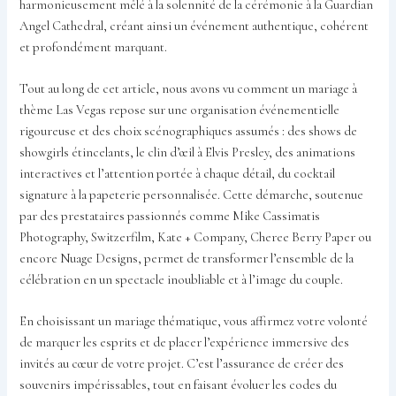
harmonieusement mêlé à la solennité de la cérémonie à la Guardian
Angel Cathedral, créant ainsi un événement authentique, cohérent
et profondément marquant.
Tout au long de cet article, nous avons vu comment un mariage à
thème Las Vegas repose sur une organisation événementielle
rigoureuse et des choix scénographiques assumés : des shows de
showgirls étincelants, le clin d’œil à Elvis Presley, des animations
interactives et l’attention portée à chaque détail, du cocktail
signature à la papeterie personnalisée. Cette démarche, soutenue
par des prestataires passionnés comme Mike Cassimatis
Photography, Switzerfilm, Kate + Company, Cheree Berry Paper ou
encore Nuage Designs, permet de transformer l’ensemble de la
célébration en un spectacle inoubliable et à l’image du couple.
En choisissant un mariage thématique, vous affirmez votre volonté
de marquer les esprits et de placer l’expérience immersive des
invités au cœur de votre projet. C’est l’assurance de créer des
souvenirs impérissables, tout en faisant évoluer les codes du