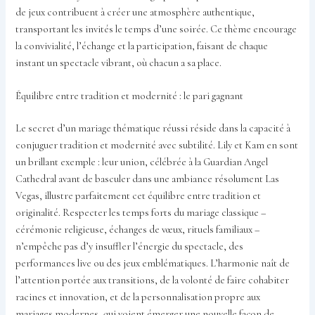
de jeux contribuent à créer une atmosphère authentique,
transportant les invités le temps d’une soirée. Ce thème encourage
la convivialité, l’échange et la participation, faisant de chaque
instant un spectacle vibrant, où chacun a sa place.
Équilibre entre tradition et modernité : le pari gagnant
Le secret d’un mariage thématique réussi réside dans la capacité à
conjuguer tradition et modernité avec subtilité. Lily et Kam en sont
un brillant exemple : leur union, célébrée à la Guardian Angel
Cathedral avant de basculer dans une ambiance résolument Las
Vegas, illustre parfaitement cet équilibre entre tradition et
originalité. Respecter les temps forts du mariage classique –
cérémonie religieuse, échanges de vœux, rituels familiaux –
n’empêche pas d’y insuffler l’énergie du spectacle, des
performances live ou des jeux emblématiques. L’harmonie naît de
l’attention portée aux transitions, de la volonté de faire cohabiter
racines et innovation, et de la personnalisation propre aux
mariages modernes, qui voient émerger une nouvelle façon de