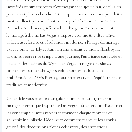
invétérés ou aux amateurs d’extravagance : aujourd’hui, de plus en
plus de couples recherchent une expérience immersive pour leurs
invités, alliant personnalisation, originalité et émotions fortes.
Parmi les tendances qui font vibrer l’organisation événementielle,
le mariage à thème Las Vegas s’impose comme une alternative
audacieuse, festive et résolument moderne, à l’image du mariage
exceptionnel de Lily et Kam. En choisissant ce thème flamboyant,
ils ont su recréer, le temps d’une journée, l’ambiance survoltée et
l’audace des casinos du Wynn Las Vegas, la magie des shows
orchestrés par des showgirls éblouissantes, et la touche
emblématique d’Elvis Presley, tout en préservant l’équilibre entre
tradition et modernité.
Cet article vous propose un guide complet pour organiser un
mariage thématique inspiré de Las Vegas, où la personnalisation et
la scénographie immersive transforment chaque moment en
souvenir inoubliable. Découvrez comment marquer les esprits
grâce à des décorations bleues éclatantes, des animations