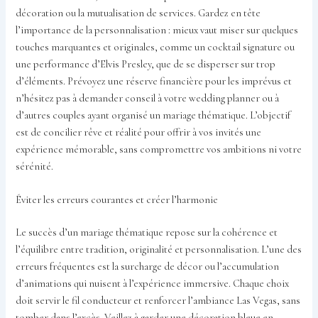
décoration ou la mutualisation de services. Gardez en tête
l’importance de la personnalisation : mieux vaut miser sur quelques
touches marquantes et originales, comme un cocktail signature ou
une performance d’Elvis Presley, que de se disperser sur trop
d’éléments. Prévoyez une réserve financière pour les imprévus et
n’hésitez pas à demander conseil à votre wedding planner ou à
d’autres couples ayant organisé un mariage thématique. L’objectif
est de concilier rêve et réalité pour offrir à vos invités une
expérience mémorable, sans compromettre vos ambitions ni votre
sérénité.
Éviter les erreurs courantes et créer l’harmonie
Le succès d’un mariage thématique repose sur la cohérence et
l’équilibre entre tradition, originalité et personnalisation. L’une des
erreurs fréquentes est la surcharge de décor ou l’accumulation
d’animations qui nuisent à l’expérience immersive. Chaque choix
doit servir le fil conducteur et renforcer l’ambiance Las Vegas, sans
tomber dans l’excès. Veillez à garder une décoration bleue en