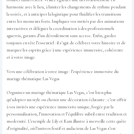
harmonie avec le lieu, à limiter les changements de rythme pendant
la soirée, et à anticiper la logistique pour fluidifier les transitions
entre les moments forts. Impliquez vos invités par des animations
interactives et déléguez la coordination à des professionnels
aguerris, garants d’un déroulement sans accroc. Enfin, gardez
toujours en tête l’essentiel : il s’agit de célébrer votre histoire et de
marquer les esprits grâce à une expérience immersive, cohérente
et à votre image.
Vers une célébration à votre image : l’expérience immersive du
mariage thématique Las Vegas
Organiser un mariage thématique Las Vegas, c’est bien plus
qu’adopter un style ou choisir une décoration éclatante : c’est offrir
à vos invités une expérience immersive unique, forgée par la
personnalisation, l’innovation et l’équilibre subtil entre tradition et
modernité. L’exemple de Lily et Kam illustre à merveille cette quête
d’originalité, où l’univers festif et audacieux de Las Vegas s’est