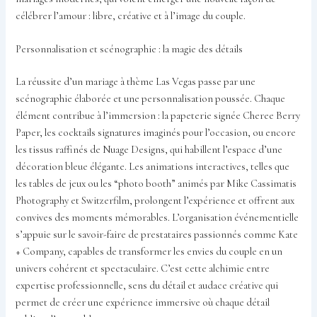
célébrer l’amour : libre, créative et à l’image du couple.
Personnalisation et scénographie : la magie des détails
La réussite d’un mariage à thème Las Vegas passe par une
scénographie élaborée et une personnalisation poussée. Chaque
élément contribue à l’immersion : la papeterie signée Cheree Berry
Paper, les cocktails signatures imaginés pour l’occasion, ou encore
les tissus raffinés de Nuage Designs, qui habillent l’espace d’une
décoration bleue élégante. Les animations interactives, telles que
les tables de jeux ou les “photo booth” animés par Mike Cassimatis
Photography et Switzerfilm, prolongent l’expérience et offrent aux
convives des moments mémorables. L’organisation événementielle
s’appuie sur le savoir-faire de prestataires passionnés comme Kate
+ Company, capables de transformer les envies du couple en un
univers cohérent et spectaculaire. C’est cette alchimie entre
expertise professionnelle, sens du détail et audace créative qui
permet de créer une expérience immersive où chaque détail