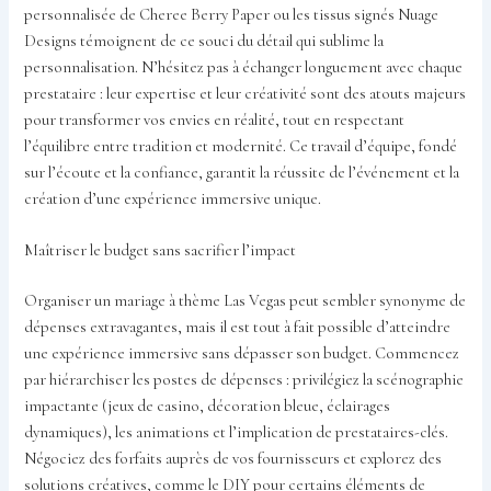
personnalisée de Cheree Berry Paper ou les tissus signés Nuage
Designs témoignent de ce souci du détail qui sublime la
personnalisation. N’hésitez pas à échanger longuement avec chaque
prestataire : leur expertise et leur créativité sont des atouts majeurs
pour transformer vos envies en réalité, tout en respectant
l’équilibre entre tradition et modernité. Ce travail d’équipe, fondé
sur l’écoute et la confiance, garantit la réussite de l’événement et la
création d’une expérience immersive unique.
Maîtriser le budget sans sacrifier l’impact
Organiser un mariage à thème Las Vegas peut sembler synonyme de
dépenses extravagantes, mais il est tout à fait possible d’atteindre
une expérience immersive sans dépasser son budget. Commencez
par hiérarchiser les postes de dépenses : privilégiez la scénographie
impactante (jeux de casino, décoration bleue, éclairages
dynamiques), les animations et l’implication de prestataires-clés.
Négociez des forfaits auprès de vos fournisseurs et explorez des
solutions créatives, comme le DIY pour certains éléments de