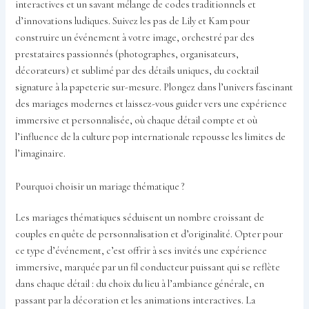
interactives et un savant mélange de codes traditionnels et
d’innovations ludiques. Suivez les pas de Lily et Kam pour
construire un événement à votre image, orchestré par des
prestataires passionnés (photographes, organisateurs,
décorateurs) et sublimé par des détails uniques, du cocktail
signature à la papeterie sur-mesure. Plongez dans l’univers fascinant
des mariages modernes et laissez-vous guider vers une expérience
immersive et personnalisée, où chaque détail compte et où
l’influence de la culture pop internationale repousse les limites de
l’imaginaire.
Pourquoi choisir un mariage thématique ?
Les mariages thématiques séduisent un nombre croissant de
couples en quête de personnalisation et d’originalité. Opter pour
ce type d’événement, c’est offrir à ses invités une expérience
immersive, marquée par un fil conducteur puissant qui se reflète
dans chaque détail : du choix du lieu à l’ambiance générale, en
passant par la décoration et les animations interactives. La