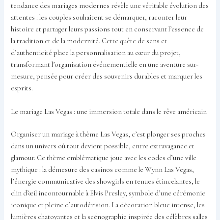
tendance des mariages modernes révèle une véritable évolution des
attentes : les couples souhaitent se démarquer, raconter leur
histoire et partager leurs passions tout en conservant l’essence de
la tradition et de la modernité. Cette quête de sens et
d’authenticité place la personnalisation au cœur du projet,
transformant l’organisation événementielle en une aventure sur-
mesure, pensée pour créer des souvenirs durables et marquer les
esprits.
Le mariage Las Vegas : une immersion totale dans le rêve américain
Organiser un mariage à thème Las Vegas, c’est plonger ses proches
dans un univers où tout devient possible, entre extravagance et
glamour. Ce thème emblématique joue avec les codes d’une ville
mythique : la démesure des casinos comme le Wynn Las Vegas,
l’énergie communicative des showgirls en tenues étincelantes, le
clin d’œil incontournable à Elvis Presley, symbole d’une cérémonie
iconique et pleine d’autodérision. La décoration bleue intense, les
lumières chatoyantes et la scénographie inspirée des célèbres salles