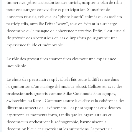
immersive, gérer la circulation des invités, adapter le plan de table
pour encourager convivialité et participation. S’inspirer de
concepts réussis, tels que les “photo booth” animés ou les ateliers
participatifs, amplifie l’effet “wow”, tout en évitant la surcharge
décorative ou le manque de cohérence narrative. Enfin, il est crucial
de prévoir des alternatives en cas d’imprévus pour garantir une
expérience fluide et mémorable.
Le rôle des prestataires : partenaires clés pour une expérience
inoubliable
Le choix des prestataires spécialisés fait toute la différence dans
l’organisation d’un mariage thématique réussi. Collaborer avec des
professionnels aguerris comme Mike Cassimatis Photography,
Switzerfilm ou Kate + Company assure la qualité et la cohérence des
différents aspects de l’événement. Les photographes et vidéastes
capturent les moments forts, tandis que les organisateurs et
décorateurs orchestrent la scénographie, harmonisent la
décoration bleue et supervisent les animations. La papeterie