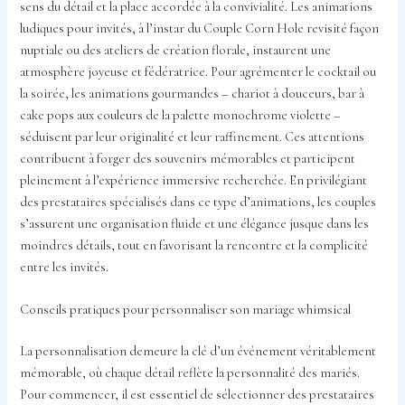
sens du détail et la place accordée à la convivialité. Les animations
ludiques pour invités, à l’instar du Couple Corn Hole revisité façon
nuptiale ou des ateliers de création florale, instaurent une
atmosphère joyeuse et fédératrice. Pour agrémenter le cocktail ou
la soirée, les animations gourmandes – chariot à douceurs, bar à
cake pops aux couleurs de la palette monochrome violette –
séduisent par leur originalité et leur raffinement. Ces attentions
contribuent à forger des souvenirs mémorables et participent
pleinement à l’expérience immersive recherchée. En privilégiant
des prestataires spécialisés dans ce type d’animations, les couples
s’assurent une organisation fluide et une élégance jusque dans les
moindres détails, tout en favorisant la rencontre et la complicité
entre les invités.
Conseils pratiques pour personnaliser son mariage whimsical
La personnalisation demeure la clé d’un événement véritablement
mémorable, où chaque détail reflète la personnalité des mariés.
Pour commencer, il est essentiel de sélectionner des prestataires