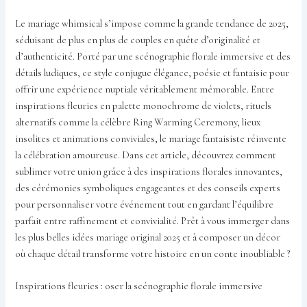
Le mariage whimsical s’impose comme la grande tendance de 2025,
séduisant de plus en plus de couples en quête d’originalité et
d’authenticité. Porté par une scénographie florale immersive et des
détails ludiques, ce style conjugue élégance, poésie et fantaisie pour
offrir une expérience nuptiale véritablement mémorable. Entre
inspirations fleuries en palette monochrome de violets, rituels
alternatifs comme la célèbre Ring Warming Ceremony, lieux
insolites et animations conviviales, le mariage fantaisiste réinvente
la célébration amoureuse. Dans cet article, découvrez comment
sublimer votre union grâce à des inspirations florales innovantes,
des cérémonies symboliques engageantes et des conseils experts
pour personnaliser votre événement tout en gardant l’équilibre
parfait entre raffinement et convivialité. Prêt à vous immerger dans
les plus belles idées mariage original 2025 et à composer un décor
où chaque détail transforme votre histoire en un conte inoubliable ?
Inspirations fleuries : oser la scénographie florale immersive