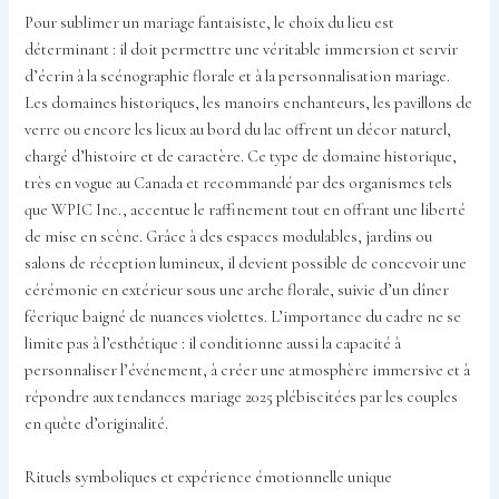
Pour sublimer un mariage fantaisiste, le choix du lieu est
déterminant : il doit permettre une véritable immersion et servir
d’écrin à la scénographie florale et à la personnalisation mariage.
Les domaines historiques, les manoirs enchanteurs, les pavillons de
verre ou encore les lieux au bord du lac offrent un décor naturel,
chargé d’histoire et de caractère. Ce type de domaine historique,
très en vogue au Canada et recommandé par des organismes tels
que WPIC Inc., accentue le raffinement tout en offrant une liberté
de mise en scène. Grâce à des espaces modulables, jardins ou
salons de réception lumineux, il devient possible de concevoir une
cérémonie en extérieur sous une arche florale, suivie d’un dîner
féerique baigné de nuances violettes. L’importance du cadre ne se
limite pas à l’esthétique : il conditionne aussi la capacité à
personnaliser l’événement, à créer une atmosphère immersive et à
répondre aux tendances mariage 2025 plébiscitées par les couples
en quête d’originalité.
Rituels symboliques et expérience émotionnelle unique