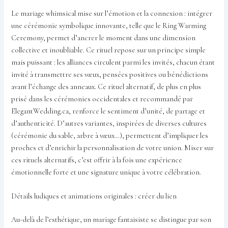
Le mariage whimsical mise sur l’émotion et la connexion : intégrer
une cérémonie symbolique innovante, telle que le Ring Warming
Ceremony, permet d’ancrer le moment dans une dimension
collective et inoubliable. Ce rituel repose sur un principe simple
mais puissant : les alliances circulent parmi les invités, chacun étant
invité à transmettre ses vœux, pensées positives ou bénédictions
avant l’échange des anneaux. Ce rituel alternatif, de plus en plus
prisé dans les cérémonies occidentales et recommandé par
ElegantWedding.ca, renforce le sentiment d’unité, de partage et
d’authenticité. D’autres variantes, inspirées de diverses cultures
(cérémonie du sable, arbre à vœux…), permettent d’impliquer les
proches et d’enrichir la personnalisation de votre union. Miser sur
ces rituels alternatifs, c’est offrir à la fois une expérience
émotionnelle forte et une signature unique à votre célébration.
Détails ludiques et animations originales : créer du lien
Au-delà de l’esthétique, un mariage fantaisiste se distingue par son