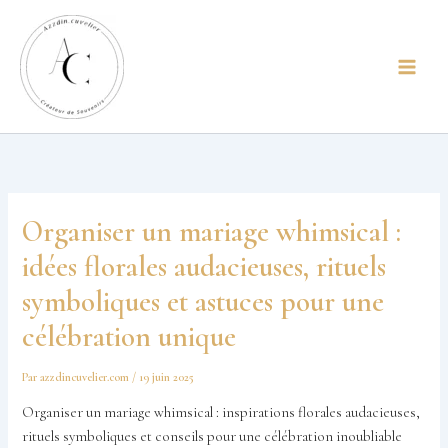
Aller
principal
au
contenu
Organiser un mariage whimsical :
idées florales audacieuses, rituels
symboliques et astuces pour une
célébration unique
Par
azzdincuvelier.com
/
19 juin 2025
Organiser un mariage whimsical : inspirations florales audacieuses,
rituels symboliques et conseils pour une célébration inoubliable