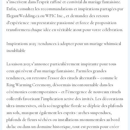
s’inscrivent dans l’esprit raffiné et convivial du mariage fantaisiste.
Enfin, consultez les recommandations et inspirations partagées par
ElegantWedding.ca ou WPIC Inc., et demandez des retours
d’expérience : un prestataire passionné et force de proposition
transformera chaque idée en véritable atout pour votre célébration.
Inspirations 2025 : tendances à adopter pour un mariage whimsical
inoubliable
La saison 2025 s’annonce particulièrement inspirante pour tous
ceux qui rêvent d’un mariage fantaisiste. Parmi les grandes
tendances, on retrouve l’essor des rituels alternatifs – comme le
Ring Warming Ceremony, désormais incontournable dans les
cérémonies contemporaines – et l’émergence de nouveaux rituels
collectifs favorisant l’implication active des invités. Les décorations
ultra-immersives, où la scénographie florale se déploie des plafonds
aux sols, marquent également les esprits : arches suspendues,
plafonds de fleurs séchées ou installations monumentales au bord
du lac ou dans un domaine historique, tout est permis pour créer