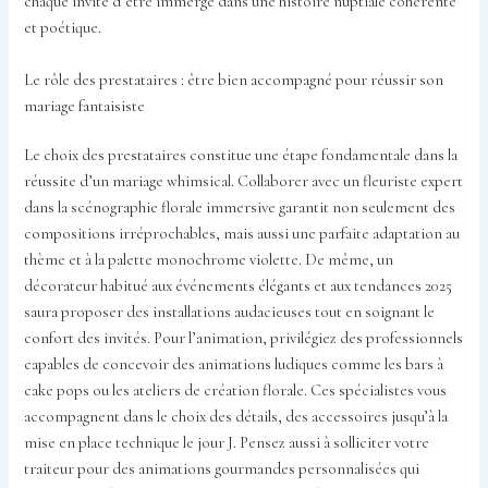
chaque invité d’être immergé dans une histoire nuptiale cohérente
et poétique.
Le rôle des prestataires : être bien accompagné pour réussir son
mariage fantaisiste
Le choix des prestataires constitue une étape fondamentale dans la
réussite d’un mariage whimsical. Collaborer avec un fleuriste expert
dans la scénographie florale immersive garantit non seulement des
compositions irréprochables, mais aussi une parfaite adaptation au
thème et à la palette monochrome violette. De même, un
décorateur habitué aux événements élégants et aux tendances 2025
saura proposer des installations audacieuses tout en soignant le
confort des invités. Pour l’animation, privilégiez des professionnels
capables de concevoir des animations ludiques comme les bars à
cake pops ou les ateliers de création florale. Ces spécialistes vous
accompagnent dans le choix des détails, des accessoires jusqu’à la
mise en place technique le jour J. Pensez aussi à solliciter votre
traiteur pour des animations gourmandes personnalisées qui