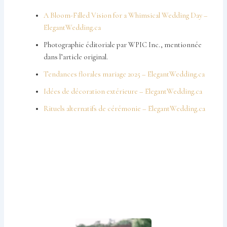
A Bloom-Filled Vision for a Whimsical Wedding Day –
ElegantWedding.ca
Photographie éditoriale par WPIC Inc., mentionnée
dans l’article original.
Tendances florales mariage 2025 – ElegantWedding.ca
Idées de décoration extérieure – ElegantWedding.ca
Rituels alternatifs de cérémonie – ElegantWedding.ca