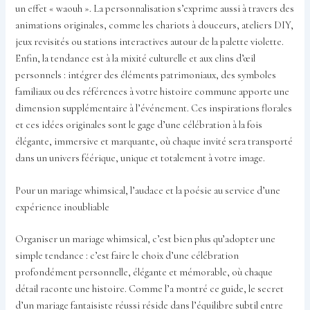
un effet « waouh ». La personnalisation s’exprime aussi à travers des
animations originales, comme les chariots à douceurs, ateliers DIY,
jeux revisités ou stations interactives autour de la palette violette.
Enfin, la tendance est à la mixité culturelle et aux clins d’œil
personnels : intégrer des éléments patrimoniaux, des symboles
familiaux ou des références à votre histoire commune apporte une
dimension supplémentaire à l’événement. Ces inspirations florales
et ces idées originales sont le gage d’une célébration à la fois
élégante, immersive et marquante, où chaque invité sera transporté
dans un univers féérique, unique et totalement à votre image.
Pour un mariage whimsical, l’audace et la poésie au service d’une
expérience inoubliable
Organiser un mariage whimsical, c’est bien plus qu’adopter une
simple tendance : c’est faire le choix d’une célébration
profondément personnelle, élégante et mémorable, où chaque
détail raconte une histoire. Comme l’a montré ce guide, le secret
d’un mariage fantaisiste réussi réside dans l’équilibre subtil entre