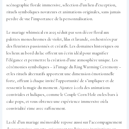
scénographie florale immersive, sélection d’un lieu d’exception,
rituels symboliques novateurs et animations originales, sans jamais
perdre de vue l’importance de la personnalisation.
Le mariage whimsical en 2025 séduit par son décor floral aux
palettes monochromes de violet, lilas et lavande, orchestrées par
des fleuristes passionnés et créatifs. Les domaines historiques ou
les lieux au bord du lac offrent un écrin idéal pour magnifier
l’élégance et permettre la création d’une atmosphère unique. Les
cérémonies symboliques – à l’image du Ring Warming Ceremony –
et les rituels alternatifs apportent une dimension émotionnelle
forte, offrant à chaque invité l’opportunité de s’impliquer et de
ressentir la magie du moment. Ajoutez à cela des animations
conviviales et ludiques, comme le Couple Corn Hole ou les bars à
cake pops, et vous obtenez une expérience immersive où la
convivialité rime avec raffinement.
La clé d’un mariage mémorable repose aussi sur l’accompagnement