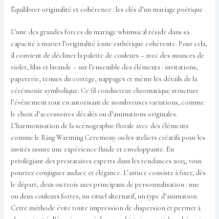
Équilibrer originalité et cohérence : les clés d’un mariage poétique
L’une des grandes forces du mariage whimsical réside dans sa
capacité à marier l’originalité à une esthétique cohérente. Pour cela,
il convient de décliner la palette de couleurs – avec des nuances de
violet, lilas et lavande – sur l’ensemble des éléments : invitations,
papeterie, tenues du cortège, nappages et même les détails de la
cérémonie symbolique. Ce fil conducteur chromatique structure
l’événement tout en autorisant de nombreuses variations, comme
le choix d’accessoires décalés ou d’animations originales.
L’harmonisation de la scénographie florale avec des éléments
comme le Ring Warming Ceremony ou les ateliers créatifs pour les
invités assure une expérience fluide et enveloppante. En
privilégiant des prestataires experts dans les tendances 2025, vous
pourrez conjuguer audace et élégance. L’astuce consiste à fixer, dès
le départ, deux ou trois axes principaux de personnalisation : une
ou deux couleurs fortes, un rituel alternatif, un type d’animation.
Cette méthode évite toute impression de dispersion et permet à