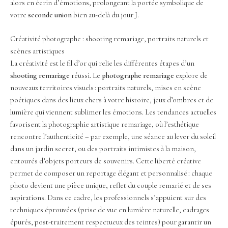
alors en écrin d’émotions, prolongeant la portée symbolique de
votre
seconde union
bien au-delà du jour J.
Créativité photographe : shooting remariage, portraits naturels et
scènes artistiques
La créativité est le fil d’or qui relie les différentes étapes d’un
shooting remariage
réussi. Le
photographe remariage
explore de
nouveaux territoires visuels : portraits naturels, mises en scène
poétiques dans des lieux chers à votre histoire, jeux d’ombres et de
lumière qui viennent sublimer les émotions. Les tendances actuelles
favorisent la photographie artistique remariage, où l’esthétique
rencontre l’authenticité – par exemple, une séance au lever du soleil
dans un jardin secret, ou des portraits intimistes à la maison,
entourés d’objets porteurs de souvenirs. Cette liberté créative
permet de composer un reportage élégant et personnalisé : chaque
photo devient une pièce unique, reflet du couple remarié et de ses
aspirations. Dans ce cadre, les professionnels s’appuient sur des
techniques éprouvées (prise de vue en lumière naturelle, cadrages
épurés, post-traitement respectueux des teintes) pour garantir un