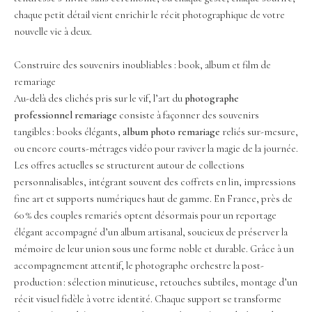
chaque petit détail vient enrichir le récit photographique de votre
nouvelle vie à deux.
Construire des souvenirs inoubliables : book, album et film de
remariage
Au-delà des clichés pris sur le vif, l’art du
photographe
professionnel remariage
consiste à façonner des souvenirs
tangibles : books élégants,
album photo remariage
reliés sur-mesure,
ou encore courts-métrages vidéo pour raviver la magie de la journée.
Les offres actuelles se structurent autour de collections
personnalisables, intégrant souvent des coffrets en lin, impressions
fine art et supports numériques haut de gamme. En France, près de
60 % des couples remariés optent désormais pour un reportage
élégant accompagné d’un album artisanal, soucieux de préserver la
mémoire de leur union sous une forme noble et durable. Grâce à un
accompagnement attentif, le photographe orchestre la post-
production : sélection minutieuse, retouches subtiles, montage d’un
récit visuel fidèle à votre identité. Chaque support se transforme