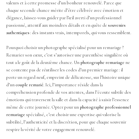
valeurs et à cette promesse d’un bonheur renouvelé. Parce que
chaque seconde chance mérite d’être célébrée avec émotion et
élégance, laissez-vous guider par l’œil averti d’un professionnel
passionné, attentif aux moindres détails et en quête de
souvenirs
authentiques
: des instants vrais, intemporels, qui vous ressemblent.
Pourquoi choisir un photographe spécialisé pour un remariage ?
Remarier son cœur, c’est s’autoriser une parenthèse singulière où
tout a le goût de la deuxième chance. Un
photographe remariage
ne
se contente pas de réutiliser les codes d’un premier mariage : il
porte un regard neuf, empreint de délicatesse, sur l’histoire unique
d’un
couple remarié
. Ici, l’importance réside dans la
compréhension profonde de vos attentes, dans l’écoute subtile des
émotions qui traversent la salle et dans la capacité à saisir l’essence
même de cette journée. Opter pour un
photographe professionnel
remariage
spécialisé, c’est choisir une expertise qui valorise la
subtilité, l’authenticité et la discrétion, pour que chaque souvenir
respire la vérité de votre engagement renouvelé.