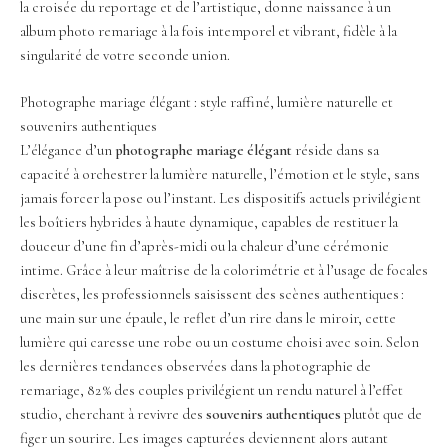
la croisée du reportage et de l’artistique, donne naissance à un
album photo remariage à la fois intemporel et vibrant, fidèle à la
singularité de votre seconde union.
Photographe mariage élégant : style raffiné, lumière naturelle et
souvenirs authentiques
L’élégance d’un
photographe mariage élégant
réside dans sa
capacité à orchestrer la lumière naturelle, l’émotion et le style, sans
jamais forcer la pose ou l’instant. Les dispositifs actuels privilégient
les boîtiers hybrides à haute dynamique, capables de restituer la
douceur d’une fin d’après-midi ou la chaleur d’une cérémonie
intime. Grâce à leur maîtrise de la colorimétrie et à l’usage de focales
discrètes, les professionnels saisissent des scènes authentiques :
une main sur une épaule, le reflet d’un rire dans le miroir, cette
lumière qui caresse une robe ou un costume choisi avec soin. Selon
les dernières tendances observées dans la photographie de
remariage, 82 % des couples privilégient un rendu naturel à l’effet
studio, cherchant à revivre des
souvenirs authentiques
plutôt que de
figer un sourire. Les images capturées deviennent alors autant