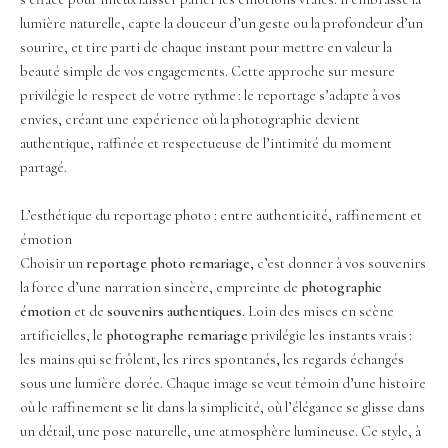
lumière naturelle, capte la douceur d’un geste ou la profondeur d’un
sourire, et tire parti de chaque instant pour mettre en valeur la
beauté simple de vos engagements. Cette approche sur mesure
privilégie le respect de votre rythme : le reportage s’adapte à vos
envies, créant une expérience où la photographie devient
authentique, raffinée et respectueuse de l’intimité du moment
partagé.
L’esthétique du reportage photo : entre authenticité, raffinement et
émotion
Choisir un
reportage photo remariage
, c’est donner à vos souvenirs
la force d’une narration sincère, empreinte de
photographie
émotion
et de
souvenirs authentiques
. Loin des mises en scène
artificielles, le
photographe remariage
privilégie les instants vrais :
les mains qui se frôlent, les rires spontanés, les regards échangés
sous une lumière dorée. Chaque image se veut témoin d’une histoire
où le raffinement se lit dans la simplicité, où l’élégance se glisse dans
un détail, une pose naturelle, une atmosphère lumineuse. Ce style, à