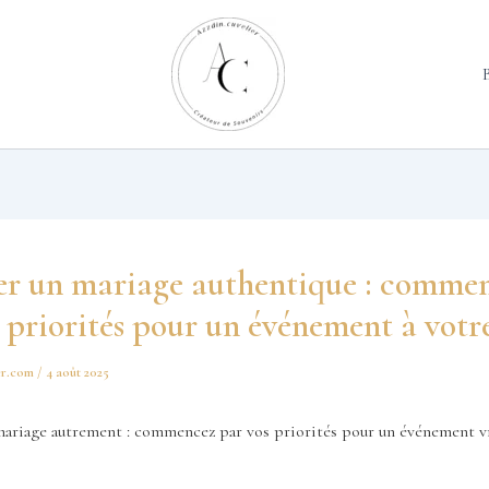
ier un mariage authentique : comme
 priorités pour un événement à votr
er.com
/
4 août 2025
 mariage autrement : commencez par vos priorités pour un événement 