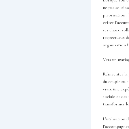
ne pas se lais
priorisation :
éviter l’accum
ses choix, sol
respectueux de
organisation f
Vers un mariag
Réinventer la 
du couple au c
vivre une expé
sociale et des
transformer le
L’utilisation 
l’accompagnem