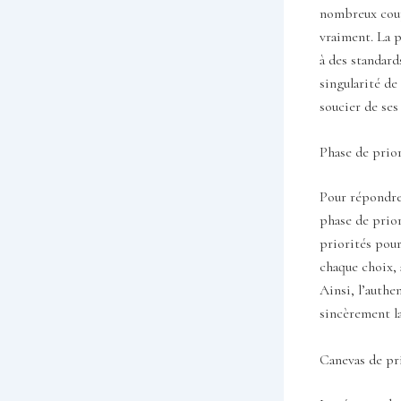
nombreux coup
vraiment. La p
à des standard
singularité de
soucier de ses
Phase de prior
Pour répondre 
phase de prior
priorités pour
chaque choix, 
Ainsi, l’authe
sincèrement la
Canevas de pri