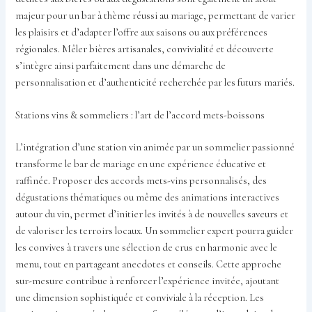
majeur pour un bar à thème réussi au mariage, permettant de varier
les plaisirs et d’adapter l’offre aux saisons ou aux préférences
régionales. Mêler bières artisanales, convivialité et découverte
s’intègre ainsi parfaitement dans une démarche de
personnalisation et d’authenticité recherchée par les futurs mariés.
Stations vins & sommeliers : l’art de l’accord mets-boissons
L’intégration d’une station vin animée par un sommelier passionné
transforme le bar de mariage en une expérience éducative et
raffinée. Proposer des accords mets-vins personnalisés, des
dégustations thématiques ou même des animations interactives
autour du vin, permet d’initier les invités à de nouvelles saveurs et
de valoriser les terroirs locaux. Un sommelier expert pourra guider
les convives à travers une sélection de crus en harmonie avec le
menu, tout en partageant anecdotes et conseils. Cette approche
sur-mesure contribue à renforcer l’expérience invitée, ajoutant
une dimension sophistiquée et conviviale à la réception. Les