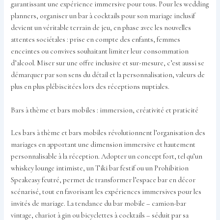
garantissant une expérience immersive pour tous. Pour les wedding
planners, organiser un bar à cocktails pour son mariage inclusif
devient un véritable terrain de jeu, en phase avec les nouvelles
attentes sociétales : prise en compte des enfants, femmes
enceintes ou convives souhaitant limiter leur consommation
d’alcool. Miser sur une offre inclusive et sur-mesure, c’est aussi se
démarquer par son sens du détail et la personnalisation, valeurs de
plus en plus plébiscitées lors des réceptions nuptiales.
Bars à thème et bars mobiles : immersion, créativité et praticité
Les bars à thème et bars mobiles révolutionnent l’organisation des
mariages en apportant une dimension immersive et hautement
personnalisable à la réception. Adopter un concept fort, tel qu’un
whiskey lounge intimiste, un Tiki bar festif ou un Prohibition
Speakeasy feutré, permet de transformer l’espace bar en décor
scénarisé, tout en favorisant les expériences immersives pour les
invités de mariage. La tendance du bar mobile – camion-bar
vintage, chariot à gin ou bicyclettes à cocktails – séduit par sa