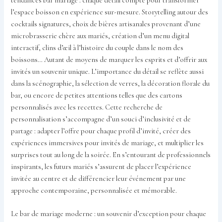
tendances bar mariage : chaque détail compte pour transformer
l’espace boisson en expérience sur-mesure. Storytelling autour des
cocktails signatures, choix de bières artisanales provenant d’une
microbrasserie chère aux mariés, création d’un menu digital
interactif, clins d’œil à l’histoire du couple dans le nom des
boissons… Autant de moyens de marquer les esprits et d’offrir aux
invités un souvenir unique. L’importance du détail se reflète aussi
dans la scénographie, la sélection de verres, la décoration florale du
bar, ou encore de petites attentions telles que des cartons
personnalisés avec les recettes. Cette recherche de
personnalisation s’accompagne d’un souci d’inclusivité et de
partage : adapter l’offre pour chaque profil d’invité, créer des
expériences immersives pour invités de mariage, et multiplier les
surprises tout au long de la soirée. En s’entourant de professionnels
inspirants, les futurs mariés s’assurent de placer l’expérience
invitée au centre et de différencier leur événement par une
approche contemporaine, personnalisée et mémorable.
Le bar de mariage moderne : un souvenir d’exception pour chaque