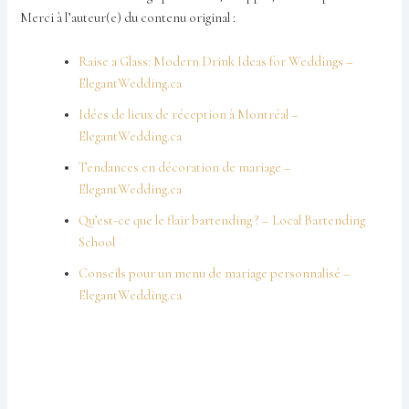
Merci à l’auteur(e) du contenu original :
Raise a Glass: Modern Drink Ideas for Weddings –
ElegantWedding.ca
Idées de lieux de réception à Montréal –
ElegantWedding.ca
Tendances en décoration de mariage –
ElegantWedding.ca
Qu’est-ce que le flair bartending ? – Local Bartending
School
Conseils pour un menu de mariage personnalisé –
ElegantWedding.ca