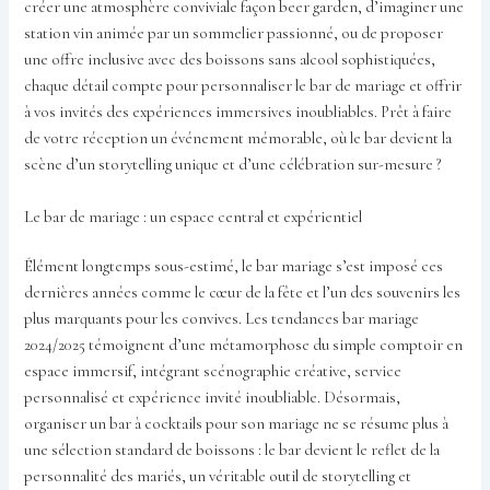
créer une atmosphère conviviale façon beer garden, d’imaginer une
station vin animée par un sommelier passionné, ou de proposer
une offre inclusive avec des boissons sans alcool sophistiquées,
chaque détail compte pour personnaliser le bar de mariage et offrir
à vos invités des expériences immersives inoubliables. Prêt à faire
de votre réception un événement mémorable, où le bar devient la
scène d’un storytelling unique et d’une célébration sur-mesure ?
Le bar de mariage : un espace central et expérientiel
Élément longtemps sous-estimé, le bar mariage s’est imposé ces
dernières années comme le cœur de la fête et l’un des souvenirs les
plus marquants pour les convives. Les tendances bar mariage
2024/2025 témoignent d’une métamorphose du simple comptoir en
espace immersif, intégrant scénographie créative, service
personnalisé et expérience invité inoubliable. Désormais,
organiser un bar à cocktails pour son mariage ne se résume plus à
une sélection standard de boissons : le bar devient le reflet de la
personnalité des mariés, un véritable outil de storytelling et