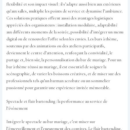
flexibilité et son impact visuel : il s’adapte aussi bien aux extérieurs
qu’aux salles, multiplie les points de service et dynamise l’ambiance.
Ces solutions pratiques offrent aussi des avantages logistiques
appréciés des organisateurs : installation modulaire, adaptabilité
aux différents moments de la soirée, possibilité d’intégrer un menu
digital ou de renouveler l’offre selon les envies. Les bars à thème,
soutenus par des animations ou des ateliers participatifs,
deviennent le centre d’attention, renforçant la convivialité, le
partage et, bien sûr, la personnalisation du bar de mariage. Pour un
bar à thème réussi au mariage, il est essentiel de soigner la
scénographie, de varier les boissons créatives, et de miser sur des
professionnels tels qu’un barman acrobate ou un sommelier
passionné pour garantir une expérience invitée mémorable.
Spectacle et flair bartending : la performance au service de
l’événement
Intégrer le spectacle au bar mariage, c’est miser sur
l’émerveillement et l’engagement des convives. Le flair bartending,