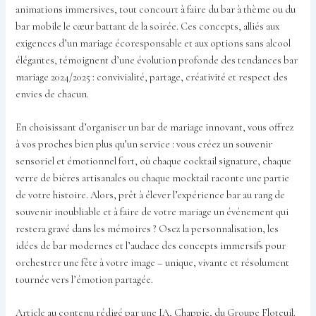
animations immersives, tout concourt à faire du bar à thème ou du
bar mobile le cœur battant de la soirée. Ces concepts, alliés aux
exigences d’un mariage écoresponsable et aux options sans alcool
élégantes, témoignent d’une évolution profonde des tendances bar
mariage 2024/2025 : convivialité, partage, créativité et respect des
envies de chacun.
En choisissant d’organiser un bar de mariage innovant, vous offrez
à vos proches bien plus qu’un service : vous créez un souvenir
sensoriel et émotionnel fort, où chaque cocktail signature, chaque
verre de bières artisanales ou chaque mocktail raconte une partie
de votre histoire. Alors, prêt à élever l’expérience bar au rang de
souvenir inoubliable et à faire de votre mariage un événement qui
restera gravé dans les mémoires ? Osez la personnalisation, les
idées de bar modernes et l’audace des concepts immersifs pour
orchestrer une fête à votre image – unique, vivante et résolument
tournée vers l’émotion partagée.
Article au contenu rédigé par une IA, Chappie, du Groupe Floteuil.