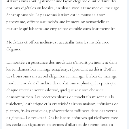
stations vins sont également une façon élégante d’introduire des
options végétales ou locales, en phase avec la tendance du mariage
écoresponsable. La personnalisation est ici poussée à son
paroxysme, offrant aux invités une immersion sensorielle et
culturelle qui laissera une empreinte durable dans leur mémoire.
Mocktails et offres inclusives : accueillir tous les invités avec
élégance
La montée en puissance des mocktails s’inscrit pleinement dans
les tendances bar mariage 2024/2025, répondant au désir d’offrir
des boissons sans alcool élégantes au mariage. Un bar de mariage
moderne se doit d’inclure des créations sophistiquées pour que
chaque invité se sente valorisé, quel que soit son choix de
consommation. Les recettes phares de mocktails misent sur la
fraîcheur, l’esthétique et la créativité : sirops maison, infusions de
plantes, fruits exotiques, présentations raffinées dans des verres
originaux… Le résultat ? Des boissons créatives qui rivalisent avec
les cocktails signatures en termes d’allure et de saveur, tout en