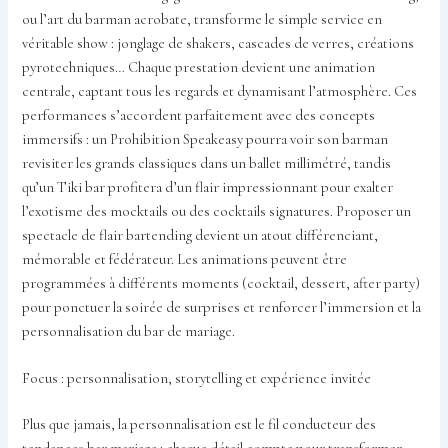
ou l’art du barman acrobate, transforme le simple service en
véritable show : jonglage de shakers, cascades de verres, créations
pyrotechniques… Chaque prestation devient une animation
centrale, captant tous les regards et dynamisant l’atmosphère. Ces
performances s’accordent parfaitement avec des concepts
immersifs : un Prohibition Speakeasy pourra voir son barman
revisiter les grands classiques dans un ballet millimétré, tandis
qu’un Tiki bar profitera d’un flair impressionnant pour exalter
l’exotisme des mocktails ou des cocktails signatures. Proposer un
spectacle de flair bartending devient un atout différenciant,
mémorable et fédérateur. Les animations peuvent être
programmées à différents moments (cocktail, dessert, after party)
pour ponctuer la soirée de surprises et renforcer l’immersion et la
personnalisation du bar de mariage.
Focus : personnalisation, storytelling et expérience invitée
Plus que jamais, la personnalisation est le fil conducteur des