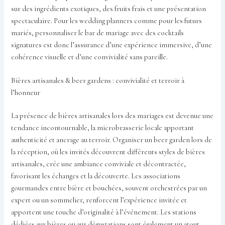
sur des ingrédients exotiques, des fruits frais et une présentation
spectaculaire. Pour les wedding planners comme pour les futurs
mariés, personnaliser le bar de mariage avec des cocktails
signatures est donc l’assurance d’une expérience immersive, d’une
cohérence visuelle et d’une convivialité sans pareille.
Bières artisanales & beer gardens : convivialité et terroir à
l’honneur
La présence de bières artisanales lors des mariages est devenue une
tendance incontournable, la microbrasserie locale apportant
authenticité et ancrage au terroir. Organiser un beer garden lors de
la réception, où les invités découvrent différents styles de bières
artisanales, crée une ambiance conviviale et décontractée,
favorisant les échanges et la découverte. Les associations
gourmandes entre bière et bouchées, souvent orchestrées par un
expert ou un sommelier, renforcent l’expérience invitée et
apportent une touche d’originalité à l’événement. Les stations
dédiées aux bières ou aux dégustations sont également un atout