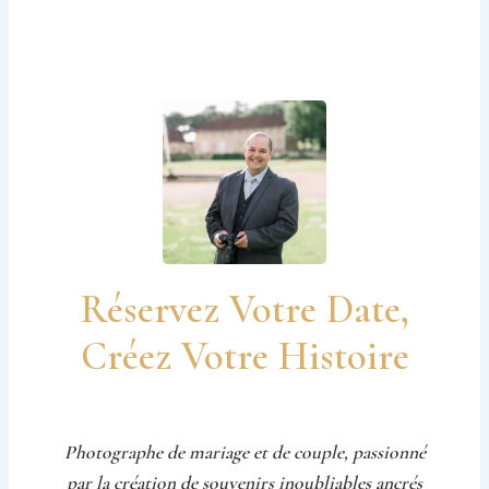
Réservez Votre Date,
Créez Votre Histoire
Photographe de mariage et de couple, passionné
par la création de souvenirs inoubliables ancrés