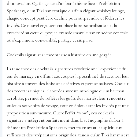
d’innovation. Qu’il s’agisse d’un bar à thème façon Prohibition
Speakeasy, d’un Tiki bar exotique ou d’un élégant whiskey lounge,
chaque concept peut être décliné pour surprendre et fédérer les
invités. Ce nouvel engouement place la personnalisation et la
créativité au cœur du projet, transformant le bar en scène centrale
où s’expriment convivialité, partage et surprise.
Cocktails signatures : raconter son histoire en une gorgée
La tendance des cocktails signatures révolutionne l’expérience du
bar de mariage en offrant aux couples la possibilité de raconter leur
histoire à travers des boissons créatives et personnalisées. Choisir
des recettes uniques, élaborées avec un mixologue ou un barman
acrobate, permet de refléter les goûts des mariés, leur rencontre
ou leurs souvenirs de voyage, tout en éblouissant les invités par une
proposition sur-mesure. Outre l’effet “wow”, ces cocktails
signature s’intègrent parfaitement dans la scénographie du bar à
thème : un Prohibition Speakeasy mettra en avant les spiritueux
raffinés et des préparations originales, tandis qu’un Tiki bar misera