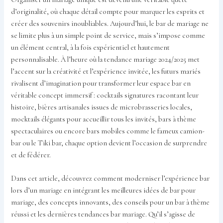
d’originalité, où chaque détail compte pour marquer les esprits et
créer des souvenirs inoubliables. Aujourd’hui, le bar de mariage ne
se limite plus à un simple point de service, mais s’impose comme
un élément central, à la fois expérientiel et hautement
personnalisable. À l’heure où la tendance mariage 2024/2025 met
l’accent sur la créativité et l’expérience invitée, les futurs mariés
rivalisent d’imagination pour transformer leur espace bar en
véritable concept immersif : cocktails signatures racontant leur
histoire, bières artisanales issues de microbrasseries locales,
mocktails élégants pour accueillir tous les invités, bars à thème
spectaculaires ou encore bars mobiles comme le fameux camion-
bar ou le Tiki bar, chaque option devient l’occasion de surprendre
et de fédérer.
Dans cet article, découvrez comment moderniser l’expérience bar
lors d’un mariage en intégrant les meilleures idées de bar pour
mariage, des concepts innovants, des conseils pour un bar à thème
réussi et les dernières tendances bar mariage. Qu’il s’agisse de