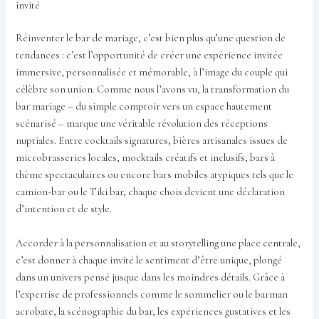
invité
Réinventer le bar de mariage, c’est bien plus qu’une question de
tendances : c’est l’opportunité de créer une expérience invitée
immersive, personnalisée et mémorable, à l’image du couple qui
célèbre son union. Comme nous l’avons vu, la transformation du
bar mariage – du simple comptoir vers un espace hautement
scénarisé – marque une véritable révolution des réceptions
nuptiales. Entre cocktails signatures, bières artisanales issues de
microbrasseries locales, mocktails créatifs et inclusifs, bars à
thème spectaculaires ou encore bars mobiles atypiques tels que le
camion-bar ou le Tiki bar, chaque choix devient une déclaration
d’intention et de style.
Accorder à la personnalisation et au storytelling une place centrale,
c’est donner à chaque invité le sentiment d’être unique, plongé
dans un univers pensé jusque dans les moindres détails. Grâce à
l’expertise de professionnels comme le sommelier ou le barman
acrobate, la scénographie du bar, les expériences gustatives et les