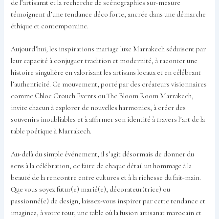
de l’artisanat et la recherche de scénographies sur-mesure
témoignent d’une tendance déco forte, ancrée dans une démarche
éthique et contemporaine.
Aujourd’hui, les inspirations mariage luxe Marrakech séduisent par
leur capacité à conjuguer tradition et modernité, à raconter une
histoire singulière en valorisant les artisans locaux et en célébrant
l’authenticité. Ce mouvement, porté par des créateurs visionnaires
comme Chloe Crouch Events ou The Bloom Room Marrakech,
invite chacun à explorer de nouvelles harmonies, à créer des
souvenirs inoubliables et à affirmer son identité à travers l’art de la
table poétique à Marrakech.
Au-delà du simple événement, il s’agit désormais de donner du
sens à la célébration, de faire de chaque détail un hommage à la
beauté de la rencontre entre cultures et à la richesse du fait-main.
Que vous soyez futur(e) marié(e), décorateur(trice) ou
passionné(e) de design, laissez-vous inspirer par cette tendance et
imaginez, à votre tour, une table où la fusion artisanat marocain et