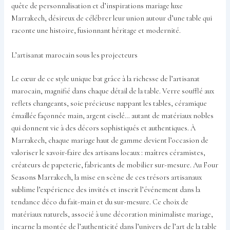
quête de personnalisation et d’inspirations mariage luxe
Marrakech, désireux de célébrer leur union autour d’une table qui
raconte une histoire, fusionnant héritage et modernité.
L’artisanat marocain sous les projecteurs
Le cœur de ce style unique bat grâce à la richesse de l’artisanat
marocain, magnifié dans chaque détail de la table. Verre soufflé aux
reflets changeants, soie précieuse nappant les tables, céramique
émaillée façonnée main, argent ciselé… autant de matériaux nobles
qui donnent vie à des décors sophistiqués et authentiques. À
Marrakech, chaque mariage haut de gamme devient l’occasion de
valoriser le savoir-faire des artisans locaux : maîtres céramistes,
créateurs de papeterie, fabricants de mobilier sur-mesure. Au Four
Seasons Marrakech, la mise en scène de ces trésors artisanaux
sublime l’expérience des invités et inscrit l’événement dans la
tendance déco du fait-main et du sur-mesure. Ce choix de
matériaux naturels, associé à une décoration minimaliste mariage,
incarne la montée de l’authenticité dans l’univers de l’art de la table