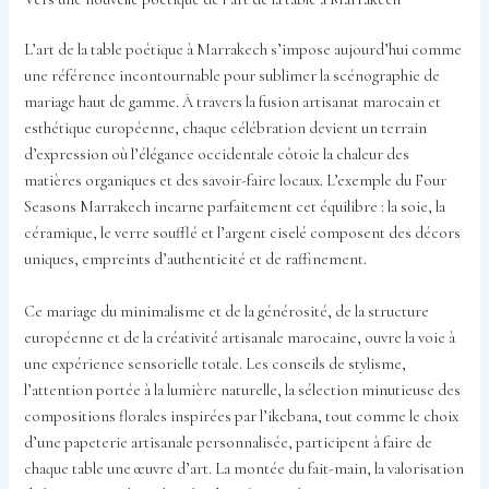
L’art de la table poétique à Marrakech s’impose aujourd’hui comme
une référence incontournable pour sublimer la scénographie de
mariage haut de gamme. À travers la fusion artisanat marocain et
esthétique européenne, chaque célébration devient un terrain
d’expression où l’élégance occidentale côtoie la chaleur des
matières organiques et des savoir-faire locaux. L’exemple du Four
Seasons Marrakech incarne parfaitement cet équilibre : la soie, la
céramique, le verre soufflé et l’argent ciselé composent des décors
uniques, empreints d’authenticité et de raffinement.
Ce mariage du minimalisme et de la générosité, de la structure
européenne et de la créativité artisanale marocaine, ouvre la voie à
une expérience sensorielle totale. Les conseils de stylisme,
l’attention portée à la lumière naturelle, la sélection minutieuse des
compositions florales inspirées par l’ikebana, tout comme le choix
d’une papeterie artisanale personnalisée, participent à faire de
chaque table une œuvre d’art. La montée du fait-main, la valorisation