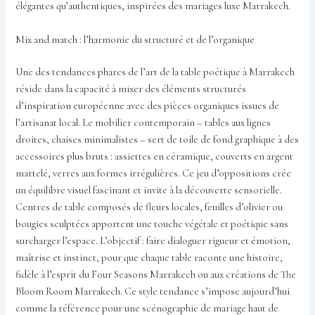
élégantes qu’authentiques, inspirées des mariages luxe Marrakech.
Mix and match : l’harmonie du structuré et de l’organique
Une des tendances phares de l’art de la table poétique à Marrakech
réside dans la capacité à mixer des éléments structurés
d’inspiration européenne avec des pièces organiques issues de
l’artisanat local. Le mobilier contemporain – tables aux lignes
droites, chaises minimalistes – sert de toile de fond graphique à des
accessoires plus bruts : assiettes en céramique, couverts en argent
martelé, verres aux formes irrégulières. Ce jeu d’oppositions crée
un équilibre visuel fascinant et invite à la découverte sensorielle.
Centres de table composés de fleurs locales, feuilles d’olivier ou
bougies sculptées apportent une touche végétale et poétique sans
surcharger l’espace. L’objectif : faire dialoguer rigueur et émotion,
maîtrise et instinct, pour que chaque table raconte une histoire,
fidèle à l’esprit du Four Seasons Marrakech ou aux créations de The
Bloom Room Marrakech. Ce style tendance s’impose aujourd’hui
comme la référence pour une scénographie de mariage haut de