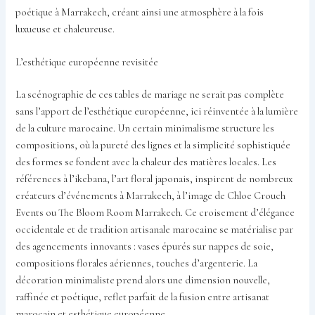
poétique à Marrakech, créant ainsi une atmosphère à la fois
luxueuse et chaleureuse.
L’esthétique européenne revisitée
La scénographie de ces tables de mariage ne serait pas complète
sans l’apport de l’esthétique européenne, ici réinventée à la lumière
de la culture marocaine. Un certain minimalisme structure les
compositions, où la pureté des lignes et la simplicité sophistiquée
des formes se fondent avec la chaleur des matières locales. Les
références à l’ikebana, l’art floral japonais, inspirent de nombreux
créateurs d’événements à Marrakech, à l’image de Chloe Crouch
Events ou The Bloom Room Marrakech. Ce croisement d’élégance
occidentale et de tradition artisanale marocaine se matérialise par
des agencements innovants : vases épurés sur nappes de soie,
compositions florales aériennes, touches d’argenterie. La
décoration minimaliste prend alors une dimension nouvelle,
raffinée et poétique, reflet parfait de la fusion entre artisanat
marocain et esthétique européenne.