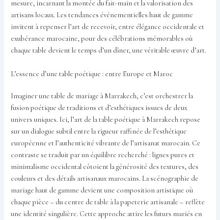
mesure, incarnant la montée du fait-main et la valorisation des
artisans locaux. Les tendances événementielles haut de gamme
invitent à repenser l’art de recevoir, entre élégance occidentale et
exubérance marocaine, pour des célébrations mémorables où
chaque table devient le temps d’un dîner, une véritable œuvre d’art.
L’essence d’une table poétique : entre Europe et Maroc
Imaginer une table de mariage à Marrakech, c’est orchestrer la
fusion poétique de traditions et d’esthétiques issues de deux
univers uniques. Ici, l’art de la table poétique à Marrakech repose
sur un dialogue subtil entre la rigueur raffinée de l’esthétique
européenne et l’authenticité vibrante de l’artisanat marocain. Ce
contraste se traduit par un équilibre recherché : lignes pures et
minimalisme occidental côtoient la générosité des textures, des
couleurs et des détails artisanaux marocains. La scénographie de
mariage haut de gamme devient une composition artistique où
chaque pièce – du centre de table à la papeterie artisanale – reflète
une identité singulière. Cette approche attire les futurs mariés en