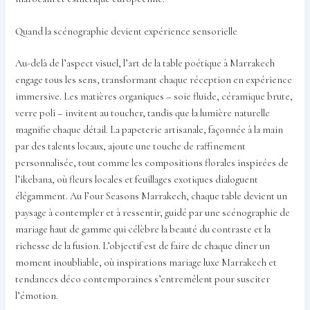
Quand la scénographie devient expérience sensorielle
Au-delà de l’aspect visuel, l’art de la table poétique à Marrakech
engage tous les sens, transformant chaque réception en expérience
immersive. Les matières organiques – soie fluide, céramique brute,
verre poli – invitent au toucher, tandis que la lumière naturelle
magnifie chaque détail. La papeterie artisanale, façonnée à la main
par des talents locaux, ajoute une touche de raffinement
personnalisée, tout comme les compositions florales inspirées de
l’ikebana, où fleurs locales et feuillages exotiques dialoguent
élégamment. Au Four Seasons Marrakech, chaque table devient un
paysage à contempler et à ressentir, guidé par une scénographie de
mariage haut de gamme qui célèbre la beauté du contraste et la
richesse de la fusion. L’objectif est de faire de chaque dîner un
moment inoubliable, où inspirations mariage luxe Marrakech et
tendances déco contemporaines s’entremêlent pour susciter
l’émotion.