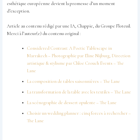
esthétique européenne devient la promesse d’un moment
d’exception.
Article au contenu rédigé par une IA, Chappie, du Groupe Floteuil.
Merci à l’auteur(e) du contenu original :
Considered Contrast: A Poetic Tablescape in
Marrakech – Photographie par Eline Nijburg, Direction
artistique & stylisme par Chloe Crouch Events – The
Lane
La composition de tables saisonnières – The Lane
La transformation de la table avec les textiles – The Lane
La scénographie de dessert opulente – The Lane
Choisir un wedding planner : cinq forces à rechercher –
The Lane