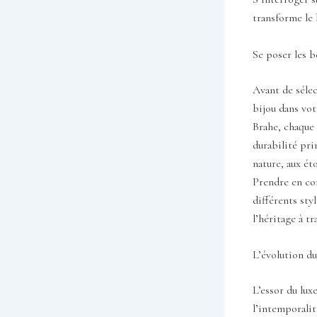
transforme le 
Se poser les b
Avant de sélec
bijou dans vot
Brahe, chaque 
durabilité pri
nature, aux ét
Prendre en com
différents sty
l’héritage à tr
L’évolution du 
L’essor du lux
l’intemporalit