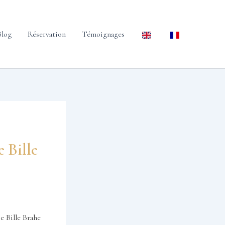
Blog
Réservation
Témoignages
 Bille
e Bille Brahe