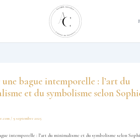
 une bague intemporelle : l’art du
lisme et du symbolisme selon Sophie
er.com
/
9 septembre 2025
ague intemporelle : l’art du minimalisme et du symbolisme selon Sophi