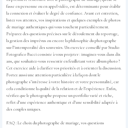
fasse en personne ou en appel vidéo, est déterminante pour établir
la connexion et évaluer le degré de confiance. Avant cet entretien,
listez vos attentes, vos inspirations et quelques exemples de photos
de mariage authentiques qui vous touchent particulièrement.
Préparez des questions précises sur le déroulement du reportage,
la gestion des imprévus ou encore la philosophie du photographe
sur l’intemporalité des souvenirs. Un exercice conseillé par Studio
Fotografico Bacci consiste à vous projeter : imaginez-vous dans dix
ans, que souhaitez-vous ressentir en feuilletant votre album photo ?
Cet exercice aide à clarifier vos priorités et à orienter la discussion.
Portez aussi une attention particulière à la façon dont le
photographe s’intéresse à votre histoire et votre personnalité, car
cela conditionne la qualité de la relation et de l’expérience. Enfin,
vérifiez que le photographe propose un portfolio varié et riche,
reflet d’une expérience authentique et d’une sensibilité adaptée à
des couples uniques.
FAQ : Le choix du photographe de mariage, vos questions