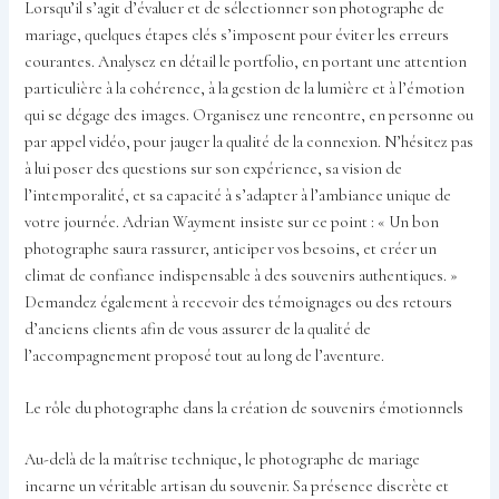
Lorsqu’il s’agit d’évaluer et de sélectionner son photographe de
mariage, quelques étapes clés s’imposent pour éviter les erreurs
courantes. Analysez en détail le portfolio, en portant une attention
particulière à la cohérence, à la gestion de la lumière et à l’émotion
qui se dégage des images. Organisez une rencontre, en personne ou
par appel vidéo, pour jauger la qualité de la connexion. N’hésitez pas
à lui poser des questions sur son expérience, sa vision de
l’intemporalité, et sa capacité à s’adapter à l’ambiance unique de
votre journée. Adrian Wayment insiste sur ce point : « Un bon
photographe saura rassurer, anticiper vos besoins, et créer un
climat de confiance indispensable à des souvenirs authentiques. »
Demandez également à recevoir des témoignages ou des retours
d’anciens clients afin de vous assurer de la qualité de
l’accompagnement proposé tout au long de l’aventure.
Le rôle du photographe dans la création de souvenirs émotionnels
Au-delà de la maîtrise technique, le photographe de mariage
incarne un véritable artisan du souvenir. Sa présence discrète et