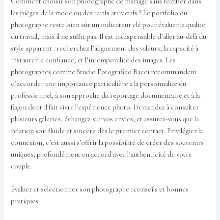
Comment choisir son photographe de mariage sans tomber dans
les pièges de la mode ou des tarifs attractifs ? Le portfolio du
photographe reste bien sûr un indicateur clé pour évaluer la qualité
du travail, mais il ne suffit pas. Il est indispensable d’aller au-delà du
style apparent : recherchez l’alignement des valeurs, la capacité à
instaurer la confiance, et l’intemporalité des images. Les
photographes comme Studio Fotografico Bacci recommandent
d’accorder une importance particulière à la personnalité du
professionnel, à son approche du reportage documentaire et à la
façon dont il fait vivre l’expérience photo. Demandez à consulter
plusieurs galeries, échangez sur vos envies, et assurez-vous que la
relation soit fluide et sincère dès le premier contact. Privilégier la
connexion, c’est aussi s’offrir la possibilité de créer des souvenirs
uniques, profondément en accord avec l’authenticité de votre
couple.
Évaluer et sélectionner son photographe : conseils et bonnes
pratiques