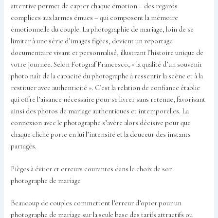
attentive permet de capter chaque émotion – des regards
complices aux larmes émues – qui composent la mémoire
émotionnelle du couple. La photographie de mariage, loin de se
limiter à une série d’images figées, devient un reportage
documentaire vivant et personnalisé, illustrant l’histoire unique de
votre journée. Selon Fotograf Francesco, « la qualité d’un souvenir
photo naît de la capacité du photographe à ressentir la scène et à la
restituer avec authenticité ». C’est la relation de confiance établie
qui offre l’aisance nécessaire pour se livrer sans retenue, favorisant
ainsi des photos de mariage authentiques et intemporelles. La
connexion avec le photographe s’avère alors décisive pour que
chaque cliché porte en lui l’intensité et la douceur des instants
partagés.
Pièges à éviter et erreurs courantes dans le choix de son
photographe de mariage
Beaucoup de couples commettent l’erreur d’opter pour un
photographe de mariage sur la seule base des tarifs attractifs ou