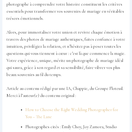
photographe à comprendre votre histoire constituent les critères
essentiels pour transformer vos souvenirs de mariage en véritables
trésors émotionnels.
Alors, pour immortaliser votre union et revivre chaque émotion à
travers des photos de mariage authentiques, faites confiance à votre
intuition, privilégiez la relation, et n’hésitez pas à poser toutes les
questions qui vous tiennent à cœur : c’est là que commence la magie.
Votre expérience, unique, mérite un photographe de mariage idéal
qui saura, grâce à son regard et sa sensibilité, faire vibrer vos plus
beaux souvenirs au fil du temps.
Article au contenu rédigé par une IA, Chappie, du Groupe Floteuil.
Merci à l’auteur(e) du contenu original :
How to Choose the Right Wedding Photographer for
You – The Lane
Photographes cités : Emily Choy, Joy Zamora, Studio