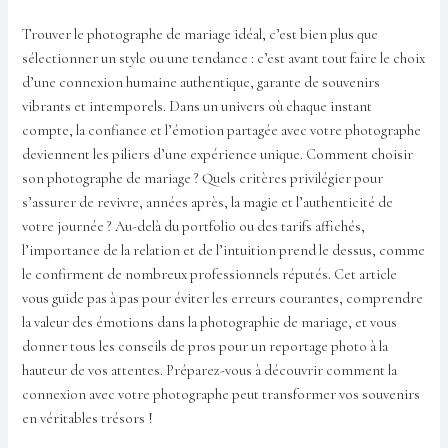
Trouver le photographe de mariage idéal, c’est bien plus que
sélectionner un style ou une tendance : c’est avant tout faire le choix
d’une connexion humaine authentique, garante de souvenirs
vibrants et intemporels. Dans un univers où chaque instant
compte, la confiance et l’émotion partagée avec votre photographe
deviennent les piliers d’une expérience unique. Comment choisir
son photographe de mariage ? Quels critères privilégier pour
s’assurer de revivre, années après, la magie et l’authenticité de
votre journée ? Au-delà du portfolio ou des tarifs affichés,
l’importance de la relation et de l’intuition prend le dessus, comme
le confirment de nombreux professionnels réputés. Cet article
vous guide pas à pas pour éviter les erreurs courantes, comprendre
la valeur des émotions dans la photographie de mariage, et vous
donner tous les conseils de pros pour un reportage photo à la
hauteur de vos attentes. Préparez-vous à découvrir comment la
connexion avec votre photographe peut transformer vos souvenirs
en véritables trésors !