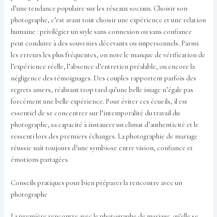
d’une tendance populaire sur les réseaux sociaux. Choisir son
photographe, c’est avant tout choisir une expérience et une relation
humaine : privilégier un style sans connexion ou sans confiance
peut conduire à des souvenirs décevants ou impersonnels. Parmi
les erreurs les plus fréquentes, on note le manque de vérification de
l’expérience réelle, l’absence d’entretien préalable, ou encore la
négligence des témoignages. Des couples rapportent parfois des
regrets amers, réalisant trop tard qu’une belle image n’égale pas
forcément une belle expérience. Pour éviter ces écueils, il est
essentiel de se concentrer sur l’intemporalité du travail du
photographe, sa capacité à instaurer un climat d’authenticité et le
ressenti lors des premiers échanges. La photographie de mariage
réussie naît toujours d’une symbiose entre vision, confiance et
émotions partagées.
Conseils pratiques pour bien préparer la rencontre avec un
photographe
La première rencontre avec le photographe de mariage, qu’elle se