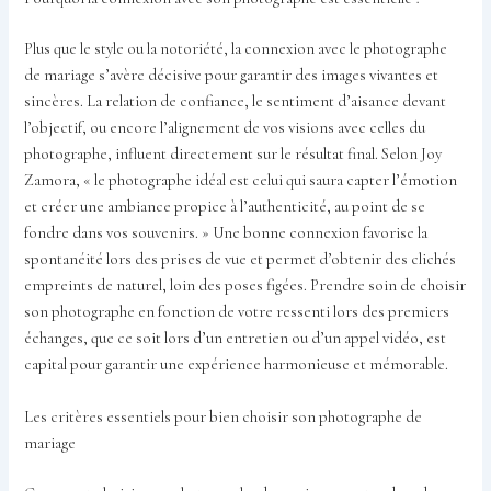
Plus que le style ou la notoriété, la connexion avec le photographe
de mariage s’avère décisive pour garantir des images vivantes et
sincères. La relation de confiance, le sentiment d’aisance devant
l’objectif, ou encore l’alignement de vos visions avec celles du
photographe, influent directement sur le résultat final. Selon Joy
Zamora, « le photographe idéal est celui qui saura capter l’émotion
et créer une ambiance propice à l’authenticité, au point de se
fondre dans vos souvenirs. » Une bonne connexion favorise la
spontanéité lors des prises de vue et permet d’obtenir des clichés
empreints de naturel, loin des poses figées. Prendre soin de choisir
son photographe en fonction de votre ressenti lors des premiers
échanges, que ce soit lors d’un entretien ou d’un appel vidéo, est
capital pour garantir une expérience harmonieuse et mémorable.
Les critères essentiels pour bien choisir son photographe de
mariage