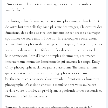
L’importance des photos de mariage : des souvenirs au-delà du
simple cliché
La photographie de mariage occupe une place unique dans le récit
de votre histoire : elle fige bien plus que des images, elle capture des
émotions, des éclats de rire, des instants de tendresse et la magie
spontanée de votre union. Si de nombreux couples recherchent
aujourd’hui des photos de mariage authentiques, c’est parce que ces
souvenirs deviennent au fil des années des témoins précieux de
leur connexion. Loin d’être de simples documents, ces images
incarnent une mémoire émotionnelle qui traverse le temps. Emily
Choy, photographe acclamée par la plateforme The Lane, affirme
que « le vrai secret d’un bon reportage photo réside dans
l’authenticité et la capacité à laisser parler l’émotion. » Choisir un
photographe, c’est donc choisir la manière dont vous souhaitez
revivre votre journée, en privilégiant la profondeur des ressentis et
l’intemporalité des souvenirs.
Pourquoi la connexion avec son photographe est essentielle ?