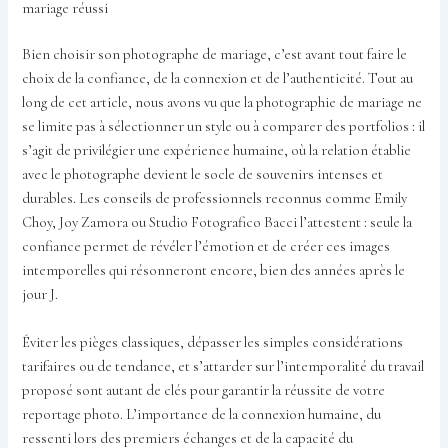
mariage réussi
Bien choisir son photographe de mariage, c’est avant tout faire le
choix de la confiance, de la connexion et de l’authenticité. Tout au
long de cet article, nous avons vu que la photographie de mariage ne
se limite pas à sélectionner un style ou à comparer des portfolios : il
s’agit de privilégier une expérience humaine, où la relation établie
avec le photographe devient le socle de souvenirs intenses et
durables. Les conseils de professionnels reconnus comme Emily
Choy, Joy Zamora ou Studio Fotografico Bacci l’attestent : seule la
confiance permet de révéler l’émotion et de créer ces images
intemporelles qui résonneront encore, bien des années après le
jour J.
Éviter les pièges classiques, dépasser les simples considérations
tarifaires ou de tendance, et s’attarder sur l’intemporalité du travail
proposé sont autant de clés pour garantir la réussite de votre
reportage photo. L’importance de la connexion humaine, du
ressenti lors des premiers échanges et de la capacité du