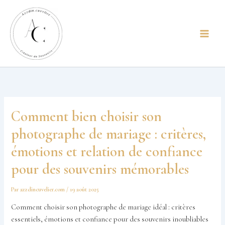
Aller
principal
au
contenu
Comment bien choisir son
photographe de mariage : critères,
émotions et relation de confiance
pour des souvenirs mémorables
Par
azzdincuvelier.com
/
19 août 2025
Comment choisir son photographe de mariage idéal : critères
essentiels, émotions et confiance pour des souvenirs inoubliables