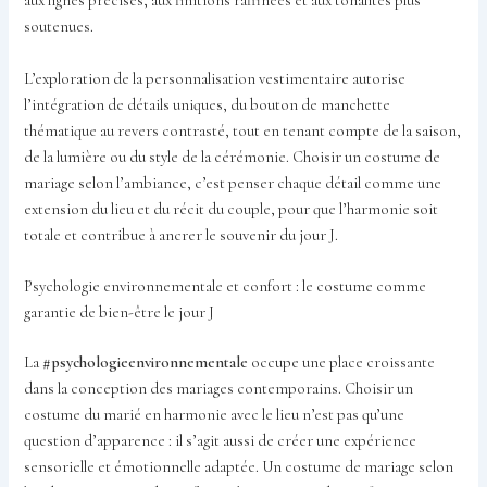
aux lignes précises, aux finitions raffinées et aux tonalités plus
soutenues.
L’exploration de la personnalisation vestimentaire autorise
l’intégration de détails uniques, du bouton de manchette
thématique au revers contrasté, tout en tenant compte de la saison,
de la lumière ou du style de la cérémonie. Choisir un costume de
mariage selon l’ambiance, c’est penser chaque détail comme une
extension du lieu et du récit du couple, pour que l’harmonie soit
totale et contribue à ancrer le souvenir du jour J.
Psychologie environnementale et confort : le costume comme
garantie de bien-être le jour J
La
#psychologieenvironnementale
occupe une place croissante
dans la conception des mariages contemporains. Choisir un
costume du marié en harmonie avec le lieu n’est pas qu’une
question d’apparence : il s’agit aussi de créer une expérience
sensorielle et émotionnelle adaptée. Un costume de mariage selon