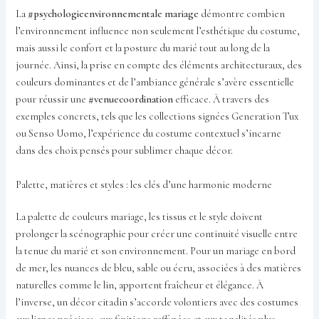
La
#psychologieenvironnementale mariage
démontre combien
l’environnement influence non seulement l’esthétique du costume,
mais aussi le confort et la posture du marié tout au long de la
journée. Ainsi, la prise en compte des éléments architecturaux, des
couleurs dominantes et de l’ambiance générale s’avère essentielle
pour réussir une
#venuecoordination
efficace. À travers des
exemples concrets, tels que les collections signées Generation Tux
ou Senso Uomo, l’expérience du costume contextuel s’incarne
dans des choix pensés pour sublimer chaque décor.
Palette, matières et styles : les clés d’une harmonie moderne
La palette de couleurs mariage, les tissus et le style doivent
prolonger la scénographie pour créer une continuité visuelle entre
la tenue du marié et son environnement. Pour un mariage en bord
de mer, les nuances de bleu, sable ou écru, associées à des matières
naturelles comme le lin, apportent fraîcheur et élégance. À
l’inverse, un décor citadin s’accorde volontiers avec des costumes