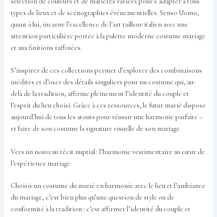
sélection de couleurs et de matières variées pour s’adapter à tous
types de lieux et de scénographies événementielles. Senso Uomo,
quant à lui, incarne l’excellence de l’art tailleur italien avec une
attention particulière portée à la palette moderne costume mariage
et aux finitions raffinées.
S’inspirer de ces collections permet d’explorer des combinaisons
inédites et d’oser des détails singuliers pour un costume qui, au-
delà de la tradition, affirme pleinement l’identité du couple et
l’esprit du lieu choisi. Grâce à ces ressources, le futur marié dispose
aujourd’hui de tous les atouts pour réussir une harmonie parfaite –
et faire de son costume la signature visuelle de son mariage.
Vers un nouveau récit nuptial : l’harmonie vestimentaire au cœur de
l’expérience mariage
Choisir un costume du marié en harmonie avec le lieu et l’ambiance
du mariage, c’est bien plus qu’une question de style ou de
conformité à la tradition : c’est affirmer l’identité du couple et