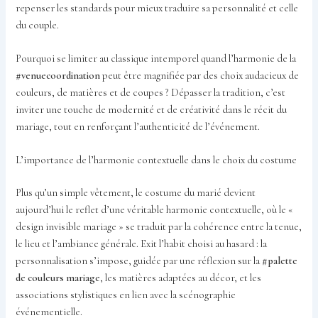
repenser les standards pour mieux traduire sa personnalité et celle
du couple.
Pourquoi se limiter au classique intemporel quand l’harmonie de la
#venuecoordination
peut être magnifiée par des choix audacieux de
couleurs, de matières et de coupes ? Dépasser la tradition, c’est
inviter une touche de modernité et de créativité dans le récit du
mariage, tout en renforçant l’authenticité de l’événement.
L’importance de l’harmonie contextuelle dans le choix du costume
Plus qu’un simple vêtement, le costume du marié devient
aujourd’hui le reflet d’une véritable harmonie contextuelle, où le «
design invisible mariage » se traduit par la cohérence entre la tenue,
le lieu et l’ambiance générale. Exit l’habit choisi au hasard : la
personnalisation s’impose, guidée par une réflexion sur la
#palette
de couleurs mariage
, les matières adaptées au décor, et les
associations stylistiques en lien avec la scénographie
événementielle.