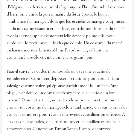
d’élégance ou de tradition : il s’agit aujourd’hui d’un subtil exercice
d’harmonie entre la personnalité du futur époux, le lieu et
l’ambiance du mariage. Alors que les
#tendancemariage
2024 misent
sur la
#personnalisation
et l’audace, coordonner la tenue du marié
avec la scénographie événementielle devient primordial pour
renforcer le récit unique de chaque couple. Un costume du marié
en harmonie avec le lieu sublime l’expérience, offrant une
continuité visuelle et émotionnelle au grand jour.
Faut-il suivre les codes intemporels ou oser une touche de
#modernité
? Comment dépasser la tradition pour aboutir à un
#designvestimentaire
qui épouse parfaitement la lumière d’une
plage, la chaleur d’un domaine champêtre, ou le chic d’un loft
urbain ? Dans cet article, nous dévoilons pourquoi et comment
choisir un costume de mariage selon l’ambiance, en vous livrant des
conseils concrets pour réussir une
#venuecoordination
efficace. À
travers des exemples, des inspirations et les meilleures pratiques
repérées chez Generation Tux ou Senso Uomo, découvrez