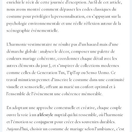
enrichir le récit de cette journée d’exception. Au fil de cet article,
nous avons montré comment dépasser les codes classiques du
costume pour privilégier la personnalisation, en s’appuyant sur la
psychologie environnementale et une réelle réflexion autour de la
scénographie événementielle.
L’harmonie vestimentaire ne résulte pas d’un hasard mais d’une
démarche globale : analyser le décor, composer une palette de
couleurs mariage cohérente, coordonner chaque détail avec les
autres éléments du jour J, et s’inspirer de collections modernes
comme celles de Generation Tux, TipTop ou Senso Uomo. Ce
travail minutieux permet d’inscrire le costume dans une continuité
visuelle et sensorielle, offrant au marié un confort optimal et à
l’ensemble de l’événement une cohérence mémorable.
En adoptant une approche contextuelle et créative, chaque couple
ouvre la voie à un
#lifestyle
nuptial qui lui ressemble, où l’harmonie
et l’émotion se conjuguent pour créer des souvenirs durables.
Aujourd’hui, choisir un costume de mariage selon l’ambiance, c’est