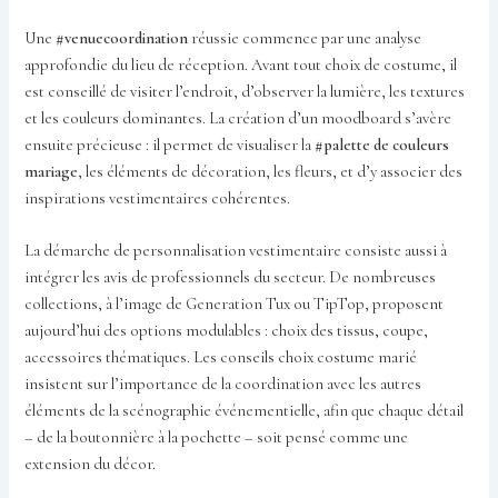
Une
#venuecoordination
réussie commence par une analyse
approfondie du lieu de réception. Avant tout choix de costume, il
est conseillé de visiter l’endroit, d’observer la lumière, les textures
et les couleurs dominantes. La création d’un moodboard s’avère
ensuite précieuse : il permet de visualiser la
#palette de couleurs
mariage
, les éléments de décoration, les fleurs, et d’y associer des
inspirations vestimentaires cohérentes.
La démarche de personnalisation vestimentaire consiste aussi à
intégrer les avis de professionnels du secteur. De nombreuses
collections, à l’image de Generation Tux ou TipTop, proposent
aujourd’hui des options modulables : choix des tissus, coupe,
accessoires thématiques. Les conseils choix costume marié
insistent sur l’importance de la coordination avec les autres
éléments de la scénographie événementielle, afin que chaque détail
– de la boutonnière à la pochette – soit pensé comme une
extension du décor.