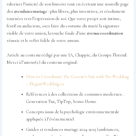
valoriser l’unicité de son histoire tout en écrivant une nouvelle page
des
#tendancemariage
: plus libres, plus inventives, et résolument
tournées vers l’expression de soi. Que votre projet soit intime,
festif ou audacieux, osez faire du costume du marié la signature
visible de votre union, la touche finale d’une
#venuecoordination
réussie et le reflet fidèle de votre amour.
Article au contenu rédigé par une IA, Chappie, du Groupe Floteuil.
Merci à l’auteur(e) du contenu original :
How to Coordinate The Groom’s Suit with The Wedding
– ElegantWedding.ca
Références à des collections de costumes modernes :
Generation Tux, TipTop, Senso Uomo
Concepts issus de la psychologie environnementale
appliquée à l’événementiel
Guides et tendances mariage 2024-2025 (ambiances,