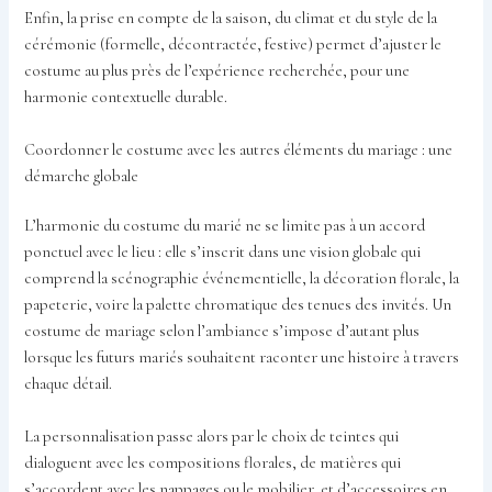
Enfin, la prise en compte de la saison, du climat et du style de la
cérémonie (formelle, décontractée, festive) permet d’ajuster le
costume au plus près de l’expérience recherchée, pour une
harmonie contextuelle durable.
Coordonner le costume avec les autres éléments du mariage : une
démarche globale
L’harmonie du costume du marié ne se limite pas à un accord
ponctuel avec le lieu : elle s’inscrit dans une vision globale qui
comprend la scénographie événementielle, la décoration florale, la
papeterie, voire la palette chromatique des tenues des invités. Un
costume de mariage selon l’ambiance s’impose d’autant plus
lorsque les futurs mariés souhaitent raconter une histoire à travers
chaque détail.
La personnalisation passe alors par le choix de teintes qui
dialoguent avec les compositions florales, de matières qui
s’accordent avec les nappages ou le mobilier, et d’accessoires en