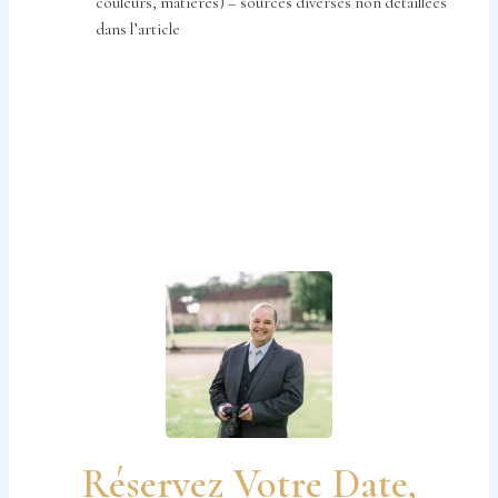
couleurs, matières) – sources diverses non détaillées
dans l’article
Réservez Votre Date,