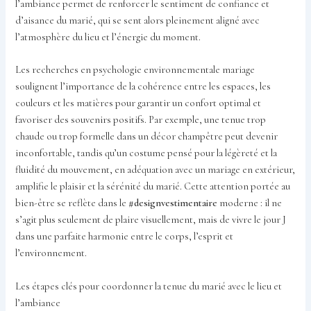
l’ambiance permet de renforcer le sentiment de confiance et
d’aisance du marié, qui se sent alors pleinement aligné avec
l’atmosphère du lieu et l’énergie du moment.
Les recherches en psychologie environnementale mariage
soulignent l’importance de la cohérence entre les espaces, les
couleurs et les matières pour garantir un confort optimal et
favoriser des souvenirs positifs. Par exemple, une tenue trop
chaude ou trop formelle dans un décor champêtre peut devenir
inconfortable, tandis qu’un costume pensé pour la légèreté et la
fluidité du mouvement, en adéquation avec un mariage en extérieur,
amplifie le plaisir et la sérénité du marié. Cette attention portée au
bien-être se reflète dans le
#designvestimentaire
moderne : il ne
s’agit plus seulement de plaire visuellement, mais de vivre le jour J
dans une parfaite harmonie entre le corps, l’esprit et
l’environnement.
Les étapes clés pour coordonner la tenue du marié avec le lieu et
l’ambiance