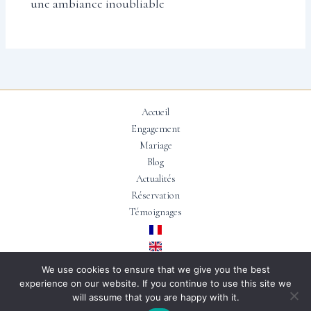
une ambiance inoubliable
Accueil
Engagement
Mariage
Blog
Actualités
Réservation
Témoignages
We use cookies to ensure that we give you the best
experience on our website. If you continue to use this site we
Copyright © 2026 | Conçu par
Floteuil EI
will assume that you are happy with it.