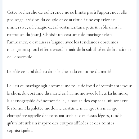
Cette recherche de cohérence ne se limite pas à l’apparence, elle
prolonge la vision du couple et contribue à une expérience
immersive, où chaque détail vestimentaire joue un rôle dans la
narration du jour J. Choisir un costume de mariage selon
l’ambiance, c’est aussi s’aligner avec les tendances costumes
mariage 2024, où l’effet « waouh » naît de la subtilité et de la maîtrise
de l’ensemble.
Le rôle central du lieu dans le choix du costume du marié
Le lieu du mariage agit comme une toile de fond déterminante pour
le choix du costume du marié en harmonie avec le lieu. La lumière,
la scénographie événementielle, la nature des espaces influencent
fortement la palette moderne costume mariage : un mariage
champêtre appelle des tons naturels et des tissus légers, tandis
qu’un loft urbain inspire des coupes affûtées et des teintes
sophistiquées.