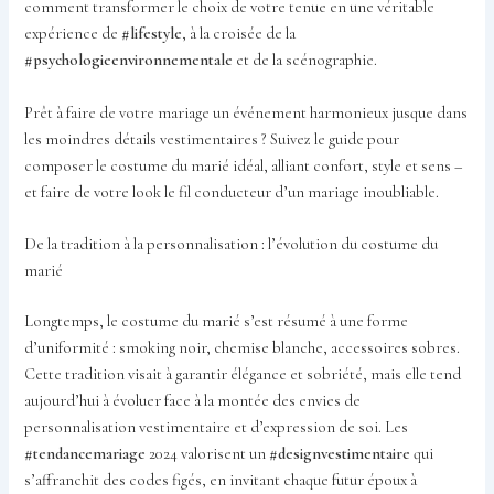
comment transformer le choix de votre tenue en une véritable
expérience de
#lifestyle
, à la croisée de la
#psychologieenvironnementale
et de la scénographie.
Prêt à faire de votre mariage un événement harmonieux jusque dans
les moindres détails vestimentaires ? Suivez le guide pour
composer le costume du marié idéal, alliant confort, style et sens –
et faire de votre look le fil conducteur d’un mariage inoubliable.
De la tradition à la personnalisation : l’évolution du costume du
marié
Longtemps, le costume du marié s’est résumé à une forme
d’uniformité : smoking noir, chemise blanche, accessoires sobres.
Cette tradition visait à garantir élégance et sobriété, mais elle tend
aujourd’hui à évoluer face à la montée des envies de
personnalisation vestimentaire et d’expression de soi. Les
#tendancemariage
2024 valorisent un
#designvestimentaire
qui
s’affranchit des codes figés, en invitant chaque futur époux à