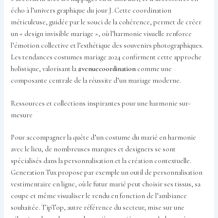
écho à l’univers graphique du jour J. Cette coordination
méticuleuse, guidée par le souci de la cohérence, permet de créer
un « design invisible mariage », où l’harmonie visuelle renforce
l’émotion collective et l’esthétique des souvenirs photographiques.
Les tendances costumes mariage 2024 confirment cette approche
holistique, valorisant la
#venuecoordination
comme une
composante centrale de la réussite d’un mariage moderne.
Ressources et collections inspirantes pour une harmonie sur-
mesure
Pour accompagner la quête d’un costume du marié en harmonie
avec le lieu, de nombreuses marques et designers se sont
spécialisés dans la personnalisation et la création contextuelle.
Generation Tux propose par exemple un outil de personnalisation
vestimentaire en ligne, où le futur marié peut choisir ses tissus, sa
coupe et même visualiser le rendu en fonction de l’ambiance
souhaitée. TipTop, autre référence du secteur, mise sur une