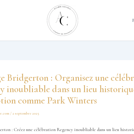
e Bridgerton : Organisez une céléb
 inoubliable dans un lieu historiqu
ption comme Park Winters
er.com
/
2 septembre 2025
erton : Créez une célébration Regency inoubliable dans un lieu histo