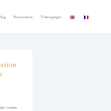
Blog
Réservation
Témoignages
ration
e
rique comme