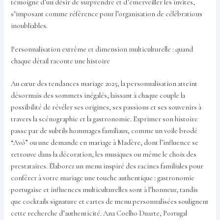
témoigne d’un désir de surprendre et d’émerveiller les invités,
s’imposant comme référence pour l’organisation de célébrations
inoubliables.
Personnalisation extrême et dimension multiculturelle : quand
chaque détail raconte une histoire
Au cœur des tendances mariage 2025, la personnalisation atteint
désormais des sommets inégalés, laissant à chaque couple la
possibilité de révéler ses origines, ses passions et ses souvenirs à
travers la scénographie et la gastronomie. Exprimer son histoire
passe par de subtils hommages familiaux, comme un voile brodé
“Avó” ou une demande en mariage à Madère, dont l’influence se
retrouve dans la décoration, les musiques ou même le choix des
prestataires. Élaborez un menu inspiré des racines familiales pour
conférer à votre mariage une touche authentique : gastronomie
portugaise et influences multiculturelles sont à l’honneur, tandis
que cocktails signature et cartes de menu personnalisées soulignent
cette recherche d’authenticité. Ana Coelho Duarte, Portugal