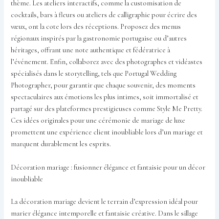
thème. Les ateliers interactifs, comme la customisation de
cocktails, bars à fleurs ou ateliers de calligraphie pour écrire des
vœux, ont la cote lors des réceptions. Proposez des menus
régionaux inspirés par la gastronomie portugaise ou d’autres
héritages, offrant une note authentique et fédératrice à
l’événement. Enfin, collaborez avec des photographes et vidéastes
spécialisés dans le storytelling, tels que Portugal Wedding
Photographer, pour garantir que chaque souvenir, des moments
spectaculaires aux émotions les plus intimes, soit immortalisé et
partagé sur des plateformes prestigieuses comme Style Me Pretty.
Ces idées originales pour une cérémonie de mariage de luxe
promettent une expérience client inoubliable lors d’un mariage et
marquent durablement les esprits.
Décoration mariage : fusionner élégance et fantaisie pour un décor
inoubliable
La décoration mariage devient le terrain d’expression idéal pour
marier élégance intemporelle et fantaisie créative. Dans le sillage