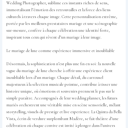
Wedding Photographer, sublime ces instants riches de sens,
immortalisant l’émotion des retrouvailles et la force des liens
culturels à travers chaque image. Cette personnalisation extrême,
portée par les meilleurs prestataires mariage et une scénographie
sur-mesure, confère à chaque célébration une identité forte,
inspirant tous ceux qui rêvent d’un mariage à leur image.
Le mariage de luxe comme expérience immersive et inoubliable
Désormais, la sophistication n’est plus une fin en soi : la nouvelle
vague du mariage de luxe cherche à offrir une expérience client
inoubliable lors d’un mariage. Chaque détail, du carrousel
majestueux à la sélection musicale pointue, contribue à tisser une
histoire unique, où émotions et souvenirs prennent le pas sur le
simple paraître. Accompagnés de leur wedding planner, les futurs
mariés orchestrent une véritable mise en scène sensorielle, mêlant
storytelling, visuels de prestige et live experience. La Quinta da Bella
Vista, écrin de verdure surplombant Madère, se fait théâtre d’une
célébration où chaque convive est invité à plonger dans l’univers