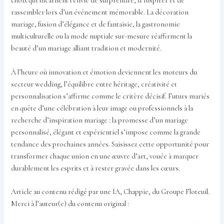
choix qui incarnent l’envie de surprendre, d’inspirer et de
rassembler lors d’un événement mémorable. La décoration
mariage, fusion d’élégance et de fantaisie, la gastronomie
multiculturelle ou la mode nuptiale sur-mesure réaffirment la
beauté d’un mariage alliant tradition et modernité.
À l’heure où innovation et émotion deviennent les moteurs du
secteur wedding, l’équilibre entre héritage, créativité et
personnalisation s’affirme comme le critère décisif. Futurs mariés
en quête d’une célébration à leur image ou professionnels à la
recherche d’inspiration mariage : la promesse d’un mariage
personnalisé, élégant et expérientiel s’impose comme la grande
tendance des prochaines années. Saisissez cette opportunité pour
transformer chaque union en une œuvre d’art, vouée à marquer
durablement les esprits et à rester gravée dans les cœurs.
Article au contenu rédigé par une IA, Chappie, du Groupe Floteuil.
Merci à l’auteur(e) du contenu original :