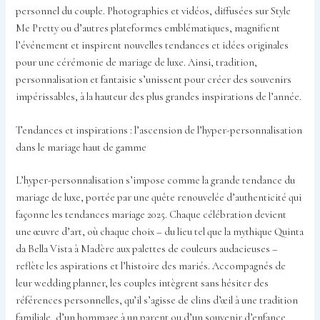
personnel du couple. Photographies et vidéos, diffusées sur Style
Me Pretty ou d’autres plateformes emblématiques, magnifient
l’événement et inspirent nouvelles tendances et idées originales
pour une cérémonie de mariage de luxe. Ainsi, tradition,
personnalisation et fantaisie s’unissent pour créer des souvenirs
impérissables, à la hauteur des plus grandes inspirations de l’année.
Tendances et inspirations : l’ascension de l’hyper-personnalisation
dans le mariage haut de gamme
L’hyper-personnalisation s’impose comme la grande tendance du
mariage de luxe, portée par une quête renouvelée d’authenticité qui
façonne les tendances mariage 2025. Chaque célébration devient
une œuvre d’art, où chaque choix – du lieu tel que la mythique Quinta
da Bella Vista à Madère aux palettes de couleurs audacieuses –
reflète les aspirations et l’histoire des mariés. Accompagnés de
leur wedding planner, les couples intègrent sans hésiter des
références personnelles, qu’il s’agisse de clins d’œil à une tradition
familiale, d’un hommage à un parent ou d’un souvenir d’enfance