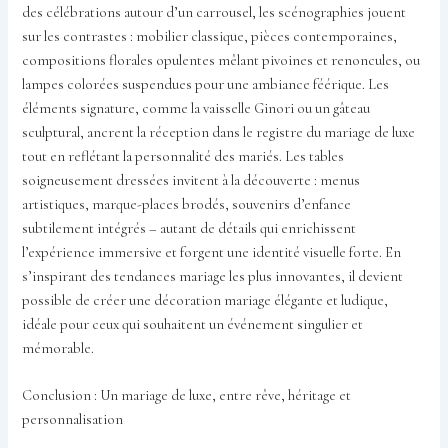
des célébrations autour d’un carrousel, les scénographies jouent
sur les contrastes : mobilier classique, pièces contemporaines,
compositions florales opulentes mêlant pivoines et renoncules, ou
lampes colorées suspendues pour une ambiance féérique. Les
éléments signature, comme la vaisselle Ginori ou un gâteau
sculptural, ancrent la réception dans le registre du mariage de luxe
tout en reflétant la personnalité des mariés. Les tables
soigneusement dressées invitent à la découverte : menus
artistiques, marque-places brodés, souvenirs d’enfance
subtilement intégrés – autant de détails qui enrichissent
l’expérience immersive et forgent une identité visuelle forte. En
s’inspirant des tendances mariage les plus innovantes, il devient
possible de créer une décoration mariage élégante et ludique,
idéale pour ceux qui souhaitent un événement singulier et
mémorable.
Conclusion : Un mariage de luxe, entre rêve, héritage et
personnalisation