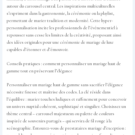
autour du carrousel central. Les inspirations multiculturelles
s’expriment dans la gastronomie, la cérémonie ou la playlist,
permettant de marier tradition et modernité. Cette hyper-
personnalisation incite les professionnels de l’événementiel à
repousser sans cesse les limites de la créativité, proposant ainsi
des idées originales pour une cérémonie de mariage de luxe
capables d’étonner et d’émouvoir.
Conseils pratiques : comment personnaliser un mariage haut de
gamme tout en préservant l’élégance
Personnaliser un mariage haut de gamme sans sacrifier l’élégance
nécessite finesse et maîtrise des codes. La clé réside dans
l’équilibre : marier touches ludiques et raffinement pour concevoir
un univers nuptial cohérent, sophistiqué et singulier. Choisissez un
thème central – carrousel majestueux ou palette de couleurs
inspirée de souvenirs partagés – qui servira de fil rouge à la
scénographie. Entourez-vous de prestataires mariage d’exception :