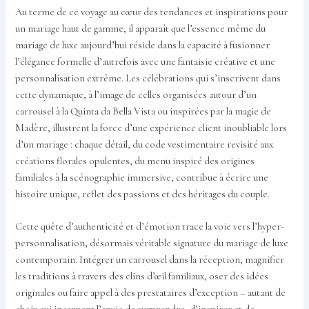
Au terme de ce voyage au cœur des tendances et inspirations pour
un mariage haut de gamme, il apparaît que l’essence même du
mariage de luxe aujourd’hui réside dans la capacité à fusionner
l’élégance formelle d’autrefois avec une fantaisie créative et une
personnalisation extrême. Les célébrations qui s’inscrivent dans
cette dynamique, à l’image de celles organisées autour d’un
carrousel à la Quinta da Bella Vista ou inspirées par la magie de
Madère, illustrent la force d’une expérience client inoubliable lors
d’un mariage : chaque détail, du code vestimentaire revisité aux
créations florales opulentes, du menu inspiré des origines
familiales à la scénographie immersive, contribue à écrire une
histoire unique, reflet des passions et des héritages du couple.
Cette quête d’authenticité et d’émotion trace la voie vers l’hyper-
personnalisation, désormais véritable signature du mariage de luxe
contemporain. Intégrer un carrousel dans la réception, magnifier
les traditions à travers des clins d’œil familiaux, oser des idées
originales ou faire appel à des prestataires d’exception – autant de