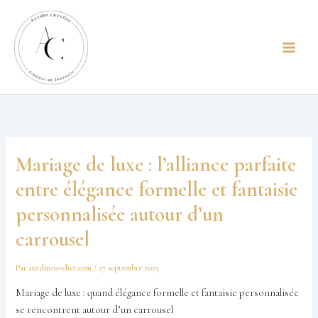
Aller
principal
au
contenu
Mariage de luxe : l’alliance parfaite
entre élégance formelle et fantaisie
personnalisée autour d’un
carrousel
Par
azzdincuvelier.com
/
27 septembre 2025
Mariage de luxe : quand élégance formelle et fantaisie personnalisée
se rencontrent autour d’un carrousel