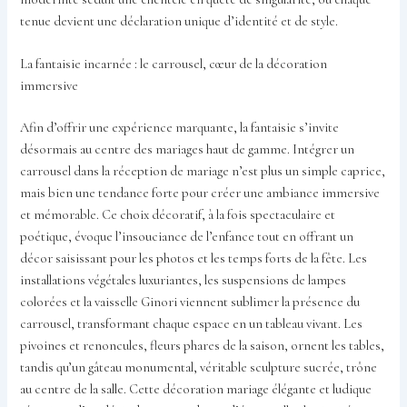
tenue devient une déclaration unique d’identité et de style.
La fantaisie incarnée : le carrousel, cœur de la décoration
immersive
Afin d’offrir une expérience marquante, la fantaisie s’invite
désormais au centre des mariages haut de gamme. Intégrer un
carrousel dans la réception de mariage n’est plus un simple caprice,
mais bien une tendance forte pour créer une ambiance immersive
et mémorable. Ce choix décoratif, à la fois spectaculaire et
poétique, évoque l’insouciance de l’enfance tout en offrant un
décor saisissant pour les photos et les temps forts de la fête. Les
installations végétales luxuriantes, les suspensions de lampes
colorées et la vaisselle Ginori viennent sublimer la présence du
carrousel, transformant chaque espace en un tableau vivant. Les
pivoines et renoncules, fleurs phares de la saison, ornent les tables,
tandis qu’un gâteau monumental, véritable sculpture sucrée, trône
au centre de la salle. Cette décoration mariage élégante et ludique