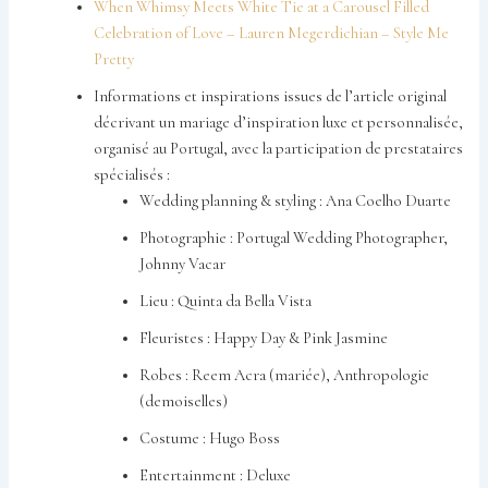
When Whimsy Meets White Tie at a Carousel Filled
Celebration of Love – Lauren Megerdichian – Style Me
Pretty
Informations et inspirations issues de l’article original
décrivant un mariage d’inspiration luxe et personnalisée,
organisé au Portugal, avec la participation de prestataires
spécialisés :
Wedding planning & styling : Ana Coelho Duarte
Photographie : Portugal Wedding Photographer,
Johnny Vacar
Lieu : Quinta da Bella Vista
Fleuristes : Happy Day & Pink Jasmine
Robes : Reem Acra (mariée), Anthropologie
(demoiselles)
Costume : Hugo Boss
Entertainment : Deluxe