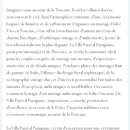
Imaginez-vous au cœur de la Toscane, là où les collines dorées
rencontrent le ciel, dans l’atmosphère enivrante d’une cérémonie
baignée de lumière et de raffinement. Organiser un mariage Dolce
Vita en Toscane, c’est offrir à son histoire d’amour un écrin de
charme bucolique, d’esthétique vintage et d’authenticité, hérité de
la tradition italienne la plus élégante. La Villa Pazzi al Parugiano,
joyau patrimonial près de Florence, se révèle le sanctuaire idéal
pour les couples en quête de mariage sur-mesure, d’expérience
immersive et de détails uniques. Tendance phare des mariages haut
de gamme en Italie, l’alliance du design floral sophistiqué, de la
scénographie vintage chic, et d’un récit personnalisé fait naître des
instants d’exception, authentiques et inoubliables. Découvrez
comment la magie d’un mariage authentique en Italie s’incarne à la
Villa Pazzi al Parugiano : inspirations, conseils, prestataires
d’excellence et secrets de la Dolce Vita pour sublimer votre
cérémonie romantique au cœur de la Toscane.
La Villa Pazzi al Parugiano : écrin d’exception pour une cérémonie