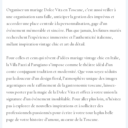
Organiser un mariage Dolce Vita en Toscane, c’est aussi veiller à
une organisation sans faille, anticiper la gestion des imprévus et
accorder une place centrale à la personnalisation, gage d’un
événement mémorable et sincère. Plus que jamais, les futurs mariés
recherchent l’expérience immersive et l’authenticité italienne,
mêlant inspiration vintage chic et art du détail.
Pour celles et ceux qui rêvent d’idées mariage vintage chic en Italie,
la Villa Pazzi al Parugiano s’impose comme le théâtre idéal d’un
conte conjuguant tradition et modernité. Que vous soyez séduits
par la douceur d’un design floral, l’atmosphère unique des images
argentiques ou le raffinement de la gastronomie toscane, laissez-
vous porter par la magie de la Dolce Vita et offrez à votre union la
signature d’un événement inoubliable. Pour aller plus loin, n’hésitez
pas à explorer de nouvelles inspirations et à solliciter des
professionnels passionnés pour écrire à votre tour la plus belle
page de votre histoire d’amour, au cœur de la Toscane.