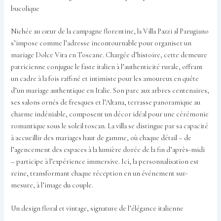
bucolique
Nichée au cœur de la campagne florentine, la Villa Pazzi al Parugiano
s’impose comme l’adresse incontournable pour organiser un
mariage Dolce Vita en Toscane. Chargée d’histoire, cette demeure
patricienne conjugue le faste italien à l’authenticité rurale, offrant
un cadre à la fois raffiné et intimiste pour les amoureux en quête
d’un mariage authentique en Italie. Son parc aux arbres centenaires,
ses salons ornés de fresques et l’Altana, terrasse panoramique au
charme indéniable, composent un décor idéal pour une cérémonie
romantique sous le soleil toscan. La villa se distingue par sa capacité
à accueillir des mariages haut de gamme, où chaque détail – de
l’agencement des espaces à la lumière dorée de la fin d’après-midi
– participe à l’expérience immersive. Ici, la personnalisation est
reine, transformant chaque réception en un événement sur-
mesure, à l’image du couple.
Un design floral et vintage, signature de l’élégance italienne