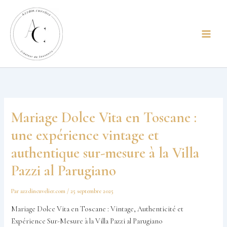
Aller
principal
au
contenu
Mariage Dolce Vita en Toscane :
une expérience vintage et
authentique sur-mesure à la Villa
Pazzi al Parugiano
Par
azzdincuvelier.com
/
25 septembre 2025
Mariage Dolce Vita en Toscane : Vintage, Authenticité et
Expérience Sur-Mesure à la Villa Pazzi al Parugiano