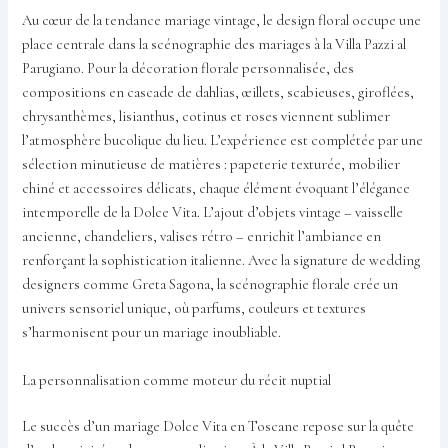
Au cœur de la tendance mariage vintage, le design floral occupe une
place centrale dans la scénographie des mariages à la Villa Pazzi al
Parugiano. Pour la décoration florale personnalisée, des
compositions en cascade de dahlias, œillets, scabieuses, giroflées,
chrysanthèmes, lisianthus, cotinus et roses viennent sublimer
l’atmosphère bucolique du lieu. L’expérience est complétée par une
sélection minutieuse de matières : papeterie texturée, mobilier
chiné et accessoires délicats, chaque élément évoquant l’élégance
intemporelle de la Dolce Vita. L’ajout d’objets vintage – vaisselle
ancienne, chandeliers, valises rétro – enrichit l’ambiance en
renforçant la sophistication italienne. Avec la signature de wedding
designers comme Greta Sagona, la scénographie florale crée un
univers sensoriel unique, où parfums, couleurs et textures
s’harmonisent pour un mariage inoubliable.
La personnalisation comme moteur du récit nuptial
Le succès d’un mariage Dolce Vita en Toscane repose sur la quête