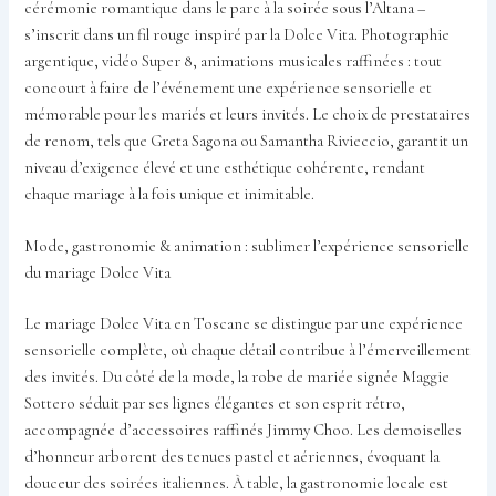
cérémonie romantique dans le parc à la soirée sous l’Altana –
s’inscrit dans un fil rouge inspiré par la Dolce Vita. Photographie
argentique, vidéo Super 8, animations musicales raffinées : tout
concourt à faire de l’événement une expérience sensorielle et
mémorable pour les mariés et leurs invités. Le choix de prestataires
de renom, tels que Greta Sagona ou Samantha Rivieccio, garantit un
niveau d’exigence élevé et une esthétique cohérente, rendant
chaque mariage à la fois unique et inimitable.
Mode, gastronomie & animation : sublimer l’expérience sensorielle
du mariage Dolce Vita
Le mariage Dolce Vita en Toscane se distingue par une expérience
sensorielle complète, où chaque détail contribue à l’émerveillement
des invités. Du côté de la mode, la robe de mariée signée Maggie
Sottero séduit par ses lignes élégantes et son esprit rétro,
accompagnée d’accessoires raffinés Jimmy Choo. Les demoiselles
d’honneur arborent des tenues pastel et aériennes, évoquant la
douceur des soirées italiennes. À table, la gastronomie locale est