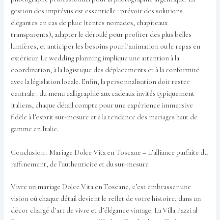
gestion des imprévus est essentielle : prévoir des solutions
élégantes en cas de pluie (tentes nomades, chapiteaux
transparents), adapter le déroulé pour profiter des plus belles
lumières, et anticiper les besoins pour l’animation ou le repas en
extérieur. Le wedding planning implique une attention à la
coordination, à la logistique des déplacements et à la conformité
avec la législation locale. Enfin, la personnalisation doit rester
centrale : du menu calligraphié aux cadeaux invités typiquement
italiens, chaque détail compte pour une expérience immersive
fidèle à l’esprit sur-mesure et à la tendance des mariages haut de
gamme en Italie.
Conclusion : Mariage Dolce Vita en Toscane – L’alliance parfaite du
raffinement, de l’authenticité et du sur-mesure
Vivre un mariage Dolce Vita en Toscane, c’est embrasser une
vision où chaque détail devient le reflet de votre histoire, dans un
décor chargé d’art de vivre et d’élégance vintage. La Villa Pazzi al