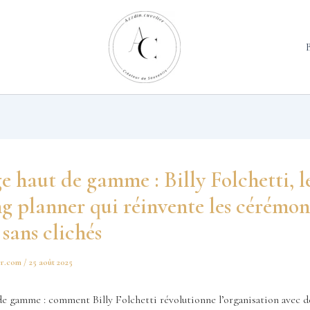
 haut de gamme : Billy Folchetti, l
 planner qui réinvente les cérémoni
sans clichés
er.com
/
25 août 2025
de gamme : comment Billy Folchetti révolutionne l’organisation avec 