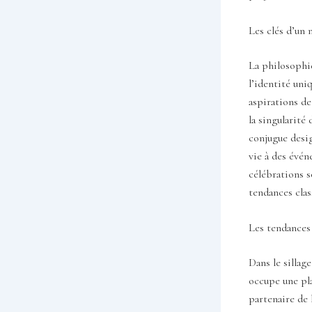
Les clés d’un 
La philosophie
l’identité uni
aspirations de
la singularité
conjugue desi
vie à des évé
célébrations s
tendances clas
Les tendances
Dans le sillag
occupe une pla
partenaire de