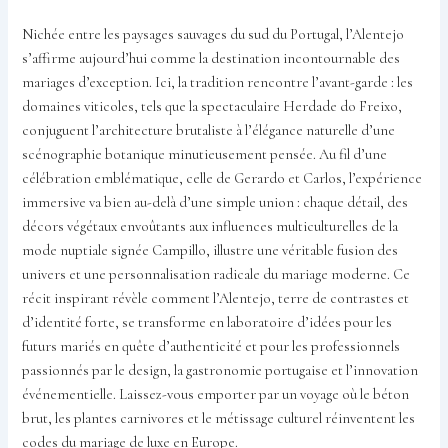
Nichée entre les paysages sauvages du sud du Portugal, l’Alentejo
s’affirme aujourd’hui comme la destination incontournable des
mariages d’exception. Ici, la tradition rencontre l’avant-garde : les
domaines viticoles, tels que la spectaculaire Herdade do Freixo,
conjuguent l’architecture brutaliste à l’élégance naturelle d’une
scénographie botanique minutieusement pensée. Au fil d’une
célébration emblématique, celle de Gerardo et Carlos, l’expérience
immersive va bien au-delà d’une simple union : chaque détail, des
décors végétaux envoûtants aux influences multiculturelles de la
mode nuptiale signée Campillo, illustre une véritable fusion des
univers et une personnalisation radicale du mariage moderne. Ce
récit inspirant révèle comment l’Alentejo, terre de contrastes et
d’identité forte, se transforme en laboratoire d’idées pour les
futurs mariés en quête d’authenticité et pour les professionnels
passionnés par le design, la gastronomie portugaise et l’innovation
événementielle. Laissez-vous emporter par un voyage où le béton
brut, les plantes carnivores et le métissage culturel réinventent les
codes du mariage de luxe en Europe.