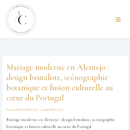
Aller
principal
au
contenu
Mariage moderne en Alentejo :
design brutaliste, scénographie
botanique et fusion culturelle au
cœur du Portugal
Par
azzdincuvelier.com
/
4 septembre 2025
Mariage moderne en Alentejo : design brutaliste, scénographie
botanique et fusion culturelle au cœur du Portugal