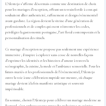
L’Alentejo s’affirme désormais comme une destination de choix
pour les mariages d’exception, offrant un terrain fertile à ceux qui
souhaitent allier authenticité, raffinement et design événementiel
avant-gardiste. La région devient la vitrine d’une génération de
professionnels et de couples qui osent réinventer les codes,
privilégier la gastronomie portugaise, l’art floral contemporain et la
personnalisation des rituels.
Ce mariage d’exception ne propose pas seulement une expérience
immersive ; il inspire à explorer sans cesse de nouvelles façons
d’exprimer les identités et les histoires d’amour à travers la
scénographie, la cuisine, la mode et l’ambiance sensorielle. Pour les
futurs mariés et les professionnels de l’événementiel, l’Alentejo
ouvre la voie à une célébration nuptiale sur-mesure, où chaque
mariage devient à la fois manifeste artistique et souvenir
impérissable.
En somme, choisir l’Alentejo pour célébrer un mariage moderne au
Portugal, c’est embrasser une approche audacieuse et créative,