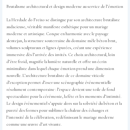
Brutalisme architectural et design moderne au service de l’émotion
La Herdade do Freixo se distingue par son architecture brutaliste
audacieuse, véritable manifeste esthétique pour un mariage
moderne et artistique. Conçue en harmonie avec le paysage
alentejan, la structure souterraine du domaine mêle béton brut,
volumes sculpturaux et lignes épurées, créant une expérience
immersive dès l’arrivée des invités. Ce choix architectural, loin
d’être froid, magnifie la lumière naturelle et offre un écrin
minimaliste dans lequel chaque émotion prend une dimension
nouvelle. L’architecture brutaliste de ce domaine viticole
d’exception permet d’oser une scénographie événementielle
résolument contemporaine : l’espace devient une toile de fond
spectaculaire pour la cérémonie, la fête et les moments d’intimité.
Le design événementiel s’appuie alors sur la sobriété du béton et la
pureté des formes pour sublimer la chaleur des échanges et
l’intensité de la célébration, redéfinissant le mariage moderne
comme une œuvre d’art vivante.