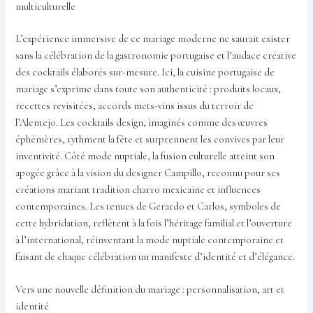
multiculturelle
L’expérience immersive de ce mariage moderne ne saurait exister
sans la célébration de la gastronomie portugaise et l’audace créative
des cocktails élaborés sur-mesure. Ici, la cuisine portugaise de
mariage s’exprime dans toute son authenticité : produits locaux,
recettes revisitées, accords mets-vins issus du terroir de
l’Alentejo. Les cocktails design, imaginés comme des œuvres
éphémères, rythment la fête et surprennent les convives par leur
inventivité. Côté mode nuptiale, la fusion culturelle atteint son
apogée grâce à la vision du designer Campillo, reconnu pour ses
créations mariant tradition charro mexicaine et influences
contemporaines. Les tenues de Gerardo et Carlos, symboles de
cette hybridation, reflètent à la fois l’héritage familial et l’ouverture
à l’international, réinventant la mode nuptiale contemporaine et
faisant de chaque célébration un manifeste d’identité et d’élégance.
Vers une nouvelle définition du mariage : personnalisation, art et
identité