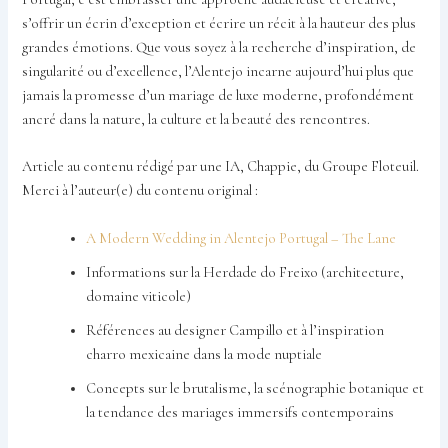
s’offrir un écrin d’exception et écrire un récit à la hauteur des plus
grandes émotions. Que vous soyez à la recherche d’inspiration, de
singularité ou d’excellence, l’Alentejo incarne aujourd’hui plus que
jamais la promesse d’un mariage de luxe moderne, profondément
ancré dans la nature, la culture et la beauté des rencontres.
Article au contenu rédigé par une IA, Chappie, du Groupe Floteuil.
Merci à l’auteur(e) du contenu original :
A Modern Wedding in Alentejo Portugal – The Lane
Informations sur la Herdade do Freixo (architecture,
domaine viticole)
Références au designer Campillo et à l’inspiration
charro mexicaine dans la mode nuptiale
Concepts sur le brutalisme, la scénographie botanique et
la tendance des mariages immersifs contemporains