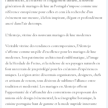
l’authenticité, la créativité et l’engagement durable, la nouvelle
génération de mariages de luxe au Portugal s’impose comme une
référence européenne pour celles et ceux à la recherche d’un
événement sur-mesure, à la fois inspirant, élégant et profondément
ancré dans l’air du temps.
L’Alentejo, vitrine des nouveaux mariages de luxe modernes
Véritable vitrine des tendances contemporaines, l’Alentejo
s’affirme comme un pôle d’excellence pour les mariages de luxe
modernes. Son patrimoine architectural emblématique, à l’image
de la Herdade do Freixo, et la richesse de ses paysages naturels en
font un terrain de jeu privilégié pour les créateurs d’expériences
uniques. La région attire désormais organisateurs, designers, chefs
et artisans de renom, tous désireux de sublimer l’alliance entre
tradition et modernité. Les mariages en Alentejo offrent
l’opportunité de s’affranchir des conventions en proposant des
unions où le design événementiel, la scénographie botanique, la
cuisine portugaise haut de gamme et la mode nuptiale innovante