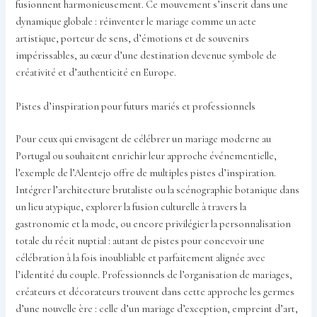
fusionnent harmonieusement. Ce mouvement s’inscrit dans une
dynamique globale : réinventer le mariage comme un acte
artistique, porteur de sens, d’émotions et de souvenirs
impérissables, au cœur d’une destination devenue symbole de
créativité et d’authenticité en Europe.
Pistes d’inspiration pour futurs mariés et professionnels
Pour ceux qui envisagent de célébrer un mariage moderne au
Portugal ou souhaitent enrichir leur approche événementielle,
l’exemple de l’Alentejo offre de multiples pistes d’inspiration.
Intégrer l’architecture brutaliste ou la scénographie botanique dans
un lieu atypique, explorer la fusion culturelle à travers la
gastronomie et la mode, ou encore privilégier la personnalisation
totale du récit nuptial : autant de pistes pour concevoir une
célébration à la fois inoubliable et parfaitement alignée avec
l’identité du couple. Professionnels de l’organisation de mariages,
créateurs et décorateurs trouvent dans cette approche les germes
d’une nouvelle ère : celle d’un mariage d’exception, empreint d’art,