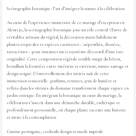
Scénographie botanique : l’art d’intégrer la nature à la célébration
Au cœur de l’expérience immersive de ce mariage d’exception en
Alentejo, la scénographie botanique joue un rôle central. Œuvre de
véritables artisans du végétal, la décoration marie habilement
plantes tropicales et espèces carnivores – népenthès, dionées,
sarracénies – pour instaurer un écosystème décoratif d’une rare
originalité. Cette composition végétale semble surgir du béton,
brouillant la frontière entre intérieur et extérieur, nature sauvage et
design soigné. L’émerveillement des invités naît de cette
immersion sensorielle : parfums, textures, jeux de lumière et
reflets dans les vitrines du domaine transforment chaque espace en
jardin onirique. En intégrant la botanique au cœur du mariage, la
célébration s’inscrit dans une démarche durable, esthétique et
profondément personnelle, où chaque plante raconte une histoire
et invite à la contemplation.
Cuisine portugaise, cocktails design et mode nuptiale