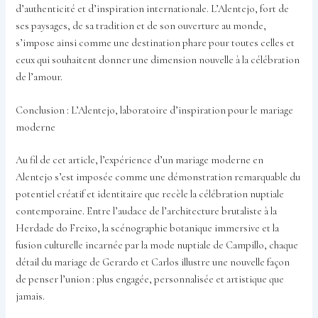
d’authenticité et d’inspiration internationale. L’Alentejo, fort de
ses paysages, de sa tradition et de son ouverture au monde,
s’impose ainsi comme une destination phare pour toutes celles et
ceux qui souhaitent donner une dimension nouvelle à la célébration
de l’amour.
Conclusion : L’Alentejo, laboratoire d’inspiration pour le mariage
moderne
Au fil de cet article, l’expérience d’un mariage moderne en
Alentejo s’est imposée comme une démonstration remarquable du
potentiel créatif et identitaire que recèle la célébration nuptiale
contemporaine. Entre l’audace de l’architecture brutaliste à la
Herdade do Freixo, la scénographie botanique immersive et la
fusion culturelle incarnée par la mode nuptiale de Campillo, chaque
détail du mariage de Gerardo et Carlos illustre une nouvelle façon
de penser l’union : plus engagée, personnalisée et artistique que
jamais.