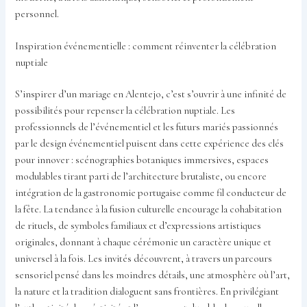
personnel.
Inspiration événementielle : comment réinventer la célébration
nuptiale
S’inspirer d’un mariage en Alentejo, c’est s’ouvrir à une infinité de
possibilités pour repenser la célébration nuptiale. Les
professionnels de l’événementiel et les futurs mariés passionnés
par le design événementiel puisent dans cette expérience des clés
pour innover : scénographies botaniques immersives, espaces
modulables tirant parti de l’architecture brutaliste, ou encore
intégration de la gastronomie portugaise comme fil conducteur de
la fête. La tendance à la fusion culturelle encourage la cohabitation
de rituels, de symboles familiaux et d’expressions artistiques
originales, donnant à chaque cérémonie un caractère unique et
universel à la fois. Les invités découvrent, à travers un parcours
sensoriel pensé dans les moindres détails, une atmosphère où l’art,
la nature et la tradition dialoguent sans frontières. En privilégiant