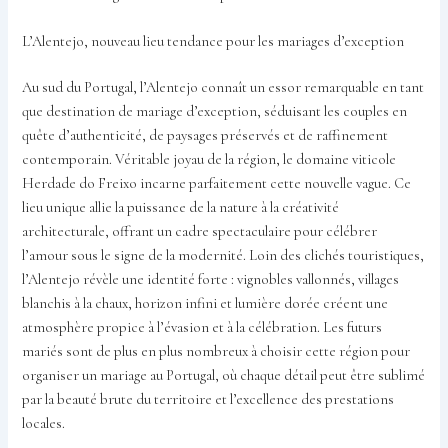
L’Alentejo, nouveau lieu tendance pour les mariages d’exception
Au sud du Portugal, l’Alentejo connaît un essor remarquable en tant
que destination de mariage d’exception, séduisant les couples en
quête d’authenticité, de paysages préservés et de raffinement
contemporain. Véritable joyau de la région, le domaine viticole
Herdade do Freixo incarne parfaitement cette nouvelle vague. Ce
lieu unique allie la puissance de la nature à la créativité
architecturale, offrant un cadre spectaculaire pour célébrer
l’amour sous le signe de la modernité. Loin des clichés touristiques,
l’Alentejo révèle une identité forte : vignobles vallonnés, villages
blanchis à la chaux, horizon infini et lumière dorée créent une
atmosphère propice à l’évasion et à la célébration. Les futurs
mariés sont de plus en plus nombreux à choisir cette région pour
organiser un mariage au Portugal, où chaque détail peut être sublimé
par la beauté brute du territoire et l’excellence des prestations
locales.