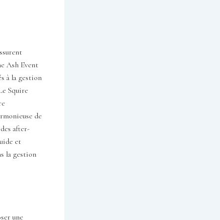
assurent
mme Ash Event
s à la gestion
Le Squire
re
harmonieuse de
des after-
uide et
ns la gestion
oser une