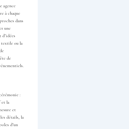
ne agence
ère à chaque
 proches dans
er une
t d’idées
 textile ou la
 de
uête de
vénementiels.
 cérémonie :
 et la
mesure et
s détails, la
mboles d’un