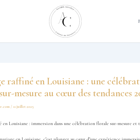
 raffiné en Louisiane : une célébra
 sur-mesure au cœur des tendances 2
er.com
/
11 juillet 2025
é en Louisiane : immersion dans une célébration florale sur-mesure et 
mariage en Louisiane, c’est plonger au cœur d’une expérience immersi