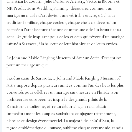
Christian Louboutin, Julie Deffense Artistry, Victoria Blooms et
NK Productions Wedding Planning, découvrez comment un
mariage au musée d’art devient une véritable œuvre, où chaque
tradition familiale, chaque couleur, chaque choix de décoration
adaptée à l’architecture résonne comme une ode à la beauté et au
sens. Un guide inspirant pour celles et ceux qui rêvent d’un mariage
raffiné à Sarasota, à la hauteur de leur histoire et de leurs envies.
Le John and Mable Ringling Museum of Art : un écrin d’exception
pour un mariage unique
Situé au cœur de Sarasota, le John and Mable Ringling Museum of
Art s’impose depuis plusieurs années comme l’un des lieux les plus
convoités pour célébrer un mariage sur-mesure en Floride. Son
architecture européenne, inspirée des grands palais de la
Renaissance italienne, offre un décor singulier qui séduit
immédiatement les couples souhaitant conjuguer raffinement,
histoire et design événementiel. La majesté de la Ca’ d’Zan, la
façade emblématique du musée, sublime chaque cérémonie, tandis