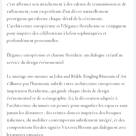
c’est affirmer son attachement à des valeurs de transmission et de
raffinement, tout en profitant d’un décor naturellement
prestigieux qui valorise chaque détail de la cérémonie.
L’architecture européenne et l’élégance floridienne se conjuguent
pour inspirer des célébrations à la fois sophistiquées et
profondément personnelles.
Élégance européenne et charme floridien : un dialogue créatif au
service du design événementiel
Le mariage sur-mesure au John and Mable Ringling Museum of Art
s’illustre par l’harmonie subtile entre architecture européenne et
inspiration floridienne, qui guide chaque choix de design
événementiel et de scénographie. Ici, la décoration adaptée à
l’architecture du musée est pensée pour magnifier les espaces sans
jamais les dénaturer : des teintes douces inspirées des fresques
italiennes, du mobilier contemporain subtilement intégré, et des
compositions florales signées Victoria Blooms qui dialoguent avec
les œuvres exposées.