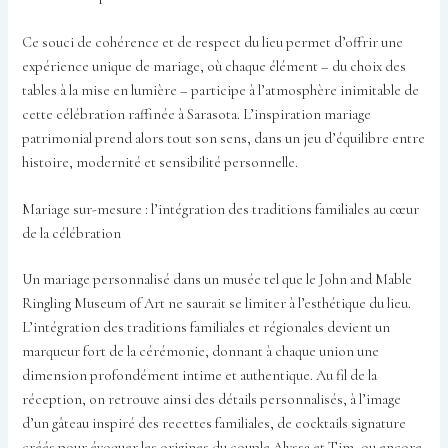
Ce souci de cohérence et de respect du lieu permet d’offrir une
expérience unique de mariage, où chaque élément – du choix des
tables à la mise en lumière – participe à l’atmosphère inimitable de
cette célébration raffinée à Sarasota. L’inspiration mariage
patrimonial prend alors tout son sens, dans un jeu d’équilibre entre
histoire, modernité et sensibilité personnelle.
Mariage sur-mesure : l’intégration des traditions familiales au cœur
de la célébration
Un mariage personnalisé dans un musée tel que le John and Mable
Ringling Museum of Art ne saurait se limiter à l’esthétique du lieu.
L’intégration des traditions familiales et régionales devient un
marqueur fort de la cérémonie, donnant à chaque union une
dimension profondément intime et authentique. Au fil de la
réception, on retrouve ainsi des détails personnalisés, à l’image
d’un gâteau inspiré des recettes familiales, de cocktails signature
créés pour évoquer les origines du couple Alyssa et Tim, ou encore