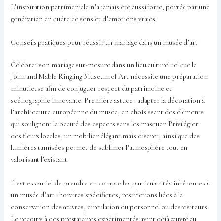
L’inspiration patrimoniale n’a jamais été aussi forte, portée par une
génération en quête de sens et d’émotions vraies.
Conseils pratiques pour réussir un mariage dans un musée d’art
Célébrer son mariage sur-mesure dans un lieu culturel tel que le
John and Mable Ringling Museum of Art nécessite une préparation
minutieuse afin de conjuguer respect du patrimoine et
scénographie innovante. Première astuce : adapter la décoration à
l’architecture européenne du musée, en choisissant des éléments
qui soulignent la beauté des espaces sans les masquer. Privilégier
des fleurs locales, un mobilier élégant mais discret, ainsi que des
lumières tamisées permet de sublimer l’atmosphère tout en
valorisant l’existant.
Il est essentiel de prendre en compte les particularités inhérentes à
un musée d’art : horaires spécifiques, restrictions liées à la
conservation des œuvres, circulation du personnel ou des visiteurs.
Le recours à des prestataires expérimentés ayant déjà œuvré au