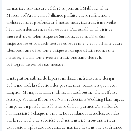
Le mariage sur-mesure célébré au John and Mable Ringling
Museum of Art incarne l’alliance parfaite entre raffinement
architectural et profondeur émotionnelle, illustrant à merveille
l’évolution des attentes des couples d’aujourd’hui. Choisir ce
musée d’art emblématique de Sarasota, avec sa Ca’ d’Zan
majestueuse et son architecture européenne, c’est s’offrir le cadre
idéal pour une cérémonie unique où chaque détail raconte une
histoire, en harmonie avec les traditions familiales et la
scénographie pensée sur mesure.
L’intégration subtile de la personnalisation, à travers le design
événementiel, la sélection des prestataires locaux tels que Peter
Langner, Monique Lhuillier, Christian Louboutin, Julie Deffense
Artistry, Victoria Blooms ou NK Productions Wedding Planning, et
l’inspiration puisée dans l’histoire du lieu, permet d’insuffler de
l’authenticité à chaque moment. Les tendances actuelles, portées
par la recherche de sobriété et d’authenticité, trouvent ici leur
expression la plus aboutie : chaque mariage devient une expérience