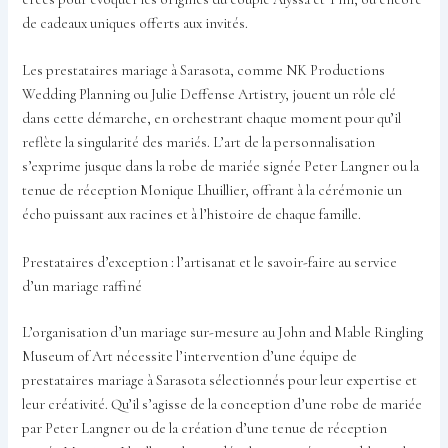
de cadeaux uniques offerts aux invités.
Les prestataires mariage à Sarasota, comme NK Productions
Wedding Planning ou Julie Deffense Artistry, jouent un rôle clé
dans cette démarche, en orchestrant chaque moment pour qu’il
reflète la singularité des mariés. L’art de la personnalisation
s’exprime jusque dans la robe de mariée signée Peter Langner ou la
tenue de réception Monique Lhuillier, offrant à la cérémonie un
écho puissant aux racines et à l’histoire de chaque famille.
Prestataires d’exception : l’artisanat et le savoir-faire au service
d’un mariage raffiné
L’organisation d’un mariage sur-mesure au John and Mable Ringling
Museum of Art nécessite l’intervention d’une équipe de
prestataires mariage à Sarasota sélectionnés pour leur expertise et
leur créativité. Qu’il s’agisse de la conception d’une robe de mariée
par Peter Langner ou de la création d’une tenue de réception