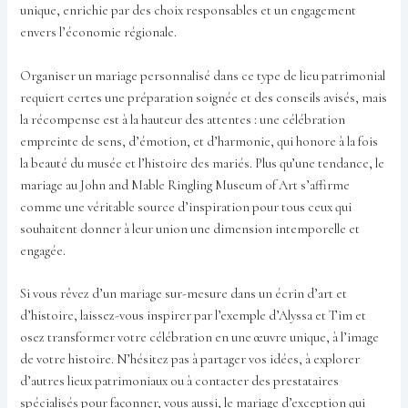
unique, enrichie par des choix responsables et un engagement
envers l’économie régionale.
Organiser un mariage personnalisé dans ce type de lieu patrimonial
requiert certes une préparation soignée et des conseils avisés, mais
la récompense est à la hauteur des attentes : une célébration
empreinte de sens, d’émotion, et d’harmonie, qui honore à la fois
la beauté du musée et l’histoire des mariés. Plus qu’une tendance, le
mariage au John and Mable Ringling Museum of Art s’affirme
comme une véritable source d’inspiration pour tous ceux qui
souhaitent donner à leur union une dimension intemporelle et
engagée.
Si vous rêvez d’un mariage sur-mesure dans un écrin d’art et
d’histoire, laissez-vous inspirer par l’exemple d’Alyssa et Tim et
osez transformer votre célébration en une œuvre unique, à l’image
de votre histoire. N’hésitez pas à partager vos idées, à explorer
d’autres lieux patrimoniaux ou à contacter des prestataires
spécialisés pour façonner, vous aussi, le mariage d’exception qui