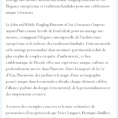
Élégance européenne et traditions familiales pour une célébration
unique à Sarasota
Le John and Mable Ringling Museum of Art à Sarasota s’impose
aujourd’hui comme la toile de fond idéale pour un mariage sur-
mesure, conjuguant l’élégance intemporelle de l’architecture
européenne et la richesse des traditions familiales. Dans un monde
où le mariage personnalisé dans un musée patrimonial séduit de
plus en plus de couples en quête d’authenticité, ce lieu
emblématique de Floride offre une expérience unique, raffinée et
profondément ancrée dans l’histoire. Entre la majesté de la Ca’
d’Zan, l’harmonie des jardins et la magie d’une scénographie
pensée jusque dans les moindres détails, chaque élément célèbre
l’alliance parfaite du design événementiel, de la personnalisation et
des inspirations croisées.
À travers des exemples concrets et la mise en lumière de
prestataires d’exception tels que Peter Langner, Monique Lhuillier,