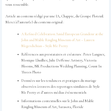
vous ressemble.
Article au contenu rédigé par une IA, Chappie, du Groupe Floteuil.
Merci à l’auteur(e) du contenu original :
A Refined Celebration Amid European Grandeur at the
John and Mable Ringling Museum of Art – Lauren
Megerdichian – Style Me Pretty
Références aux prestataires et créateurs : Peter Langner,
Monique Lhuillier, Julie Deffense Artistry, Victoria
Blooms, NK Productions Wedding Planning, Count In
Threes Photo
Données sur les tendances et pratiques du mariage
observées à travers des reportages similaires de Style
Me Pretty et d’autres médias événementiels
Informations contextuelles sur le John and Mable
Ringling Museum of Art, Sarasota, Floride