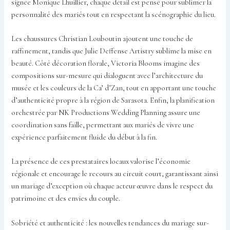
signée Monique Lhuillier, chaque détail est pensé pour sublimer la
personnalité des mariés tout en respectant la scénographie du lieu.
Les chaussures Christian Louboutin ajoutent une touche de
raffinement, tandis que Julie Deffense Artistry sublime la mise en
beauté. Côté décoration florale, Victoria Blooms imagine des
compositions sur-mesure qui dialoguent avec l’architecture du
musée et les couleurs de la Ca’ d’Zan, tout en apportant une touche
d’authenticité propre à la région de Sarasota. Enfin, la planification
orchestrée par NK Productions Wedding Planning assure une
coordination sans faille, permettant aux mariés de vivre une
expérience parfaitement fluide du début à la fin.
La présence de ces prestataires locaux valorise l’économie
régionale et encourage le recours au circuit court, garantissant ainsi
un mariage d’exception où chaque acteur œuvre dans le respect du
patrimoine et des envies du couple.
Sobriété et authenticité : les nouvelles tendances du mariage sur-