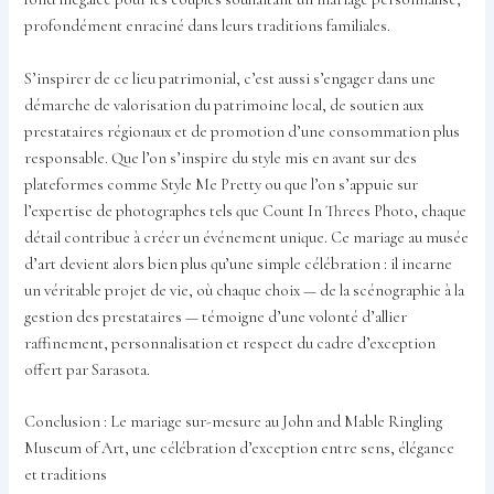
profondément enraciné dans leurs traditions familiales.
S’inspirer de ce lieu patrimonial, c’est aussi s’engager dans une
démarche de valorisation du patrimoine local, de soutien aux
prestataires régionaux et de promotion d’une consommation plus
responsable. Que l’on s’inspire du style mis en avant sur des
plateformes comme Style Me Pretty ou que l’on s’appuie sur
l’expertise de photographes tels que Count In Threes Photo, chaque
détail contribue à créer un événement unique. Ce mariage au musée
d’art devient alors bien plus qu’une simple célébration : il incarne
un véritable projet de vie, où chaque choix — de la scénographie à la
gestion des prestataires — témoigne d’une volonté d’allier
raffinement, personnalisation et respect du cadre d’exception
offert par Sarasota.
Conclusion : Le mariage sur-mesure au John and Mable Ringling
Museum of Art, une célébration d’exception entre sens, élégance
et traditions