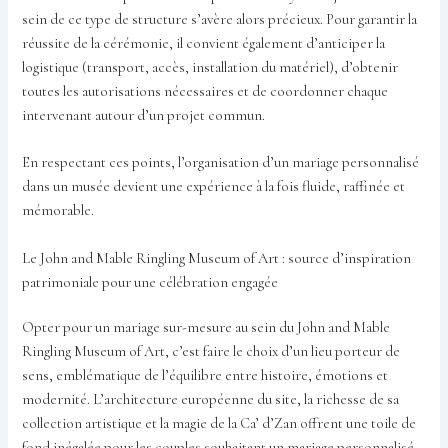
sein de ce type de structure s’avère alors précieux. Pour garantir la
réussite de la cérémonie, il convient également d’anticiper la
logistique (transport, accès, installation du matériel), d’obtenir
toutes les autorisations nécessaires et de coordonner chaque
intervenant autour d’un projet commun.
En respectant ces points, l’organisation d’un mariage personnalisé
dans un musée devient une expérience à la fois fluide, raffinée et
mémorable.
Le John and Mable Ringling Museum of Art : source d’inspiration
patrimoniale pour une célébration engagée
Opter pour un mariage sur-mesure au sein du John and Mable
Ringling Museum of Art, c’est faire le choix d’un lieu porteur de
sens, emblématique de l’équilibre entre histoire, émotions et
modernité. L’architecture européenne du site, la richesse de sa
collection artistique et la magie de la Ca’ d’Zan offrent une toile de
fond inégalée pour les couples souhaitant un mariage personnalisé,