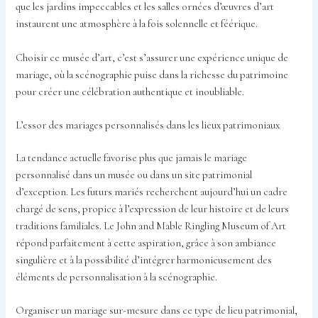
que les jardins impeccables et les salles ornées d’œuvres d’art
instaurent une atmosphère à la fois solennelle et féérique.
Choisir ce musée d’art, c’est s’assurer une expérience unique de
mariage, où la scénographie puise dans la richesse du patrimoine
pour créer une célébration authentique et inoubliable.
L’essor des mariages personnalisés dans les lieux patrimoniaux
La tendance actuelle favorise plus que jamais le mariage
personnalisé dans un musée ou dans un site patrimonial
d’exception. Les futurs mariés recherchent aujourd’hui un cadre
chargé de sens, propice à l’expression de leur histoire et de leurs
traditions familiales. Le John and Mable Ringling Museum of Art
répond parfaitement à cette aspiration, grâce à son ambiance
singulière et à la possibilité d’intégrer harmonieusement des
éléments de personnalisation à la scénographie.
Organiser un mariage sur-mesure dans ce type de lieu patrimonial,