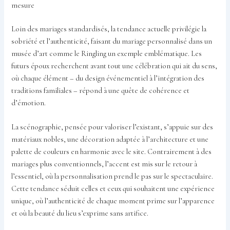
mesure
Loin des mariages standardisés, la tendance actuelle privilégie la
sobriété et l’authenticité, faisant du mariage personnalisé dans un
musée d’art comme le Ringling un exemple emblématique. Les
futurs époux recherchent avant tout une célébration qui ait du sens,
où chaque élément – du design événementiel à l’intégration des
traditions familiales – répond à une quête de cohérence et
d’émotion.
La scénographie, pensée pour valoriser l’existant, s’appuie sur des
matériaux nobles, une décoration adaptée à l’architecture et une
palette de couleurs en harmonie avec le site. Contrairement à des
mariages plus conventionnels, l’accent est mis sur le retour à
l’essentiel, où la personnalisation prend le pas sur le spectaculaire.
Cette tendance séduit celles et ceux qui souhaitent une expérience
unique, où l’authenticité de chaque moment prime sur l’apparence
et où la beauté du lieu s’exprime sans artifice.