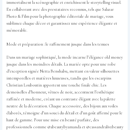
immortalisent la scénographie et enrichissent le storytelling visuel.
En collaborant avec des prestataires reconnus, tels que Salazar
Photo & Film pour la photographie éditoriale de mariage, vous
sublimez chaque décor et garantissez une expérience élégante et
mémorable.
Mode et préparation : le raffinement jusque dans les tenues
Dans un mariage sophistiqué, la mode incarne l’élégance old money
jusque dans les moindres détails. La mariée opte pour une robe
d’exception signée Netta Benshabu, mettant en valeur silhouettes
intemporelles et matières luxueuses, tandis que les escarpins
Christian Louboutin apportent une touche finale chic. Les
demoiselles d’honneur, vêtues de noir, accentuent l’esthétique
raffinée et moderne, créant un contraste élégant avec la palette
neutre de la décoration. Chaque accessoire, des bijoux aux voiles
élaborés, témoigne d’un souci du détail et d’un goût affirmé pour le
haut de gamme. Pour une mise en beauté parfaite, des
professionnels comme @abeautybyamanda et @cassandralivzbeauty