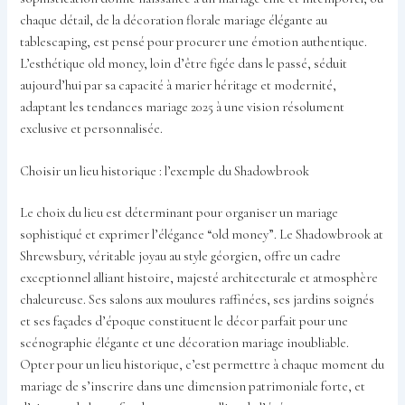
chaque détail, de la décoration florale mariage élégante au
tablescaping, est pensé pour procurer une émotion authentique.
L’esthétique old money, loin d’être figée dans le passé, séduit
aujourd’hui par sa capacité à marier héritage et modernité,
adaptant les tendances mariage 2025 à une vision résolument
exclusive et personnalisée.
Choisir un lieu historique : l’exemple du Shadowbrook
Le choix du lieu est déterminant pour organiser un mariage
sophistiqué et exprimer l’élégance “old money”. Le Shadowbrook at
Shrewsbury, véritable joyau au style géorgien, offre un cadre
exceptionnel alliant histoire, majesté architecturale et atmosphère
chaleureuse. Ses salons aux moulures raffinées, ses jardins soignés
et ses façades d’époque constituent le décor parfait pour une
scénographie élégante et une décoration mariage inoubliable.
Opter pour un lieu historique, c’est permettre à chaque moment du
mariage de s’inscrire dans une dimension patrimoniale forte, et