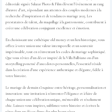
éditoriale signée Salazar Photo & Film élèvent l’événement au rang
d’œuvre d’art, répondant aux attentes des couples modernes à la
recherche d’inspiration et de tendances mariage 2025. Les
prestataires de talent, du maquillage à la gastronomie, contribuent à
créer une célébration conjuguant excellence et émotion.
En choisissant une esthétique old money et un lieu historique, vous
offrez à votre union une valeur intemporelle et un souvenir
impérissable, tout en réinventant les codes du mariage sophistiqué.
Que vous rêviez d’un décor inspiré de la Villa Balbiano ou d’un
storytelling ponctué d’anecdotes personnelles, l’essentiel réside
dans la création d’une expérience authentique et élégante, fidèle à
votre histoire.
Le mariage de demain s’esquisse entre héritage, personnalisation et
innovation : une invitation à réinventer l’élégance et à faire de
chaque union une célébration unique, mémorable et résolument
chic. Laissez-vous inspirer, sublimez votre histoire et écrivez la
vôtre dans un décor digne des plus beaux rêves.