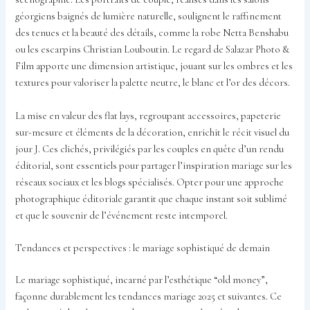
géorgiens baignés de lumière naturelle, soulignent le raffinement
des tenues et la beauté des détails, comme la robe Netta Benshabu
ou les escarpins Christian Louboutin. Le regard de Salazar Photo &
Film apporte une dimension artistique, jouant sur les ombres et les
textures pour valoriser la palette neutre, le blanc et l’or des décors.
La mise en valeur des flat lays, regroupant accessoires, papeterie
sur-mesure et éléments de la décoration, enrichit le récit visuel du
jour J. Ces clichés, privilégiés par les couples en quête d’un rendu
éditorial, sont essentiels pour partager l’inspiration mariage sur les
réseaux sociaux et les blogs spécialisés. Opter pour une approche
photographique éditoriale garantit que chaque instant soit sublimé
et que le souvenir de l’événement reste intemporel.
Tendances et perspectives : le mariage sophistiqué de demain
Le mariage sophistiqué, incarné par l’esthétique “old money”,
façonne durablement les tendances mariage 2025 et suivantes. Ce