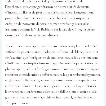
style, ancré dans le respect du patrimoine et la quête de
l’excellence, attire une génération de futurs mariés désireux
d’intemporalité et de personnalisation poussée. L’engouement
pour les lieux historiques comme le Shadowbrook inspire la
création de nouveaux décors, des manoirs français aux villas
italiennes comme la Villa Balbiano sur le Lac de Côme, jusqu’aux
domaines familiaux au charme discret.
La décoration mariage poursuit sa mutation vers plus de sobriété
raffinée : la palette neutre, l’adoption affirmée du blanc, du noir et
de l’or, ainsi que l’intégration de matières naturelles continueront
d’influencer les inspirations mariage. Du côté des prestataires, la
photographie, la beauté et la gastronomie innovent pour conjuguer
tradition et modernité : coiffures naturelles par @abeautybyamanda
et @cassandralivzbeauty, accessoires sur-mesure ou expériences
culinaires exclusives. Les couples personnalisent chaque détail de
leur réception, créant une célébration fidèle à leur histoire et à la
grande tendance du mariage chic et intemporel, véritable valeur
sûre pour l’avenir.