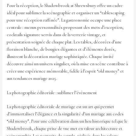
Pour la réception, le Shadowbrook at Shrewsbury offre un cadre
idéal pour sublimer la scénographie et organiser un “tablescaping
pour une réception raffinée”. La gastronomie occupe une place
centrale : menus personnalisés proposant des mets d’exception,
cocktails signature servis dans de la verrerie vintage, et
présentation soignée de chaque plat. Les tables, décorées d’une
floraison blanche, de bougies élégantes et d’éléments dorés,
illustrent la décoration mariage sophistiquée. Chaque invité
découvre ainsi un univers singulier, où la mise en scène contribue à
créer une expérience mémorable, fidèle à l’esprit “old money” et
aux tendances mariage 2025.
La photographie éditoriale : sublimer l’événement
La photographie éditoriale de mariage est un art qui permet
d’immortaliser l’élégance et la singularité d’un mariage aux codes
“old money”. Pour une célébration dans un lieu historique tel que le
Shadowbrook, chaque prise de vue met en valeur architecture et
scénographie. Les portraits de couple, réalisés dans les salons