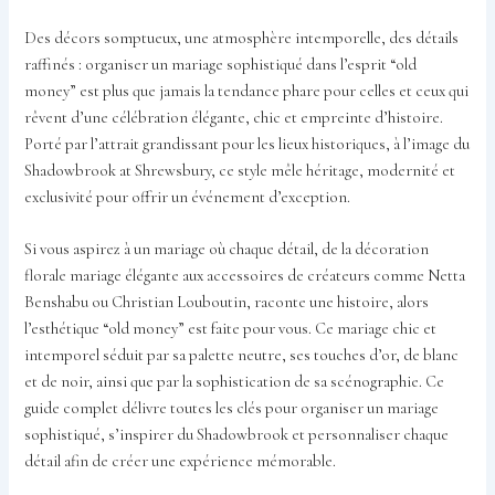
Des décors somptueux, une atmosphère intemporelle, des détails
raffinés : organiser un mariage sophistiqué dans l’esprit “old
money” est plus que jamais la tendance phare pour celles et ceux qui
rêvent d’une célébration élégante, chic et empreinte d’histoire.
Porté par l’attrait grandissant pour les lieux historiques, à l’image du
Shadowbrook at Shrewsbury, ce style mêle héritage, modernité et
exclusivité pour offrir un événement d’exception.
Si vous aspirez à un mariage où chaque détail, de la décoration
florale mariage élégante aux accessoires de créateurs comme Netta
Benshabu ou Christian Louboutin, raconte une histoire, alors
l’esthétique “old money” est faite pour vous. Ce mariage chic et
intemporel séduit par sa palette neutre, ses touches d’or, de blanc
et de noir, ainsi que par la sophistication de sa scénographie. Ce
guide complet délivre toutes les clés pour organiser un mariage
sophistiqué, s’inspirer du Shadowbrook et personnaliser chaque
détail afin de créer une expérience mémorable.