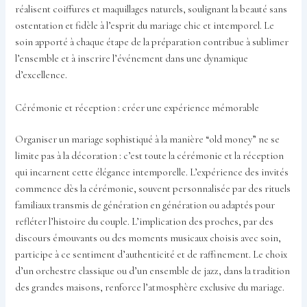
réalisent coiffures et maquillages naturels, soulignant la beauté sans
ostentation et fidèle à l’esprit du mariage chic et intemporel. Le
soin apporté à chaque étape de la préparation contribue à sublimer
l’ensemble et à inscrire l’événement dans une dynamique
d’excellence.
Cérémonie et réception : créer une expérience mémorable
Organiser un mariage sophistiqué à la manière “old money” ne se
limite pas à la décoration : c’est toute la cérémonie et la réception
qui incarnent cette élégance intemporelle. L’expérience des invités
commence dès la cérémonie, souvent personnalisée par des rituels
familiaux transmis de génération en génération ou adaptés pour
refléter l’histoire du couple. L’implication des proches, par des
discours émouvants ou des moments musicaux choisis avec soin,
participe à ce sentiment d’authenticité et de raffinement. Le choix
d’un orchestre classique ou d’un ensemble de jazz, dans la tradition
des grandes maisons, renforce l’atmosphère exclusive du mariage.