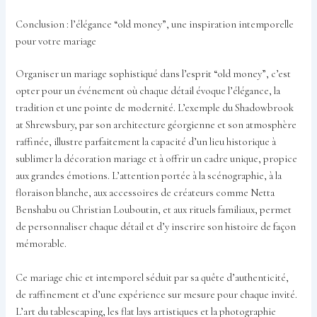
Conclusion : l’élégance “old money”, une inspiration intemporelle
pour votre mariage
Organiser un mariage sophistiqué dans l’esprit “old money”, c’est
opter pour un événement où chaque détail évoque l’élégance, la
tradition et une pointe de modernité. L’exemple du Shadowbrook
at Shrewsbury, par son architecture géorgienne et son atmosphère
raffinée, illustre parfaitement la capacité d’un lieu historique à
sublimer la décoration mariage et à offrir un cadre unique, propice
aux grandes émotions. L’attention portée à la scénographie, à la
floraison blanche, aux accessoires de créateurs comme Netta
Benshabu ou Christian Louboutin, et aux rituels familiaux, permet
de personnaliser chaque détail et d’y inscrire son histoire de façon
mémorable.
Ce mariage chic et intemporel séduit par sa quête d’authenticité,
de raffinement et d’une expérience sur mesure pour chaque invité.
L’art du tablescaping, les flat lays artistiques et la photographie