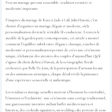
Vers un mariage qui vous ressemble : tradition revisitée et
modernité inspirante
S’inspirer du mariage de Kara et Jade à Café Julia Hawaii, c’est
choisir d’organiser un mariage élégant et moderne, où la
personnalisation devient le véritable fil conducteur. À travers le
modèle de la garden party contemporaine, cet article a montré
comment l’équilibre subtil entre élégance classique, touches de
modernité et personnalisation permet de créer une cérémonie
unique, à la hauteur des attentes des couples d’aujourd’hui. Qu’il
s’agisse du choix du lieu à Hawaii, de la scénographie florale
orchestrée par Belle De Jour, de la participation d’artisans locaux
ou des animations artistiques, chaque détail révèle la puissance
d’une expérience sensorielle et authentique.
Les tendances mariage actuelles mettent à l’honneur la convivialité,
l’émotion et l’exclusivité : une cérémonie sans cortège traditionnel,
une gastronomie inventive mêlant buffet méditerranéen et
hawaïen, des cocktails signatures, un wedding cake porteur de sens