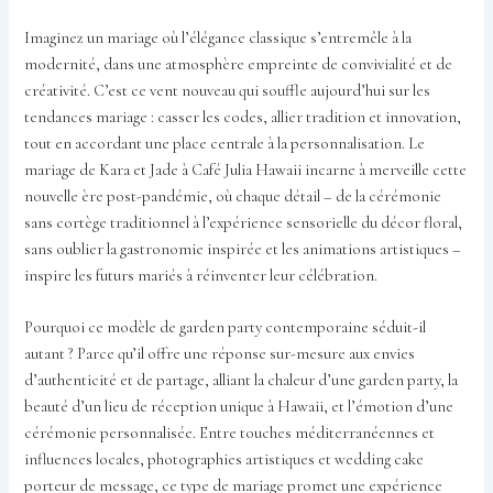
Imaginez un mariage où l’élégance classique s’entremêle à la
modernité, dans une atmosphère empreinte de convivialité et de
créativité. C’est ce vent nouveau qui souffle aujourd’hui sur les
tendances mariage : casser les codes, allier tradition et innovation,
tout en accordant une place centrale à la personnalisation. Le
mariage de Kara et Jade à Café Julia Hawaii incarne à merveille cette
nouvelle ère post-pandémie, où chaque détail – de la cérémonie
sans cortège traditionnel à l’expérience sensorielle du décor floral,
sans oublier la gastronomie inspirée et les animations artistiques –
inspire les futurs mariés à réinventer leur célébration.
Pourquoi ce modèle de garden party contemporaine séduit-il
autant ? Parce qu’il offre une réponse sur-mesure aux envies
d’authenticité et de partage, alliant la chaleur d’une garden party, la
beauté d’un lieu de réception unique à Hawaii, et l’émotion d’une
cérémonie personnalisée. Entre touches méditerranéennes et
influences locales, photographies artistiques et wedding cake
porteur de message, ce type de mariage promet une expérience