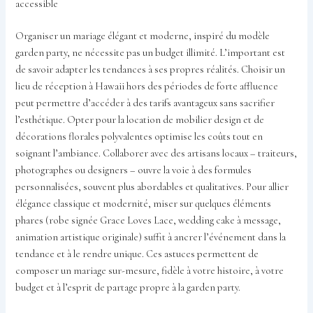
accessible
Organiser un mariage élégant et moderne, inspiré du modèle
garden party, ne nécessite pas un budget illimité. L’important est
de savoir adapter les tendances à ses propres réalités. Choisir un
lieu de réception à Hawaii hors des périodes de forte affluence
peut permettre d’accéder à des tarifs avantageux sans sacrifier
l’esthétique. Opter pour la location de mobilier design et de
décorations florales polyvalentes optimise les coûts tout en
soignant l’ambiance. Collaborer avec des artisans locaux – traiteurs,
photographes ou designers – ouvre la voie à des formules
personnalisées, souvent plus abordables et qualitatives. Pour allier
élégance classique et modernité, miser sur quelques éléments
phares (robe signée Grace Loves Lace, wedding cake à message,
animation artistique originale) suffit à ancrer l’événement dans la
tendance et à le rendre unique. Ces astuces permettent de
composer un mariage sur-mesure, fidèle à votre histoire, à votre
budget et à l’esprit de partage propre à la garden party.