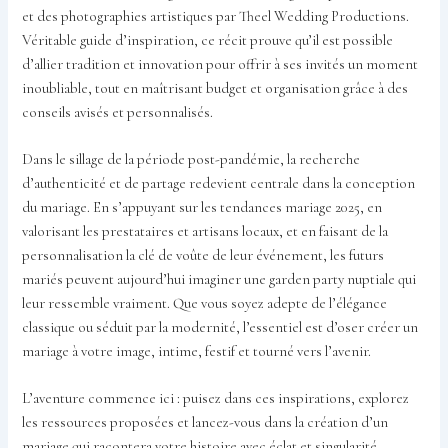
et des photographies artistiques par Theel Wedding Productions.
Véritable guide d’inspiration, ce récit prouve qu’il est possible
d’allier tradition et innovation pour offrir à ses invités un moment
inoubliable, tout en maîtrisant budget et organisation grâce à des
conseils avisés et personnalisés.
Dans le sillage de la période post-pandémie, la recherche
d’authenticité et de partage redevient centrale dans la conception
du mariage. En s’appuyant sur les tendances mariage 2025, en
valorisant les prestataires et artisans locaux, et en faisant de la
personnalisation la clé de voûte de leur événement, les futurs
mariés peuvent aujourd’hui imaginer une garden party nuptiale qui
leur ressemble vraiment. Que vous soyez adepte de l’élégance
classique ou séduit par la modernité, l’essentiel est d’oser créer un
mariage à votre image, intime, festif et tourné vers l’avenir.
L’aventure commence ici : puisez dans ces inspirations, explorez
les ressources proposées et lancez-vous dans la création d’un
mariage qui racontera votre histoire avec éclat et singularité.