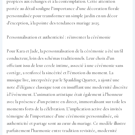
propices aux échanges et à la contemplation. Cette attention
portée au détail souligne l’importance d’une décoration florale
personnalisée pour transformer un simple jardin en un décor
d’exception, à la pointe des tendances mariage 2025.
Personnalisation et authenticité : réinventer la cérémonie
Pour Kara et Jade, la personnalisation de la cérémonie a été un fil
conducteur, loin des schémas traditionnels. Leur choix d’un
officiant issu de leur cercle intime, associé à une cérémonie sans
cortège, a renforcé la sincérité et l’émotion du moment. La
musique live, interprétée par le Spaulding Quartet, a ajouté une
note d’élégance classique tout en insufflant une modernité discrète
à l’événement. L’animation artistique était également à l’honneur
avec la présence d’un peintre en direct, immortalisant sur toile les
moments forts de la célébration. L’implication active des invités
témoigne de l’importance d’une cérémonie personnalisée, où
authenticité et partage sont au cœur du mariage. Ce modèle illustre
parfaitement l’harmonie entre tradition revisitée, modernité