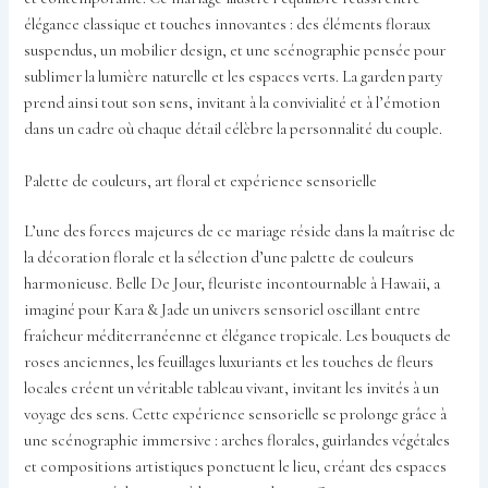
élégance classique et touches innovantes : des éléments floraux
suspendus, un mobilier design, et une scénographie pensée pour
sublimer la lumière naturelle et les espaces verts. La garden party
prend ainsi tout son sens, invitant à la convivialité et à l’émotion
dans un cadre où chaque détail célèbre la personnalité du couple.
Palette de couleurs, art floral et expérience sensorielle
L’une des forces majeures de ce mariage réside dans la maîtrise de
la décoration florale et la sélection d’une palette de couleurs
harmonieuse. Belle De Jour, fleuriste incontournable à Hawaii, a
imaginé pour Kara & Jade un univers sensoriel oscillant entre
fraîcheur méditerranéenne et élégance tropicale. Les bouquets de
roses anciennes, les feuillages luxuriants et les touches de fleurs
locales créent un véritable tableau vivant, invitant les invités à un
voyage des sens. Cette expérience sensorielle se prolonge grâce à
une scénographie immersive : arches florales, guirlandes végétales
et compositions artistiques ponctuent le lieu, créant des espaces