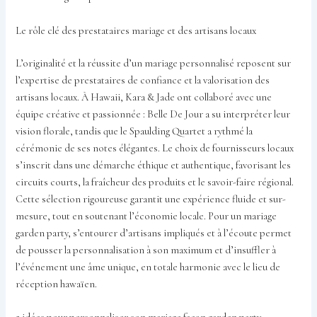
Le rôle clé des prestataires mariage et des artisans locaux
L’originalité et la réussite d’un mariage personnalisé reposent sur
l’expertise de prestataires de confiance et la valorisation des
artisans locaux. À Hawaii, Kara & Jade ont collaboré avec une
équipe créative et passionnée : Belle De Jour a su interpréter leur
vision florale, tandis que le Spaulding Quartet a rythmé la
cérémonie de ses notes élégantes. Le choix de fournisseurs locaux
s’inscrit dans une démarche éthique et authentique, favorisant les
circuits courts, la fraîcheur des produits et le savoir-faire régional.
Cette sélection rigoureuse garantit une expérience fluide et sur-
mesure, tout en soutenant l’économie locale. Pour un mariage
garden party, s’entourer d’artisans impliqués et à l’écoute permet
de pousser la personnalisation à son maximum et d’insuffler à
l’événement une âme unique, en totale harmonie avec le lieu de
réception hawaïen.