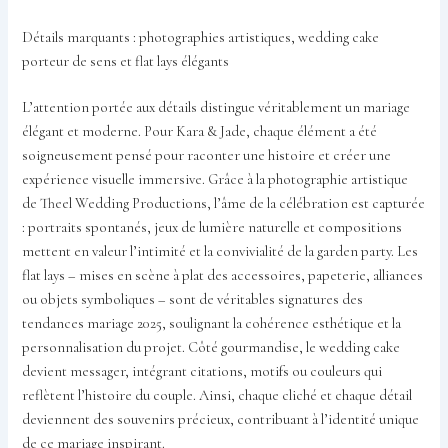
Détails marquants : photographies artistiques, wedding cake
porteur de sens et flat lays élégants
L’attention portée aux détails distingue véritablement un mariage
élégant et moderne. Pour Kara & Jade, chaque élément a été
soigneusement pensé pour raconter une histoire et créer une
expérience visuelle immersive. Grâce à la photographie artistique
de Theel Wedding Productions, l’âme de la célébration est capturée
: portraits spontanés, jeux de lumière naturelle et compositions
mettent en valeur l’intimité et la convivialité de la garden party. Les
flat lays – mises en scène à plat des accessoires, papeterie, alliances
ou objets symboliques – sont de véritables signatures des
tendances mariage 2025, soulignant la cohérence esthétique et la
personnalisation du projet. Côté gourmandise, le wedding cake
devient messager, intégrant citations, motifs ou couleurs qui
reflètent l’histoire du couple. Ainsi, chaque cliché et chaque détail
deviennent des souvenirs précieux, contribuant à l’identité unique
de ce mariage inspirant.