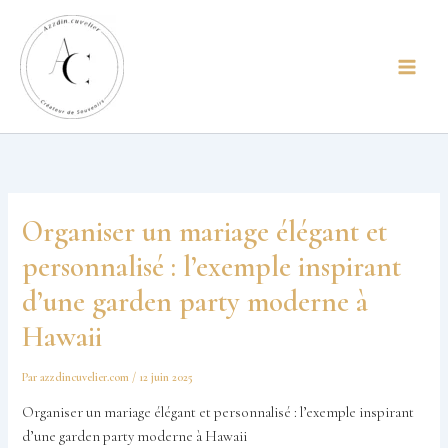
Aller
principal
au
contenu
Organiser un mariage élégant et
personnalisé : l’exemple inspirant
d’une garden party moderne à
Hawaii
Par
azzdincuvelier.com
/
12 juin 2025
Organiser un mariage élégant et personnalisé : l’exemple inspirant
d’une garden party moderne à Hawaii