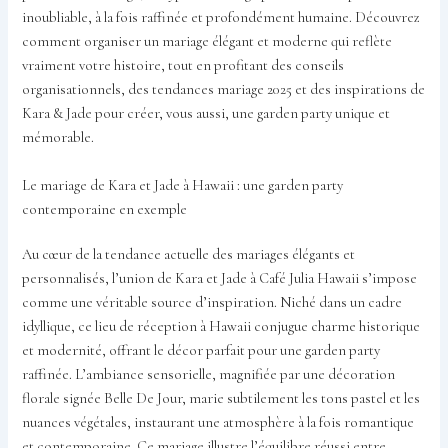
inoubliable, à la fois raffinée et profondément humaine. Découvrez
comment organiser un mariage élégant et moderne qui reflète
vraiment votre histoire, tout en profitant des conseils
organisationnels, des tendances mariage 2025 et des inspirations de
Kara & Jade pour créer, vous aussi, une garden party unique et
mémorable.
Le mariage de Kara et Jade à Hawaii : une garden party
contemporaine en exemple
Au cœur de la tendance actuelle des mariages élégants et
personnalisés, l’union de Kara et Jade à Café Julia Hawaii s’impose
comme une véritable source d’inspiration. Niché dans un cadre
idyllique, ce lieu de réception à Hawaii conjugue charme historique
et modernité, offrant le décor parfait pour une garden party
raffinée. L’ambiance sensorielle, magnifiée par une décoration
florale signée Belle De Jour, marie subtilement les tons pastel et les
nuances végétales, instaurant une atmosphère à la fois romantique
et contemporaine. Ce mariage illustre l’équilibre réussi entre