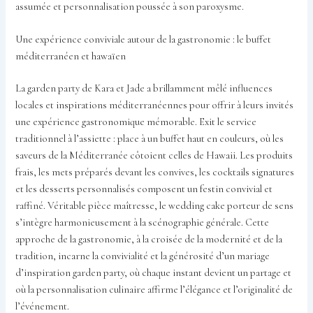
assumée et personnalisation poussée à son paroxysme.
Une expérience conviviale autour de la gastronomie : le buffet
méditerranéen et hawaïen
La garden party de Kara et Jade a brillamment mêlé influences
locales et inspirations méditerranéennes pour offrir à leurs invités
une expérience gastronomique mémorable. Exit le service
traditionnel à l’assiette : place à un buffet haut en couleurs, où les
saveurs de la Méditerranée côtoient celles de Hawaii. Les produits
frais, les mets préparés devant les convives, les cocktails signatures
et les desserts personnalisés composent un festin convivial et
raffiné. Véritable pièce maîtresse, le wedding cake porteur de sens
s’intègre harmonieusement à la scénographie générale. Cette
approche de la gastronomie, à la croisée de la modernité et de la
tradition, incarne la convivialité et la générosité d’un mariage
d’inspiration garden party, où chaque instant devient un partage et
où la personnalisation culinaire affirme l’élégance et l’originalité de
l’événement.