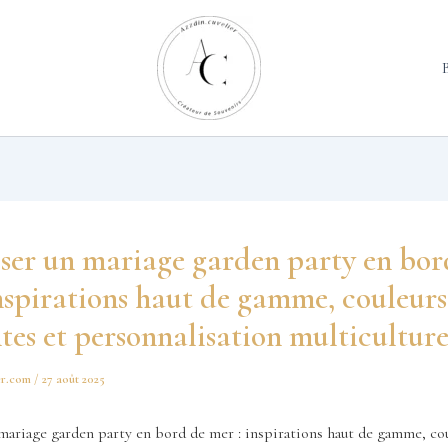
ser un mariage garden party en bor
nspirations haut de gamme, couleurs
tes et personnalisation multiculture
er.com
/
27 août 2025
mariage garden party en bord de mer : inspirations haut de gamme, co