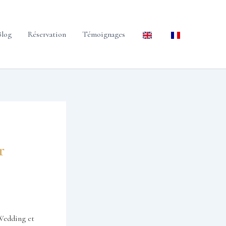
Blog
Réservation
Témoignages
r
 Wedding et