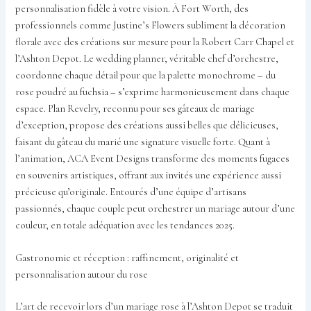
personnalisation fidèle à votre vision. À Fort Worth, des
professionnels comme Justine’s Flowers subliment la décoration
florale avec des créations sur mesure pour la Robert Carr Chapel et
l’Ashton Depot. Le wedding planner, véritable chef d’orchestre,
coordonne chaque détail pour que la palette monochrome – du
rose poudré au fuchsia – s’exprime harmonieusement dans chaque
espace. Plan Revelry, reconnu pour ses gâteaux de mariage
d’exception, propose des créations aussi belles que délicieuses,
faisant du gâteau du marié une signature visuelle forte. Quant à
l’animation, ACA Event Designs transforme des moments fugaces
en souvenirs artistiques, offrant aux invités une expérience aussi
précieuse qu’originale. Entourés d’une équipe d’artisans
passionnés, chaque couple peut orchestrer un mariage autour d’une
couleur, en totale adéquation avec les tendances 2025.
Gastronomie et réception : raffinement, originalité et
personnalisation autour du rose
L’art de recevoir lors d’un mariage rose à l’Ashton Depot se traduit