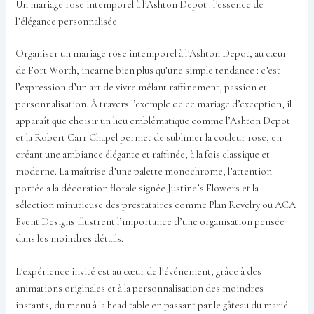
Un mariage rose intemporel à l’Ashton Depot : l’essence de
l’élégance personnalisée
Organiser un mariage rose intemporel à l’Ashton Depot, au cœur
de Fort Worth, incarne bien plus qu’une simple tendance : c’est
l’expression d’un art de vivre mêlant raffinement, passion et
personnalisation. À travers l’exemple de ce mariage d’exception, il
apparaît que choisir un lieu emblématique comme l’Ashton Depot
et la Robert Carr Chapel permet de sublimer la couleur rose, en
créant une ambiance élégante et raffinée, à la fois classique et
moderne. La maîtrise d’une palette monochrome, l’attention
portée à la décoration florale signée Justine’s Flowers et la
sélection minutieuse des prestataires comme Plan Revelry ou ACA
Event Designs illustrent l’importance d’une organisation pensée
dans les moindres détails.
L’expérience invité est au cœur de l’événement, grâce à des
animations originales et à la personnalisation des moindres
instants, du menu à la head table en passant par le gâteau du marié.