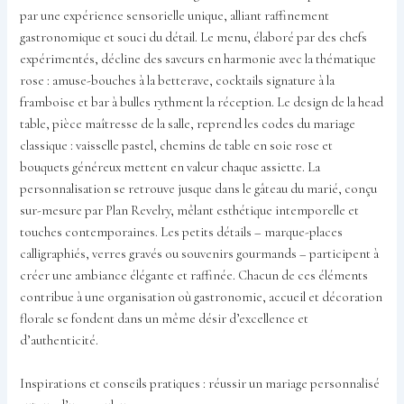
par une expérience sensorielle unique, alliant raffinement
gastronomique et souci du détail. Le menu, élaboré par des chefs
expérimentés, décline des saveurs en harmonie avec la thématique
rose : amuse-bouches à la betterave, cocktails signature à la
framboise et bar à bulles rythment la réception. Le design de la head
table, pièce maîtresse de la salle, reprend les codes du mariage
classique : vaisselle pastel, chemins de table en soie rose et
bouquets généreux mettent en valeur chaque assiette. La
personnalisation se retrouve jusque dans le gâteau du marié, conçu
sur-mesure par Plan Revelry, mêlant esthétique intemporelle et
touches contemporaines. Les petits détails – marque-places
calligraphiés, verres gravés ou souvenirs gourmands – participent à
créer une ambiance élégante et raffinée. Chacun de ces éléments
contribue à une organisation où gastronomie, accueil et décoration
florale se fondent dans un même désir d’excellence et
d’authenticité.
Inspirations et conseils pratiques : réussir un mariage personnalisé