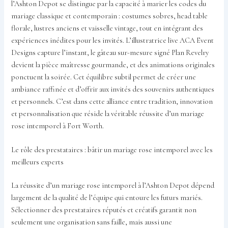
l’Ashton Depot se distingue par la capacité à marier les codes du
mariage classique et contemporain : costumes sobres, head table
florale, lustres anciens et vaisselle vintage, tout en intégrant des
expériences inédites pour les invités. L’illustratrice live ACA Event
Designs capture l’instant, le gâteau sur-mesure signé Plan Revelry
devient la pièce maîtresse gourmande, et des animations originales
ponctuent la soirée. Cet équilibre subtil permet de créer une
ambiance raffinée et d’offrir aux invités des souvenirs authentiques
et personnels. C’est dans cette alliance entre tradition, innovation
et personnalisation que réside la véritable réussite d’un mariage
rose intemporel à Fort Worth.
Le rôle des prestataires : bâtir un mariage rose intemporel avec les
meilleurs experts
La réussite d’un mariage rose intemporel à l’Ashton Depot dépend
largement de la qualité de l’équipe qui entoure les futurs mariés.
Sélectionner des prestataires réputés et créatifs garantit non
seulement une organisation sans faille, mais aussi une