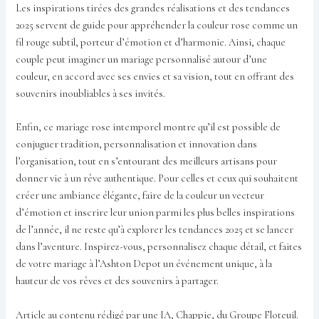
Les inspirations tirées des grandes réalisations et des tendances
2025 servent de guide pour appréhender la couleur rose comme un
fil rouge subtil, porteur d’émotion et d’harmonie. Ainsi, chaque
couple peut imaginer un mariage personnalisé autour d’une
couleur, en accord avec ses envies et sa vision, tout en offrant des
souvenirs inoubliables à ses invités.
Enfin, ce mariage rose intemporel montre qu’il est possible de
conjuguer tradition, personnalisation et innovation dans
l’organisation, tout en s’entourant des meilleurs artisans pour
donner vie à un rêve authentique. Pour celles et ceux qui souhaitent
créer une ambiance élégante, faire de la couleur un vecteur
d’émotion et inscrire leur union parmi les plus belles inspirations
de l’année, il ne reste qu’à explorer les tendances 2025 et se lancer
dans l’aventure. Inspirez-vous, personnalisez chaque détail, et faites
de votre mariage à l’Ashton Depot un événement unique, à la
hauteur de vos rêves et des souvenirs à partager.
Article au contenu rédigé par une IA, Chappie, du Groupe Floteuil.