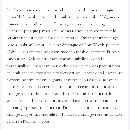
Le rêve d’un mariage intemporel prend une dimension unique
lorsqu’il s’articule autour de la couleur rose, symbole d’élégance, de
douceur et de raffinement. En 2025, les tendances mariage
célèbrent plus que jamais la personnalisation, la modernité et le
retour à une esthétique classique revisitée. Organiser un mariage
rose à l’Ashton Depot, lieu emblématique de Fort Worth, permet
d’offrir à ses invités une expérience inoubliable, entre tradition et
innovation. De la palette monochrome subtile aux détails
personnalisés, en passant par le choix méticuleux des prestataires
et l’ambiance feutrée d’un site d’exception, chaque détail concourt
à créer une atmosphère élégante et raffinée, où chaque instant se
fait mémorable. Découvrez comment conjuguer organisation de
mariage, décoration florale sophistiquée et inspiration mariage
venue des plus belles réalisations pour façonner votre grand jour :
un mariage personnalisé autour d’une couleur, alliant tendances
mariage 2025 et intemporalité, à l’image du mariage rose inoubliable
célébré à l’Ashton Depot.