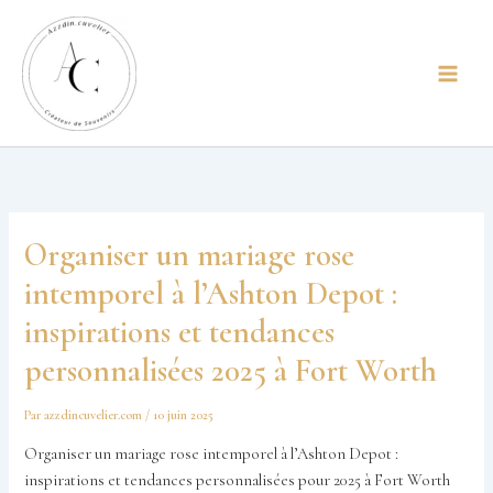
Aller
principal
au
contenu
Organiser un mariage rose
intemporel à l’Ashton Depot :
inspirations et tendances
personnalisées 2025 à Fort Worth
Par
azzdincuvelier.com
/
10 juin 2025
Organiser un mariage rose intemporel à l’Ashton Depot :
inspirations et tendances personnalisées pour 2025 à Fort Worth