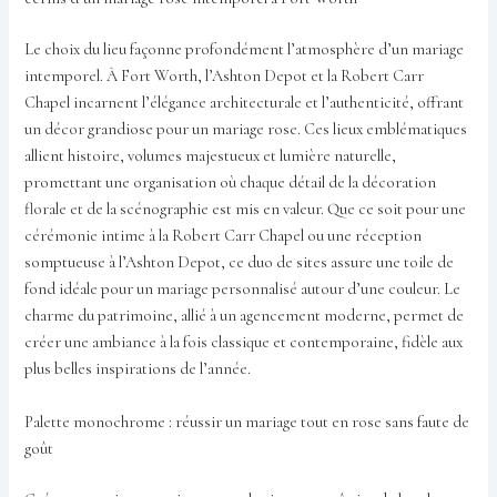
Le choix du lieu façonne profondément l’atmosphère d’un mariage
intemporel. À Fort Worth, l’Ashton Depot et la Robert Carr
Chapel incarnent l’élégance architecturale et l’authenticité, offrant
un décor grandiose pour un mariage rose. Ces lieux emblématiques
allient histoire, volumes majestueux et lumière naturelle,
promettant une organisation où chaque détail de la décoration
florale et de la scénographie est mis en valeur. Que ce soit pour une
cérémonie intime à la Robert Carr Chapel ou une réception
somptueuse à l’Ashton Depot, ce duo de sites assure une toile de
fond idéale pour un mariage personnalisé autour d’une couleur. Le
charme du patrimoine, allié à un agencement moderne, permet de
créer une ambiance à la fois classique et contemporaine, fidèle aux
plus belles inspirations de l’année.
Palette monochrome : réussir un mariage tout en rose sans faute de
goût