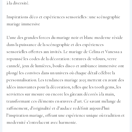
à la diversité.
Inspirations déco et expériences sensorielles : une scénographie
mariage immersive
L’une des grandes forces du mariage noir et blanc moderne réside
dans la puissance de la scénographie et des expériences
sensorielles offertes aux invités. Le mariage de Celina et Vanessa a
repoussé les codes de la décoration : textures de velours, verre
cannelé, jeux de lumières, boules disco et ambiance immersive ont
plongé les convives dans un univers où chaque détail célèbre la
personnalisation. Les tendances mariage 2025 mettent en avant des
idées innovantes pour la décoration, telles que les tooth gems, les
serviettes sur mesure ou encore les gâteaux décorés à la main,
transformant ces éléments en œuvres d’art. Ce savant mélange de
raffinement, d’originalité et d’audace redéfinit aujourd’hui
l’inspiration mariage, offrant une expérience unique où tradition et
modernité s’entrelacent avec harmonie.