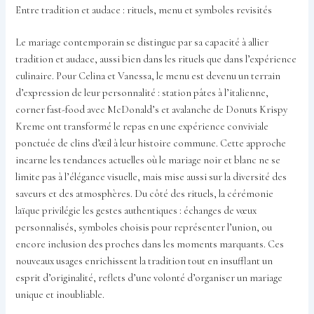
Entre tradition et audace : rituels, menu et symboles revisités
Le mariage contemporain se distingue par sa capacité à allier
tradition et audace, aussi bien dans les rituels que dans l’expérience
culinaire. Pour Celina et Vanessa, le menu est devenu un terrain
d’expression de leur personnalité : station pâtes à l’italienne,
corner fast-food avec McDonald’s et avalanche de Donuts Krispy
Kreme ont transformé le repas en une expérience conviviale
ponctuée de clins d’œil à leur histoire commune. Cette approche
incarne les tendances actuelles où le mariage noir et blanc ne se
limite pas à l’élégance visuelle, mais mise aussi sur la diversité des
saveurs et des atmosphères. Du côté des rituels, la cérémonie
laïque privilégie les gestes authentiques : échanges de vœux
personnalisés, symboles choisis pour représenter l’union, ou
encore inclusion des proches dans les moments marquants. Ces
nouveaux usages enrichissent la tradition tout en insufflant un
esprit d’originalité, reflets d’une volonté d’organiser un mariage
unique et inoubliable.