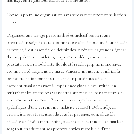
mariage, entre glamour classique et innovation.
Conseils pour une organisation sans stress et une personnalisation
réussie
Organiser un mariage personnalisé et inclusif requiert une
préparation soignée et une bonne dose d’anticipation. Pour réussir
ce projet, il est essentiel de définir dès le départ les grandes lignes :
thème, palette de couleurs, inspirations déco, choix des
prestataires. La modularité florale et la scénographie immersive,
comme en témoignent Celina et Vanessa, montrent combien la
personnalisation passe par l’attention portée aux détails. Il
convient aussi de penser à l’expérience globale des invités, en
multipliant les attentions : serviettes sur mesure, bar à martinis ou
animations interactives. Prendre en compte les besoins
spécifiques d’une cérémonie inclusive et LGBTQ-friendly, en
veillant à la représentation de tous les proches, contribue à la
réussite de l’événement. Enfin, puiser dans les tendances mariage
2025 tout en affirmant ses propres envies reste la clé d’une