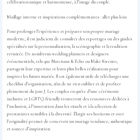
célébration unique et harmonieuse, à l’image du couple.
Maillage interne et inspirations complémentaires : aller plus loin
Pour prolonger l’expérience et préparer son propre mariage
moderne, il est judicieux de consulter des reportages ou des guides
spécialisés sur la personnalisation, la scénographie et la tradition
revisitée. De nombreux wedding planners et designers
événementiels, tels que Narcissus & Echo ou Make Kwento,
partagent leur expertise et leurs plus belles réalisations pour
inspirer les futurs mariés. Il est également utile de télécharger une
checklist d’organisation, afin de ne rien oublier et de profiter
pleinement du jour J. Les couples en quête d’une cérémonie
inclusive et LGBTQ-friendly trouveront des ressources dédiées à
l’inclusion, à l’innovation dans les rituels et à la sélection de
prestataires sensibles à la diversité. Élargir ses horizons et oser
l’originalité permet de concevoir un mariage tendance, authentique
et source d’inspiration.