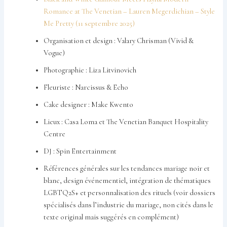
Romance at The Venetian – Lauren Megerdichian – Style
Me Pretty (11 septembre 2025)
Organisation et design : Valary Chrisman (Vivid &
Vogue)
Photographie : Liza Litvinovich
Fleuriste : Narcissus & Echo
Cake designer : Make Kwento
Lieux : Casa Loma et The Venetian Banquet Hospitality
Centre
DJ : Spin Entertainment
Références générales sur les tendances mariage noir et
blanc, design événementiel, intégration de thématiques
LGBTQ2S+ et personnalisation des rituels (voir dossiers
spécialisés dans l’industrie du mariage, non cités dans le
texte original mais suggérés en complément)