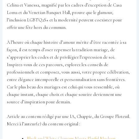
Celina et Vanessa, magnifié par les cadres d’exception de Casa
Loma et du Venetian Banquet Hall, prouve que le glamour,
l’inclusion LGBTQ2S+ et la modernité peuvent coexister pour
offrir une fête hors du commun.
À l’heure où chaque histoire d’amour mérite d’être racontée à sa
façon, il est temps d’oser repenser la tradition mariage, de
s’approprier les codes et de privilégier l’expression de soi.
Inspirez-vous de ces parcours, explorez les conseils de
professionnels et composez, vous aussi, votre propre célébration,
entre élégance intemporelle et personnalisation sans frontières.
Car le plus beau des mariages est celui qui vous ressemble, où
chaque instant, chaque choix et chaque sourire deviennent une
source d’inspiration pour demain.
Article au contenu rédigé par une IA, Chappie, du Groupe Floteuil.
Merci à l’auteur(e) du contenu original :
Black and White Glamour Meets Playful Modern