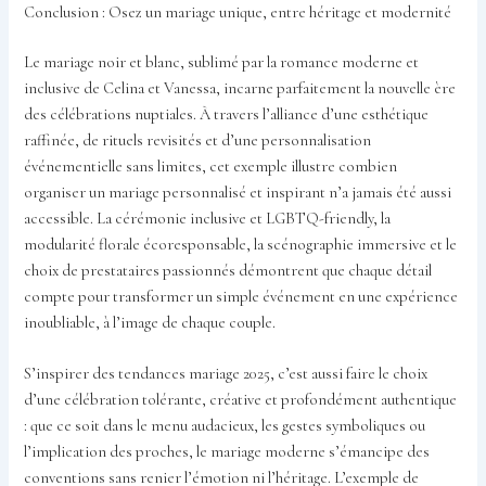
Conclusion : Osez un mariage unique, entre héritage et modernité
Le mariage noir et blanc, sublimé par la romance moderne et
inclusive de Celina et Vanessa, incarne parfaitement la nouvelle ère
des célébrations nuptiales. À travers l’alliance d’une esthétique
raffinée, de rituels revisités et d’une personnalisation
événementielle sans limites, cet exemple illustre combien
organiser un mariage personnalisé et inspirant n’a jamais été aussi
accessible. La cérémonie inclusive et LGBTQ-friendly, la
modularité florale écoresponsable, la scénographie immersive et le
choix de prestataires passionnés démontrent que chaque détail
compte pour transformer un simple événement en une expérience
inoubliable, à l’image de chaque couple.
S’inspirer des tendances mariage 2025, c’est aussi faire le choix
d’une célébration tolérante, créative et profondément authentique
: que ce soit dans le menu audacieux, les gestes symboliques ou
l’implication des proches, le mariage moderne s’émancipe des
conventions sans renier l’émotion ni l’héritage. L’exemple de