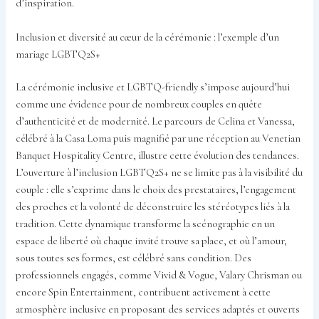
d’inspiration.
Inclusion et diversité au cœur de la cérémonie : l’exemple d’un
mariage LGBTQ2S+
La cérémonie inclusive et LGBTQ-friendly s’impose aujourd’hui
comme une évidence pour de nombreux couples en quête
d’authenticité et de modernité. Le parcours de Celina et Vanessa,
célébré à la Casa Loma puis magnifié par une réception au Venetian
Banquet Hospitality Centre, illustre cette évolution des tendances.
L’ouverture à l’inclusion LGBTQ2S+ ne se limite pas à la visibilité du
couple : elle s’exprime dans le choix des prestataires, l’engagement
des proches et la volonté de déconstruire les stéréotypes liés à la
tradition. Cette dynamique transforme la scénographie en un
espace de liberté où chaque invité trouve sa place, et où l’amour,
sous toutes ses formes, est célébré sans condition. Des
professionnels engagés, comme Vivid & Vogue, Valary Chrisman ou
encore Spin Entertainment, contribuent activement à cette
atmosphère inclusive en proposant des services adaptés et ouverts