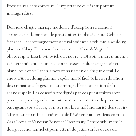
Prestataires et savoir-faire : l’importance du réseau pour un
mariage réussi
Derrière chaque mariage moderne d’exception se cachent
l’expertise et la passion de prestataires impliqués. Pour Celina et
Vanessa, l’accompagnement de professionnels tels que la wedding
planner Valary Chrisman, la décoratrice Vivid & Vogue, le
photographe Liza Litvinovich ou encore le DJ Spin Entertainment a
été déterminant. Ils ont su capter l’essence du mariage noir et
blanc, tout en veillant à la personnalisation de chaque détail. Le
choix d’un wedding planner expérimenté facilite la coordination
des animations, la gestion du timing et l’harmonisation de la
scénographie. Les conseils prodigués par ces prestataires sont
précieux : privilégier la communication, s’entourer de personnes
partageant vos valeurs, et miser sur la complémentarité des savoir-
faire pour garantir la cohérence de l’événement. Les lieux comme
Casa Loma et Venetian Banquet Hospitality Centre subliment le
design événementiel et permettent de jouer sur les codes du