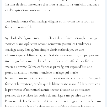
instant devient une œuvre d’art, où la tradition s’enrichit d’audace
et d’inspiration contemporaine.
Les fondements d’un mariage élégant et innovant : le retour en
force du noir et blanc
Symbole d’élégance intemporelle et de sophistication, le mariage
noir et blanc opère un retour remarqué parmi les tendances
mariage 2025. Plus qu’un simple choix esthétique, ce duo
chromatique sublime chaque détail de la cérémonie, en proposant
un design événementiel à la fois moderne et raffiné. Les futurs
mariés comme Celina et Vanessa privilégient aujourd’hui une
personnalisation événementielle mariage qui marie
harmonieusement tradition et innovation visuelle. Le noir évoque la
force et le mystère, tandis que le blanc reste associé à la pureté et à
la promesse d’un nouvel avenir : cette alliance de contrastes
permet de revisiter les codes du mariage sans perdre de vue
l’essence de la célébration. À travers une scénographie pensée dans
les moindres détails, le glamour noir et blanc devient le terrain