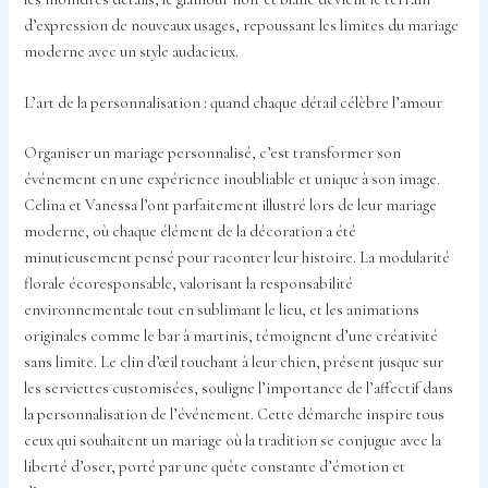
d’expression de nouveaux usages, repoussant les limites du mariage
moderne avec un style audacieux.
L’art de la personnalisation : quand chaque détail célèbre l’amour
Organiser un mariage personnalisé, c’est transformer son
événement en une expérience inoubliable et unique à son image.
Celina et Vanessa l’ont parfaitement illustré lors de leur mariage
moderne, où chaque élément de la décoration a été
minutieusement pensé pour raconter leur histoire. La modularité
florale écoresponsable, valorisant la responsabilité
environnementale tout en sublimant le lieu, et les animations
originales comme le bar à martinis, témoignent d’une créativité
sans limite. Le clin d’œil touchant à leur chien, présent jusque sur
les serviettes customisées, souligne l’importance de l’affectif dans
la personnalisation de l’événement. Cette démarche inspire tous
ceux qui souhaitent un mariage où la tradition se conjugue avec la
liberté d’oser, porté par une quête constante d’émotion et