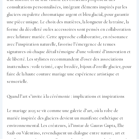
consultations personnalisées, intégrant éléments inspirés par les
glaciers ou palette chromatique argent et bleu glacial, pour garantir
une pièce unique. Le choix des matières, la longueur de la traîne, la
forme du décolleté ou les accessoires sont pensés en collaboration
avec la future mariée. Cette approche collaborative, en résonance
avec l’inspiration naturelle, favorise l’émergence de tenues
signatures où chaque détail témoigne d’une volonté d’innovation et
de liberté. Les stylistes recommandent d’oser des associations
inattendues : voile teinté, cape brodée, bijoux d’oreille glacier, pour
faire de la haute couture mariage une expérience artistique et
sensorielle.
Quand l’art s’invite à la cérémonie : implications et inspirations
Le mariage 2025 se vit comme une galerie d’art, où la robe de
mariée inspirée des glaciers devient un manifeste esthétique et
environnemental. Les créateurs, à l’instar de Gaurav Gupta, Elie
Saab ou Valentino, revendiquent un dialogue entre nature, art et