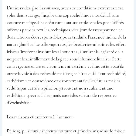
L’univers des glaciers suisses, avec ses conditions extrêmes et sa
splendeur sauvage, inspire une approche innovante de la haute
couture mariage. Les créateurs couture explorent les possibilités
offertes par des textiles techniques, des jeux de transparence et
des matières écoresponsables pour traduire l’essence même de la
nature glacière. Le tulle vaporeux, les broderies miroir et les effets
irisés s’invitent ainsi sur les silhouettes, simulant la légèreté de la
neige et le scintillement de la glace sous la lumière lunaire. Cette
convergence entre environnement extrême et innovation textile
ouvre la voie à des robes de mariée glaciaires qui allient technicité,
esthétisme et conscience environnementale. Les futurs mariés
séduits par cette inspiration y trouvent non seulement une
esthétique spectaculaire, mais aussi des valeurs de respect et
d’exclusivité.
Les maisons et créateurs à l’honneur
En 2025, plusieurs créateurs couture et grandes maisons de mode