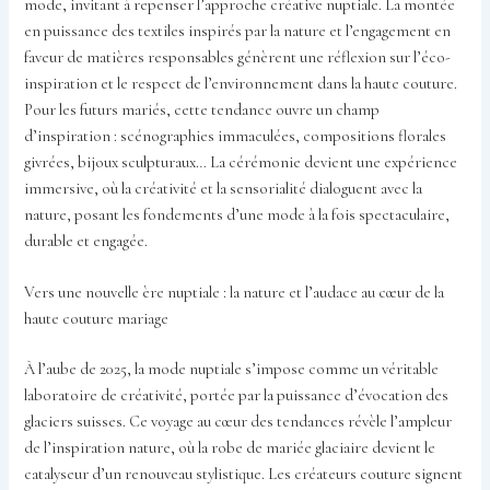
mode, invitant à repenser l’approche créative nuptiale. La montée
en puissance des textiles inspirés par la nature et l’engagement en
faveur de matières responsables génèrent une réflexion sur l’éco-
inspiration et le respect de l’environnement dans la haute couture.
Pour les futurs mariés, cette tendance ouvre un champ
d’inspiration : scénographies immaculées, compositions florales
givrées, bijoux sculpturaux… La cérémonie devient une expérience
immersive, où la créativité et la sensorialité dialoguent avec la
nature, posant les fondements d’une mode à la fois spectaculaire,
durable et engagée.
Vers une nouvelle ère nuptiale : la nature et l’audace au cœur de la
haute couture mariage
À l’aube de 2025, la mode nuptiale s’impose comme un véritable
laboratoire de créativité, portée par la puissance d’évocation des
glaciers suisses. Ce voyage au cœur des tendances révèle l’ampleur
de l’inspiration nature, où la robe de mariée glaciaire devient le
catalyseur d’un renouveau stylistique. Les créateurs couture signent