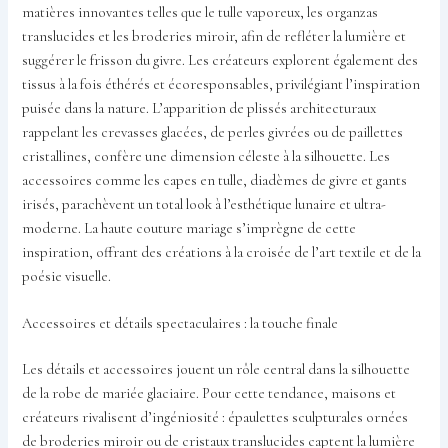
matières innovantes telles que le tulle vaporeux, les organzas
translucides et les broderies miroir, afin de refléter la lumière et
suggérer le frisson du givre. Les créateurs explorent également des
tissus à la fois éthérés et écoresponsables, privilégiant l’inspiration
puisée dans la nature. L’apparition de plissés architecturaux
rappelant les crevasses glacées, de perles givrées ou de paillettes
cristallines, confère une dimension céleste à la silhouette. Les
accessoires comme les capes en tulle, diadèmes de givre et gants
irisés, parachèvent un total look à l’esthétique lunaire et ultra-
moderne. La haute couture mariage s’imprègne de cette
inspiration, offrant des créations à la croisée de l’art textile et de la
poésie visuelle.
Accessoires et détails spectaculaires : la touche finale
Les détails et accessoires jouent un rôle central dans la silhouette
de la robe de mariée glaciaire. Pour cette tendance, maisons et
créateurs rivalisent d’ingéniosité : épaulettes sculpturales ornées
de broderies miroir ou de cristaux translucides captent la lumière