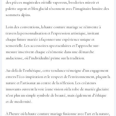
des pièces magistrales où tulle vaporeux, broderies miroir et
palette argent et bleu glacial résonnent avec l’imaginaire lunaire des
sommets alpins.
Loin des conventions, la haute couture mariage se réinvente à
travers la personnalisation et l’expression artistique, invitant
chaque future mariée à façonner une expérience unique et
sensorielle. Les accessoires spectaculaires et l’approche sur-
mesure inscrivent chaque cérémonie dans une démarche
audacieuse, où l’individualité prime sur la tradition.
Au-delà de l’esthétique, cette tendance témoigne d’un engagement
envers l’éco-inspiration et le respect de l’environnement, plaçant la
nature et l’artisanat au centre de la réflexion. Les créateurs
innovants ouvrent la voie à une vision où la robe de mariée glaciaire
n’est plus un simple symbole de beauté, mais également d’éthique
et de modernité.
À l’heure où la haute couture mariage fusionne avec l’art et la nature,