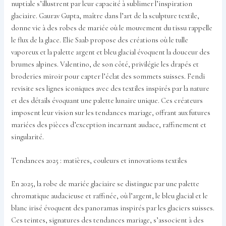
nuptiale s’illustrent par leur capacité à sublimer l’inspiration
glaciaire. Gaurav Gupta, maître dans l’art de la sculpture textile,
donne vie à des robes de mariée où le mouvement du tissu rappelle
le flux de la glace. Elie Saab propose des créations où le tulle
vaporeux et la palette argent et bleu glacial évoquent la douceur des
brumes alpines. Valentino, de son côté, privilégie les drapés et
broderies miroir pour capter l’éclat des sommets suisses. Fendi
revisite ses lignes iconiques avec des textiles inspirés par la nature
et des détails évoquant une palette lunaire unique. Ces créateurs
imposent leur vision sur les tendances mariage, offrant aux futures
mariées des pièces d’exception incarnant audace, raffinement et
singularité.
Tendances 2025 : matières, couleurs et innovations textiles
En 2025, la robe de mariée glaciaire se distingue par une palette
chromatique audacieuse et raffinée, où l’argent, le bleu glacial et le
blanc irisé évoquent des panoramas inspirés par les glaciers suisses.
Ces teintes, signatures des tendances mariage, s’associent à des