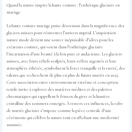
Quand la nature inspire la haute couture : l’esthétique glaciaire en
mariage
La haute couture mariage puise désormais dans la magnificence des
glaciers suisses pour réinventer l’univers nuptial. L’inspiration
nature mode devient une source inépuisable d’idées pour les
créateurs couture, qui voient dans l’esthétique glaciaire
l’incarnation d’une beauté à la fois pure et audacieuse. Les glaciers
suisses, avec leurs reliefs sculptés, leurs reflets argentés et leur
atmosphère éthérée, symbolisent la force tranquille et la rareté, des
valeurs que recherchent de plus en plus de futurs mariés en 2025.
Cette association entre environnement extrême et conception
textile invite à explorer des matières inédites et des palettes
chromatiques qui rappellent le frisson du givre et la lumière
cristalline des sommets enneigés. À travers ces influences, la robe
de mariée glaciaire s’impose comme la pièce centrale d’une
cérémonie qui célèbre la nature tout en affichant une modernité
assumée.