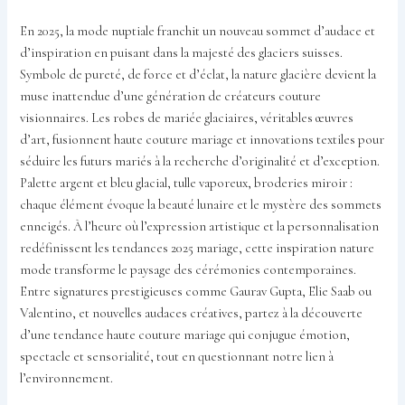
En 2025, la mode nuptiale franchit un nouveau sommet d’audace et
d’inspiration en puisant dans la majesté des glaciers suisses.
Symbole de pureté, de force et d’éclat, la nature glacière devient la
muse inattendue d’une génération de créateurs couture
visionnaires. Les robes de mariée glaciaires, véritables œuvres
d’art, fusionnent haute couture mariage et innovations textiles pour
séduire les futurs mariés à la recherche d’originalité et d’exception.
Palette argent et bleu glacial, tulle vaporeux, broderies miroir :
chaque élément évoque la beauté lunaire et le mystère des sommets
enneigés. À l’heure où l’expression artistique et la personnalisation
redéfinissent les tendances 2025 mariage, cette inspiration nature
mode transforme le paysage des cérémonies contemporaines.
Entre signatures prestigieuses comme Gaurav Gupta, Elie Saab ou
Valentino, et nouvelles audaces créatives, partez à la découverte
d’une tendance haute couture mariage qui conjugue émotion,
spectacle et sensorialité, tout en questionnant notre lien à
l’environnement.