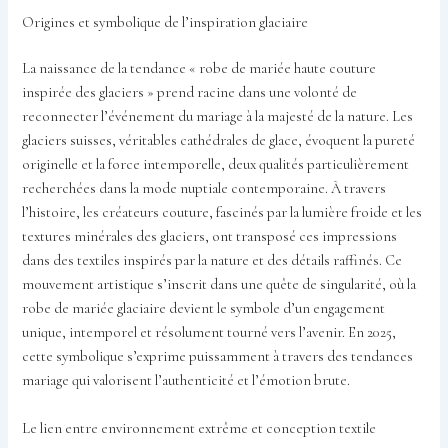
Origines et symbolique de l’inspiration glaciaire
La naissance de la tendance « robe de mariée haute couture
inspirée des glaciers » prend racine dans une volonté de
reconnecter l’événement du mariage à la majesté de la nature. Les
glaciers suisses, véritables cathédrales de glace, évoquent la pureté
originelle et la force intemporelle, deux qualités particulièrement
recherchées dans la mode nuptiale contemporaine. À travers
l’histoire, les créateurs couture, fascinés par la lumière froide et les
textures minérales des glaciers, ont transposé ces impressions
dans des textiles inspirés par la nature et des détails raffinés. Ce
mouvement artistique s’inscrit dans une quête de singularité, où la
robe de mariée glaciaire devient le symbole d’un engagement
unique, intemporel et résolument tourné vers l’avenir. En 2025,
cette symbolique s’exprime puissamment à travers des tendances
mariage qui valorisent l’authenticité et l’émotion brute.
Le lien entre environnement extrême et conception textile